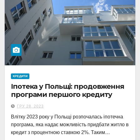
КРЕДИТИ
Іпотека у Польщі: продовження
програми першого кредиту
ГРУ 28, 2023
Влітку 2023 року у Польщі розпочалась іпотечна
програма, яка надає можливість придбати житло в
кредит з процентною ставкою 2%. Таким…