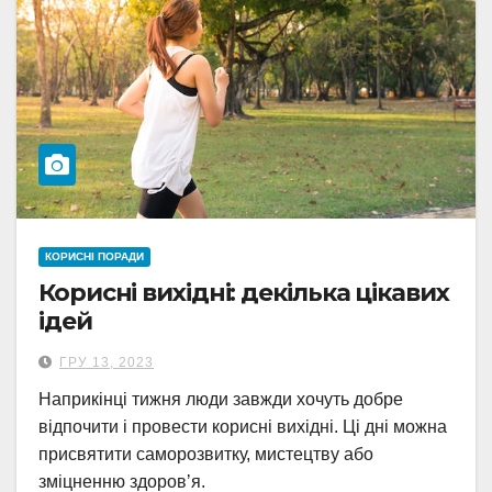
КОРИСНІ ПОРАДИ
Корисні вихідні: декілька цікавих
ідей
ГРУ 13, 2023
Наприкінці тижня люди завжди хочуть добре
відпочити і провести корисні вихідні. Ці дні можна
присвятити саморозвитку, мистецтву або
зміцненню здоровʼя.