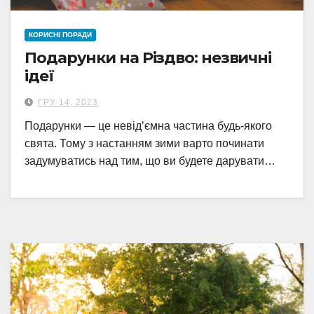
КОРИСНІ ПОРАДИ
Подарунки на Різдво: незвичні
ідеї
ГРУ 14, 2023
Подарунки — це невідʼємна частина будь-якого
свята. Тому з настанням зими варто починати
задумуватись над тим, що ви будете дарувати…