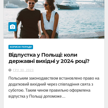
КОРИСНІ ПОРАДИ
Відпустка у Польщі: коли
державні вихідні у 2024 році?
ГРУ 30, 2023
Польським законодавством встановлено право на
додатковий вихідний через співпадіння свята з
суботою. Таким чином правильно оформлена
відпустка у Польщі допоможе…