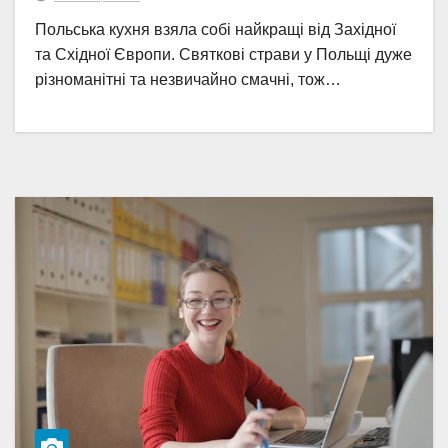
Польська кухня взяла собі найкращі від Західної
та Східної Європи. Святкові страви у Польщі дуже
різноманітні та незвичайно смачні, тож…