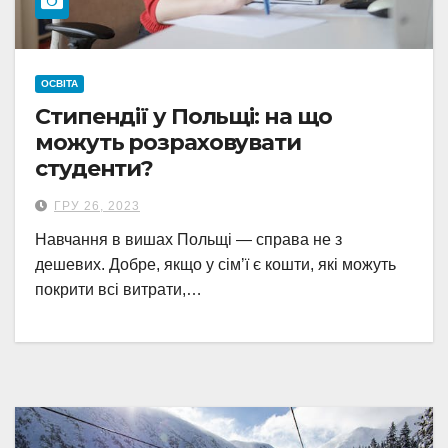
ОСВІТА
Стипендії у Польщі: на що
можуть розраховувати
студенти?
ГРУ 26, 2023
Навчання в вишах Польщі — справа не з
дешевих. Добре, якщо у сімʼї є кошти, які можуть
покрити всі витрати,…