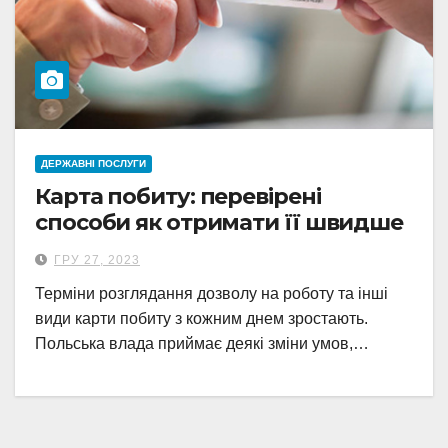
ДЕРЖАВНІ ПОСЛУГИ
Карта побиту: перевірені
способи як отримати її швидше
ГРУ 27, 2023
Терміни розглядання дозволу на роботу та інші
види карти побиту з кожним днем зростають.
Польська влада приймає деякі зміни умов,…