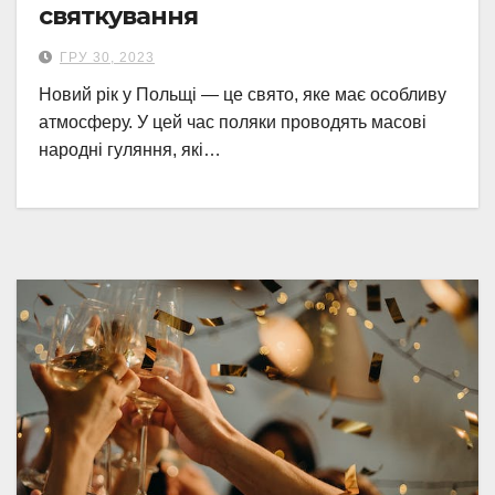
святкування
ГРУ 30, 2023
Новий рік у Польщі — це свято, яке має особливу
атмосферу. У цей час поляки проводять масові
народні гуляння, які…