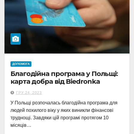
ДОПОМОГА
Благодійна програма у Польщі:
карта добра від Biedronka
ГРУ 24, 2023
У Польщі розпочалась благодійна програма для
людей похилого віку у яких виникли фінансові
труднощі. Завдяки цій програмі протягом 10
місяців…