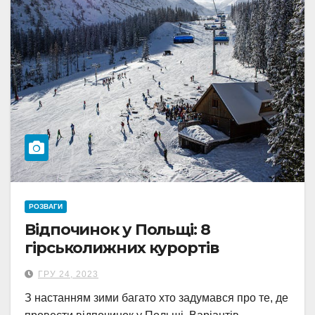
РОЗВАГИ
Відпочинок у Польщі: 8
гірськолижних курортів
ГРУ 24, 2023
З настанням зими багато хто задумався про те, де