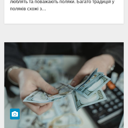
люблять та поважають поляки. Багато традицій у
поляків схожі з…