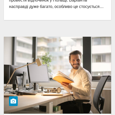
провести відпочинок у Польщі. Варіантів
насправді дуже багато, особливо це стосується…