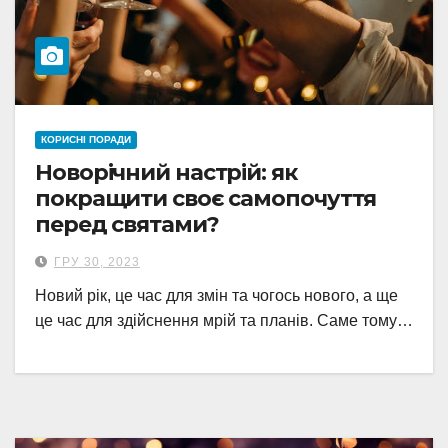
КОРИСНІ ПОРАДИ
Новорічний настрій: як
покращити своє самопочуття
перед святами?
ГРУ 30, 2023
Новий рік, це час для змін та чогось нового, а ще
це час для здійснення мрій та планів. Саме тому…