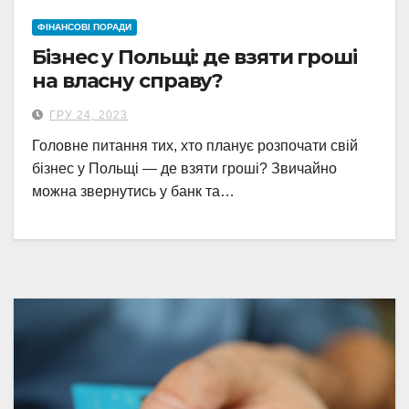
ФІНАНСОВІ ПОРАДИ
Бізнес у Польщі: де взяти гроші
на власну справу?
ГРУ 24, 2023
Головне питання тих, хто планує розпочати свій
бізнес у Польщі — де взяти гроші? Звичайно
можна звернутись у банк та…