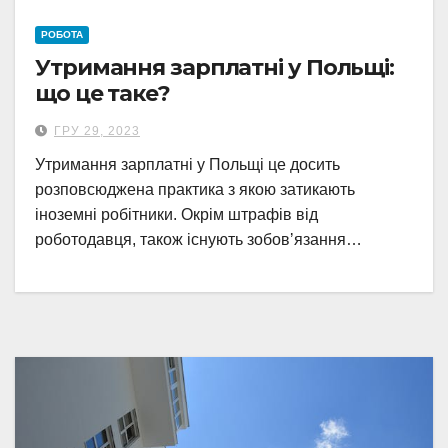
РОБОТА
Утримання зарплатні у Польщі:
що це таке?
ГРУ 29, 2023
Утримання зарплатні у Польщі це досить
розповсюджена практика з якою затикають
іноземні робітники. Окрім штрафів від
роботодавця, також існують зобовʼязання…