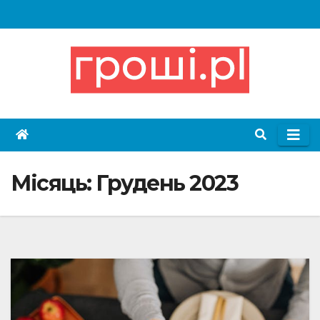
Skip
to
content
Місяць:
Грудень 2023