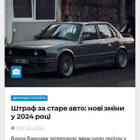
ДЕРЖАВНІ ПОСЛУГИ
Штраф за старе авто: нові зміни
у 2024 році
ГРУ 15, 2023
Влада Варшави затвердила зміни щодо проїзду у