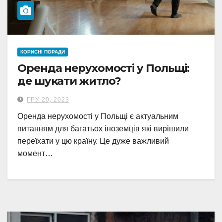
КОРИСНІ ПОРАДИ
Оренда нерухомості у Польщі:
де шукати житло?
ГРУ 20, 2023
Оренда нерухомості у Польщі є актуальним
питанням для багатьох іноземців які вирішили
переїхати у цю країну. Це дуже важливий
момент…