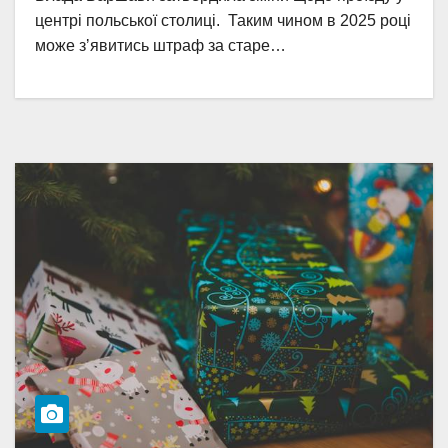
центрі польської столиці. Таким чином в 2025 році
може зʼявитись штраф за старе…