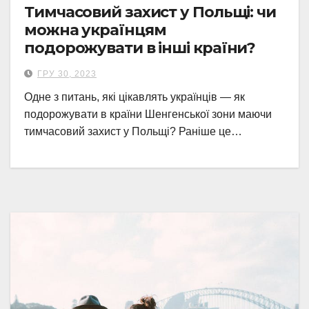
Тимчасовий захист у Польщі: чи
можна українцям
подорожувати в інші країни?
ГРУ 30, 2023
Одне з питань, які цікавлять українців — як
подорожувати в країни Шенгенської зони маючи
тимчасовий захист у Польщі? Раніше це…