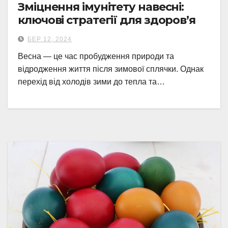
Зміцнення імунітету навесні:
ключові стратегії для здоров’я
БЕР 12, 2024
Весна — це час пробудження природи та
відродження життя після зимової сплячки. Однак
перехід від холодів зими до тепла та…