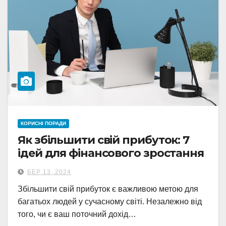
КОРИСНІ ПОРАДИ
Як збільшити свій прибуток: 7
ідей для фінансового зростання
БЕР 13, 2024
Збільшити свій прибуток є важливою метою для
багатьох людей у ​​сучасному світі. Незалежно від
того, чи є ваш поточний дохід…