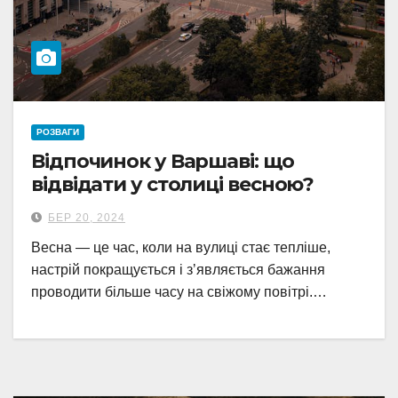
РОЗВАГИ
Відпочинок у Варшаві: що
відвідати у столиці весною?
БЕР 20, 2024
Весна — це час, коли на вулиці стає тепліше,
настрій покращується і зʼявляється бажання
проводити більше часу на свіжому повітрі.…