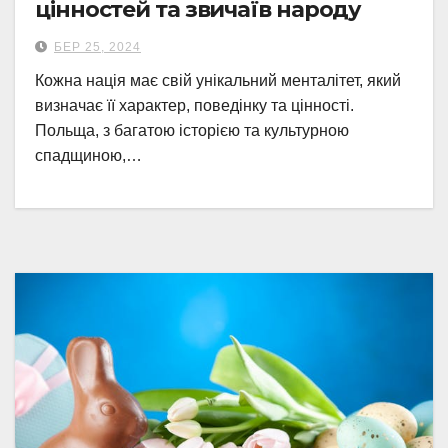
цінностей та звичаїв народу
БЕР 25, 2024
Кожна нація має свій унікальний менталітет, який
визначає її характер, поведінку та цінності.
Польща, з багатою історією та культурною
спадщиною,…