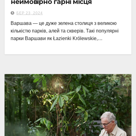
неймовірно гарні місця
БЕР 23, 2024
Варшава — це дуже зелена столиця з великою
кількістю парків, алей та скверів. Такі популярні
парки Варшави як Łazienki Królewskie,…