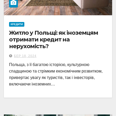
КРЕДИТИ
Житло у Польщі: як іноземцям
отримати кредит на
нерухомість?
БЕР 18, 2024
Польща, з її багатою історією, культурною
спадщиною та стрімким економічним розвитком,
привертає увагу як туристів, так і інвесторів,
включаючи іноземних…