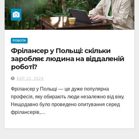
РОБОТА
Фрілансер у Польщі: скільки
заробляє людина на віддаленій
роботі?
БЕР 22, 2024
Фрілансер у Польщі — це дуже популярна
професія, яку обирають люди незалежно від віку.
Нещодавно було проведено опитування серед
фрілансерів,…