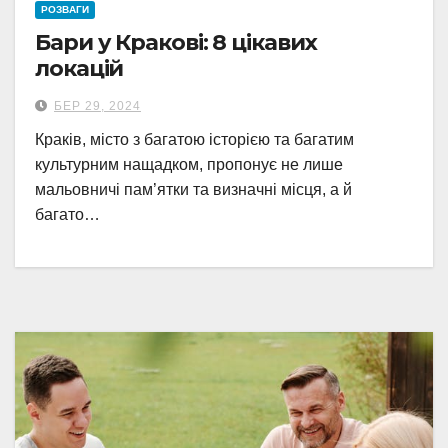
РОЗВАГИ
Бари у Кракові: 8 цікавих
локацій
БЕР 29, 2024
Краків, місто з багатою історією та багатим
культурним нащадком, пропонує не лише
мальовничі пам’ятки та визначні місця, а й
багато…