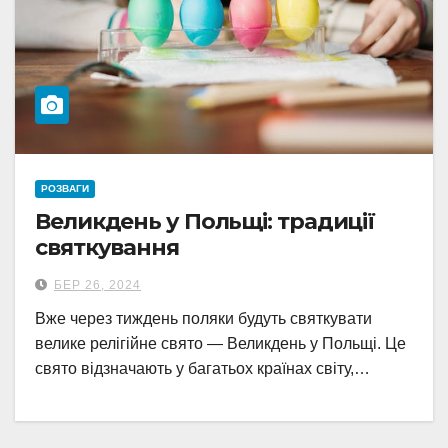
РОЗВАГИ
Великдень у Польщі: традиції
святкування
БЕР 26, 2024
Вже через тиждень поляки будуть святкувати
велике релігійне свято — Великдень у Польщі. Це
свято відзначають у багатьох країнах світу,…