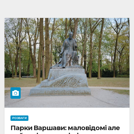
РОЗВАГИ
Парки Варшави: маловідомі але