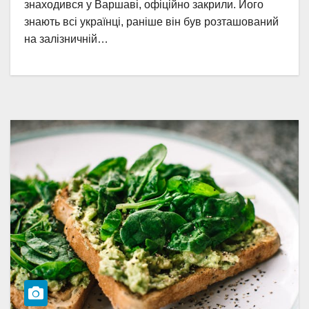
знаходився у Варшаві, офіційно закрили. Його
знають всі українці, раніше він був розташований
на залізничній…