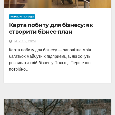
КОРИСНІ ПОРАДИ
Карта побиту для бізнесу: як
створити бізнес-план
БЕР 15, 2024
Карта побиту для бізнесу — заповітна мрія
багатьох майбутніх підприємців, які хочуть
розвивати свій бізнес у Польщі. Перше що
потрібно…