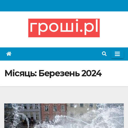
Skip
to
content
Місяць:
Березень 2024