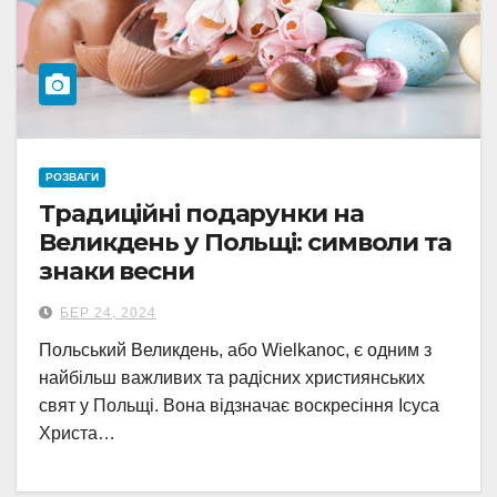
РОЗВАГИ
Традиційні подарунки на
Великдень у Польщі: символи та
знаки весни
БЕР 24, 2024
Польський Великдень, або Wielkanoc, є одним з
найбільш важливих та радісних християнських
свят у Польщі. Вона відзначає воскресіння Ісуса
Христа…