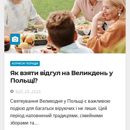
КОРИСНІ ПОРАДИ
Як взяти відгул на Великдень у
Польщі?
БЕР 29, 2024
Святкування Великодня у Польщі є важливою
подією для багатьох віруючих і не лише. Цей
період наповнений традиціями, сімейними
зборами та…