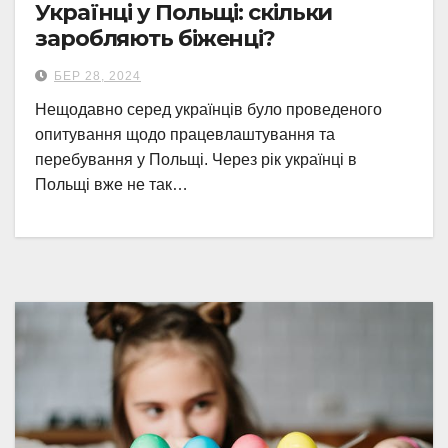
Українці у Польщі: скільки
заробляють біженці?
БЕР 28, 2024
Нещодавно серед українців було проведеного
опитування щодо працевлаштування та
перебування у Польщі. Через рік українці в
Польщі вже не так…