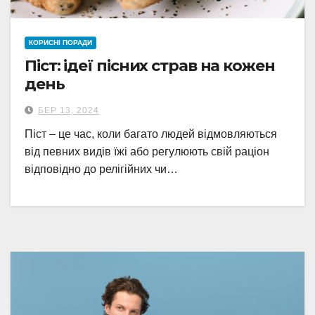
КОРИСНІ ПОРАДИ
Піст: ідеї пісних страв на кожен
день
БЕР 13, 2024
Піст – це час, коли багато людей відмовляються
від певних видів їжі або регулюють свій раціон
відповідно до релігійних чи…