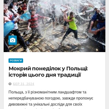
РОЗВАГИ
Мокрий понеділок у Польщі:
історія цього дня традиції
БЕР 31, 2024
Польща, з її різноманітним ландшафтом та
непередбачуваною погодою, завжди пропонує
дивовижні та унікальні досліди для своїх