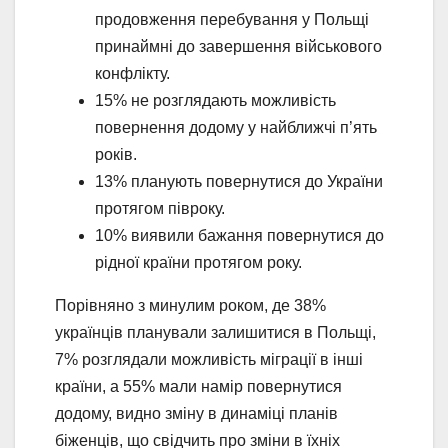
продовження перебування у Польщі
принаймні до завершення військового
конфлікту.
15% не розглядають можливість
повернення додому у найближчі п’ять
років.
13% планують повернутися до України
протягом півроку.
10% виявили бажання повернутися до
рідної країни протягом року.
Порівняно з минулим роком, де 38%
українців планували залишитися в Польщі,
7% розглядали можливість міграції в інші
країни, а 55% мали намір повернутися
додому, видно зміну в динаміці планів
біженців, що свідчить про зміни в їхніх