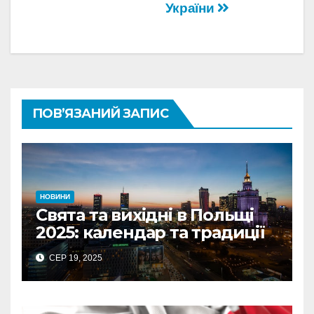
України
ПОВ’ЯЗАНИЙ ЗАПИС
НОВИНИ
Свята та вихідні в Польщі
2025: календар та традиції
СЕР 19, 2025