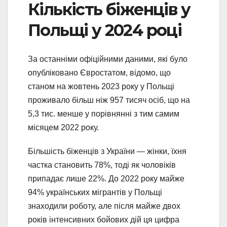
Кількість біженців у
Польщі у 2024 році
За останніми офіційними даними, які було
опубліковано Євростатом, відомо, що
станом на жовтень 2023 року у Польщі
проживало більш ніж 957 тисяч осіб, що на
5,3 тис. менше у порівнянні з тим самим
місяцем 2022 року.
Більшість біженців з України — жінки, їхня
частка становить 78%, тоді як чоловіків
припадає лише 22%. До 2022 року майже
94% українських мігрантів у Польщі
знаходили роботу, але після майже двох
років інтенсивних бойових дій ця цифра