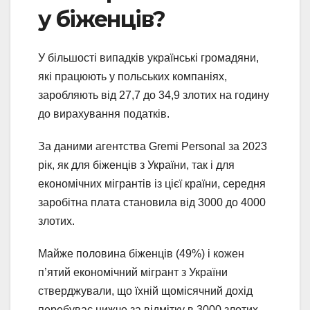
у біженців?
У більшості випадків українські громадяни,
які працюють у польських компаніях,
заробляють від 27,7 до 34,9 злотих на годину
до вирахування податків.
За даними агентства Gremi Personal за 2023
рік, як для біженців з України, так і для
економічних мігрантів із цієї країни, середня
заробітна плата становила від 3000 до 4000
злотих.
Майже половина біженців (49%) і кожен
п’ятий економічний мігрант з України
стверджували, що їхній щомісячний дохід
перебуває нижче за відмітку в 3000 злотих.