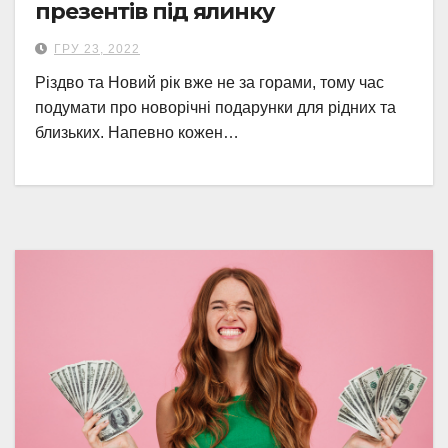
презентів під ялинку
ГРУ 23, 2022
Різдво та Новий рік вже не за горами, тому час
подумати про новорічні подарунки для рідних та
близьких. Напевно кожен…