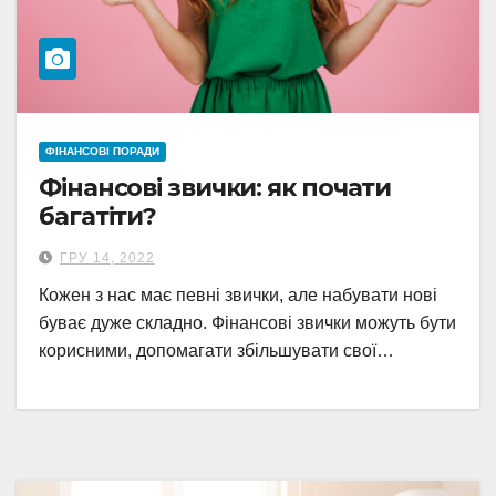
ФІНАНСОВІ ПОРАДИ
Фінансові звички: як почати
багатіти?
ГРУ 14, 2022
Кожен з нас має певні звички, але набувати нові
буває дуже складно. Фінансові звички можуть бути
корисними, допомагати збільшувати свої…