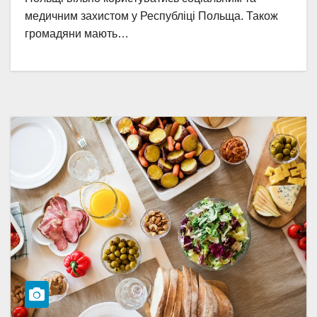
медичним захистом у Республіці Польща. Також
громадяни мають…