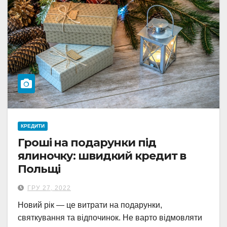
КРЕДИТИ
Гроші на подарунки під
ялиночку: швидкий кредит в
Польщі
ГРУ 27, 2022
Новий рік — це витрати на подарунки,
святкування та відпочинок. Не варто відмовляти