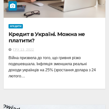
КРЕДИТИ
Кредит в Україні. Можна не
платити?
ГРУ 13, 2022
Війна призвела до того, що гривня різко
подешевшала. Інфляція зменшила реальні
доходи українців на 25% (зростання долара з 24
лютого…