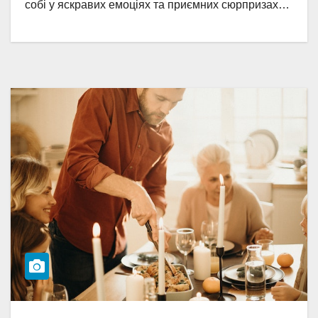
собі у яскравих емоціях та приємних сюрпризах…