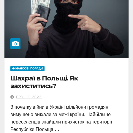
ФІНАНСОВІ ПОРАДИ
Шахраї в Польщі. Як
захиститись?
ГРУ 12, 2022
З початку війни в Україні мільйони громадян
вимушено виїхали за межі країни. Найбільше
переселенців знайшли прихисток на території
Республіки Польща.…