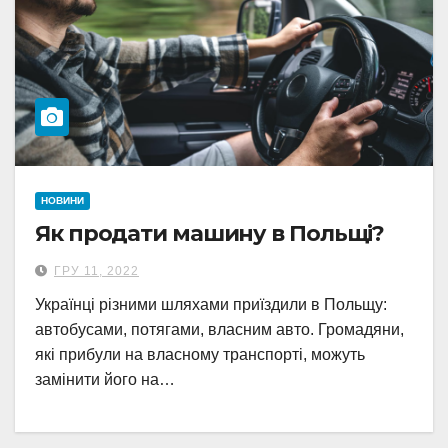
НОВИНИ
Як продати машину в Польщі?
ГРУ 11, 2022
Українці різними шляхами приїздили в Польщу:
автобусами, потягами, власним авто. Громадяни,
які прибули на власному транспорті, можуть
замінити його на…