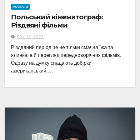
РОЗВАГИ
Польський кінематограф:
Різдвяні фільми
ГРУ 12, 2022
Різдвяний період це не тільки смачна їжа та
ялинка, а й перегляд передноворічних фільмів.
Одразу на думку спадають добірки
американський…