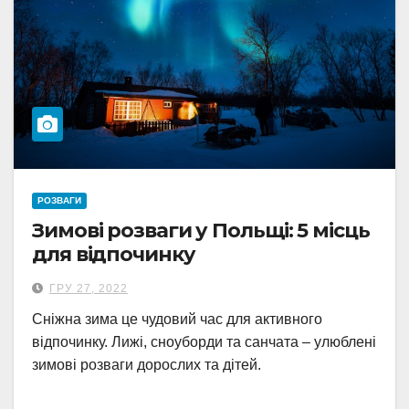
РОЗВАГИ
Зимові розваги у Польщі: 5 місць
для відпочинку
ГРУ 27, 2022
Сніжна зима це чудовий час для активного
відпочинку. Лижі, сноуборди та санчата – улюблені
зимові розваги дорослих та дітей.