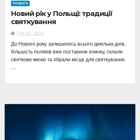
РОЗВАГИ
Новий рік у Польщі: традиції
святкування
ГРУ 27, 2022
До Нового року залишилось всього декілька днів,
більшість поляків вже поставили ялинку, склали
святкове меню та обрали місце для святкування.
…