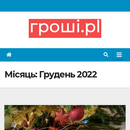
Skip
to
content
Місяць:
Грудень 2022