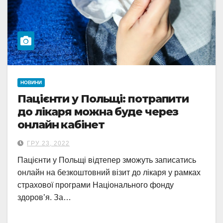
НОВИНИ
Пацієнти у Польщі: потрапити
до лікаря можна буде через
онлайн кабінет
ГРУ 23, 2022
Пацієнти у Польщі відтепер зможуть записатись
онлайн на безкоштовний візит до лікаря у рамках
страхової програми Національного фонду
здоров’я. За…