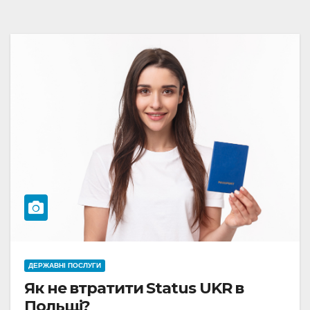
ДЕРЖАВНІ ПОСЛУГИ
Як не втратити Status UKR в
Польщі?