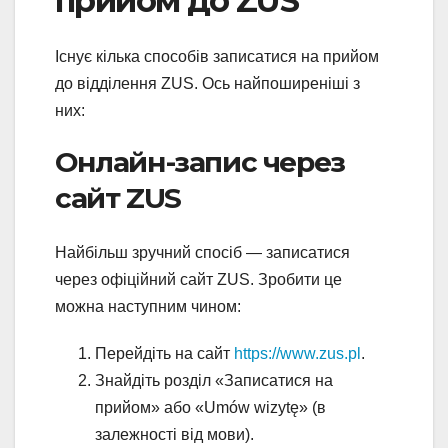
прийом до ZUS
Існує кілька способів записатися на прийом
до відділення ZUS. Ось найпоширеніші з
них:
Онлайн-запис через
сайт ZUS
Найбільш зручний спосіб — записатися
через офіційний сайт ZUS. Зробити це
можна наступним чином:
Перейдіть на сайт
https://www.zus.pl
.
Знайдіть розділ «Записатися на
прийом» або «Umów wizytę» (в
залежності від мови).