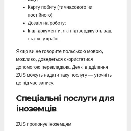
Карту побиту (тимчасового чи
постійного);
Дозвіл на роботу;
Інші документи, які підтверджують ваш
статус у країні.
Якщо ви не говорите польською мовою,
можливо, доведеться скористатися
допомогою перекладача. Деякі відділення
ZUS можуть надати таку послугу — уточніть
це під час запису.
Спеціальні послуги для
іноземців
ZUS пропонує іноземцям: