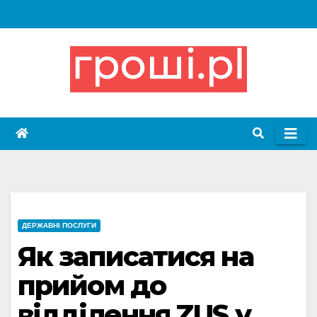
Skip
to
content
ДЕРЖАВНІ ПОСЛУГИ
Як записатися на
прийом до
відділення ZUS у