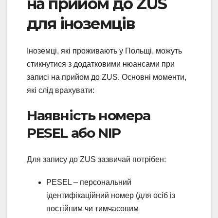
на прийом до ZUS
для іноземців
Іноземці, які проживають у Польщі, можуть
стикнутися з додатковими нюансами при
записі на прийом до ZUS. Основні моменти,
які слід врахувати:
Наявність номера
PESEL або NIP
Для запису до ZUS зазвичай потрібен:
PESEL – персональний
ідентифікаційний номер (для осіб із
постійним чи тимчасовим