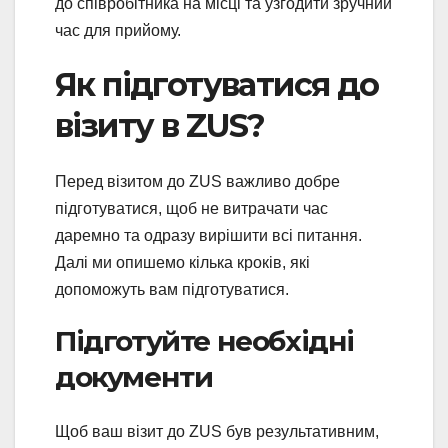
до співробітника на місці та узгодити зручний
час для прийому.
Як підготуватися до
візиту в ZUS?
Перед візитом до ZUS важливо добре
підготуватися, щоб не витрачати час
даремно та одразу вирішити всі питання.
Далі ми опишемо кілька кроків, які
допоможуть вам підготуватися.
Підготуйте необхідні
документи
Щоб ваш візит до ZUS був результативним,