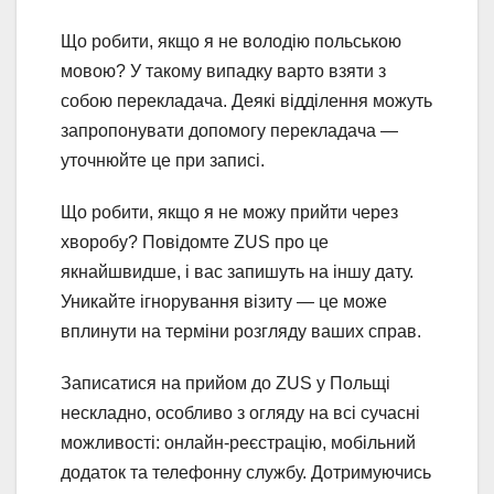
Що робити, якщо я не володію польською
мовою? У такому випадку варто взяти з
собою перекладача. Деякі відділення можуть
запропонувати допомогу перекладача —
уточнюйте це при записі.
Що робити, якщо я не можу прийти через
хворобу? Повідомте ZUS про це
якнайшвидше, і вас запишуть на іншу дату.
Уникайте ігнорування візиту — це може
вплинути на терміни розгляду ваших справ.
Записатися на прийом до ZUS у Польщі
нескладно, особливо з огляду на всі сучасні
можливості: онлайн-реєстрацію, мобільний
додаток та телефонну службу. Дотримуючись