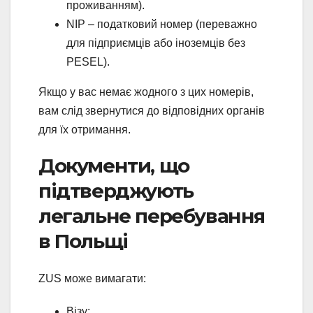
проживанням).
NIP – податковий номер (переважно
для підприємців або іноземців без
PESEL).
Якщо у вас немає жодного з цих номерів,
вам слід звернутися до відповідних органів
для їх отримання.
Документи, що
підтверджують
легальне перебування
в Польщі
ZUS може вимагати:
Візу;