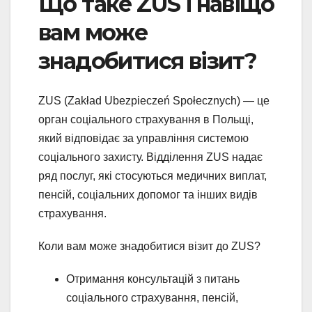
Що таке ZUS і навіщо
вам може
знадобитися візит?
ZUS (Zakład Ubezpieczeń Społecznych) — це
орган соціального страхування в Польщі,
який відповідає за управління системою
соціального захисту. Відділення ZUS надає
ряд послуг, які стосуються медичних виплат,
пенсій, соціальних допомог та інших видів
страхування.
Коли вам може знадобитися візит до ZUS?
Отримання консультацій з питань
соціального страхування, пенсій,