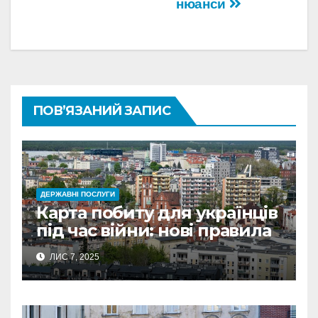
нюанси
ПОВ’ЯЗАНИЙ ЗАПИС
ДЕРЖАВНІ ПОСЛУГИ
Карта побиту для українців
під час війни: нові правила
2026
ЛИС 7, 2025