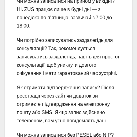
Чи можна записатися на прийом у вихідні?
Ні. ZUS працює лише в будні дні — з
понеділка по п’ятницю, зазвичай з 7:00 до
18:00.
Чи потрібно записуватись заздалегідь для
консультації? Так, рекомендується
записуватись заздалегідь, навіть для простої
консультації, щоб уникнути довгого
очікування і мати гарантований час зустрічі.
Як отримати підтвердження запису? Після
реєстрації через сайт чи додаток ви
отримаєте підтвердження на електронну
пошту або SMS. Якщо запис здійснено
телефоном, вам усно повідомлять дані.
Чи можна записатися без PESEL або NIP?