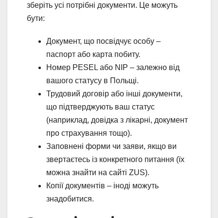
зберіть усі потрібні документи. Це можуть
бути:
Документ, що посвідчує особу –
паспорт або карта побиту.
Номер PESEL або NIP – залежно від
вашого статусу в Польщі.
Трудовий договір або інші документи,
що підтверджують ваш статус
(наприклад, довідка з лікарні, документ
про страхування тощо).
Заповнені форми чи заяви, якщо ви
звертаєтесь із конкретного питання (їх
можна знайти на сайті ZUS).
Копії документів – іноді можуть
знадобитися.