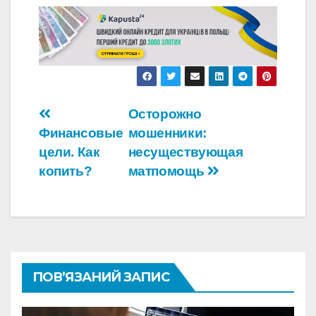
Навігація
Осторожно
Финансовые
мошенники:
записів
цели. Как
несуществующая
копить?
матпомощь
ПОВ’ЯЗАНИЙ ЗАПИС