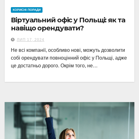
КОРИСНІ ПОРАДИ
Віртуальний офіс у Польщі: як та
навіщо орендувати?
ЛИП 17, 2024
Не всі компанії, особливо нові, можуть дозволити
собі орендувати повноцінний офіс у Польщі, адже
це достатньо дорого. Окрім того, не…