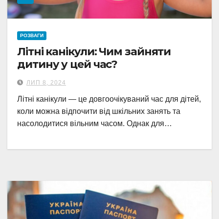
РОЗВАГИ
Літні канікули: Чим зайняти
дитину у цей час?
ЛИП 8, 2024
Літні канікули — це довгоочікуваний час для дітей,
коли можна відпочити від шкільних занять та
насолодитися вільним часом. Однак для…