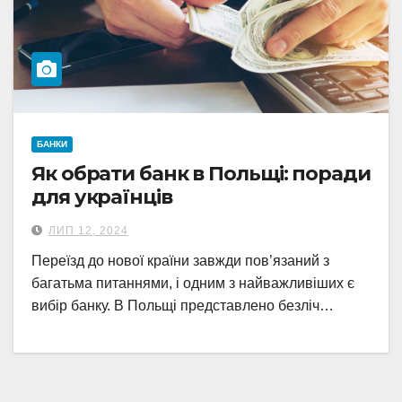
БАНКИ
Як обрати банк в Польщі: поради
для українців
ЛИП 12, 2024
Переїзд до нової країни завжди пов’язаний з
багатьма питаннями, і одним з найважливіших є
вибір банку. В Польщі представлено безліч…