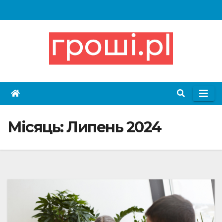
Skip
to
content
Місяць:
Липень 2024