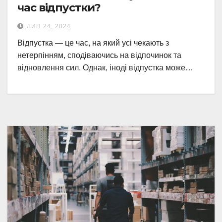
час відпустки?
ЛИП 24, 2024
Відпустка — це час, на який усі чекають з
нетерпінням, сподіваючись на відпочинок та
відновлення сил. Однак, іноді відпустка може…