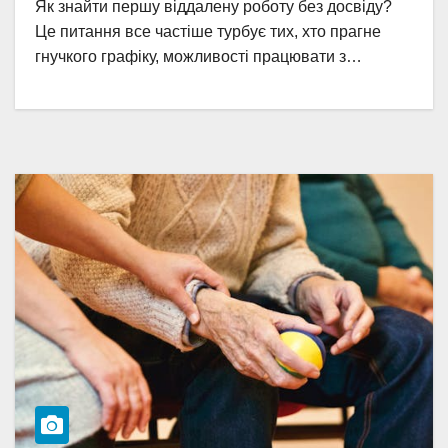
Як знайти першу віддалену роботу без досвіду?
Це питання все частіше турбує тих, хто прагне
гнучкого графіку, можливості працювати з…