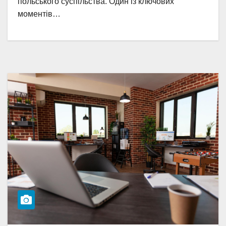
польського суспільства. Один із ключових
моментів…