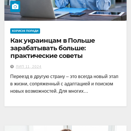
КОРИСНІ ПОРАДИ
Как украинцам в Польше
зарабатывать больше:
практические советы
ЛИП 11, 2024
Переезд в другую страну – это всегда новый этап
в жизни, сопряженный с адаптацией и поиском
новых возможностей. Для многих…