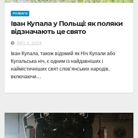
РОЗВАГИ
Іван Купала у Польщі: як поляки
відзначають це свято
ЛИП 5, 2024
Іван Купала, також відомий як Ніч Купали або
Купальська ніч, є одним із найдавніших і
наймістичніших свят слов’янських народів,
включаючи…