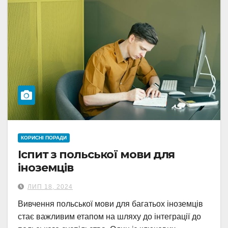
КОРИСНІ ПОРАДИ
Іспит з польської мови для
іноземців
ЛИП 18, 2024
Вивчення польської мови для багатьох іноземців
стає важливим етапом на шляху до інтеграції до