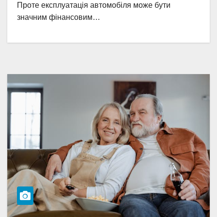
Проте експлуатація автомобіля може бути
значним фінансовим…