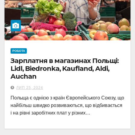
РОБОТА
Зарплатня в магазинах Польщі:
Lidl, Biedronka, Kaufland, Aldi,
Auchan
ЛИП 25, 2024
Польща є однією з країн Європейського Союзу, що
найбільш швидко розвиваються, що відбивається
і на рівні заробітних плат у різних…