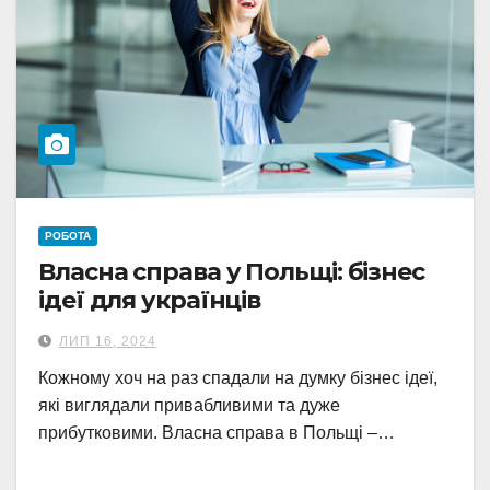
РОБОТА
Власна справа у Польщі: бізнес
ідеї для українців
ЛИП 16, 2024
Кожному хоч на раз спадали на думку бізнес ідеї,
які виглядали привабливими та дуже
прибутковими. Власна справа в Польщі –…