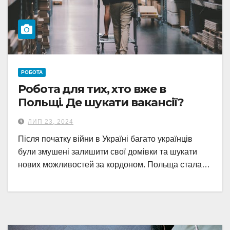
РОБОТА
Робота для тих, хто вже в
Польщі. Де шукати вакансії?
ЛИП 23, 2024
Після початку війни в Україні багато українців
були змушені залишити свої домівки та шукати
нових можливостей за кордоном. Польща стала…