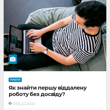
РОБОТА
Як знайти першу віддалену
роботу без досвіду?
ЛИП 22, 2024