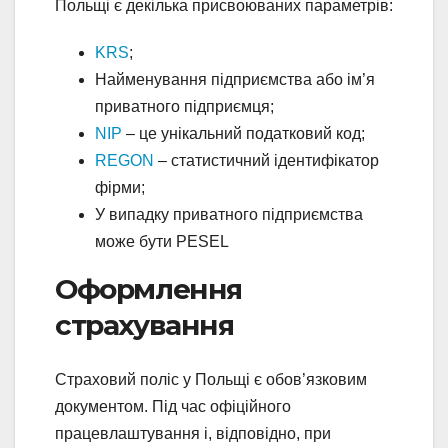
Польщі є декілька присвоюваних параметрів:
KRS
;
Найменування підприємства або ім’я
приватного підприємця;
NIP
– це унікальний податковий код;
REGON
– статистичний ідентифікатор
фірми;
У випадку приватного підприємства
може бути PESEL
Оформлення
страхування
Страховий поліс у Польщі є обов’язковим
документом. Під час офіційного
працевлаштування і, відповідно, при