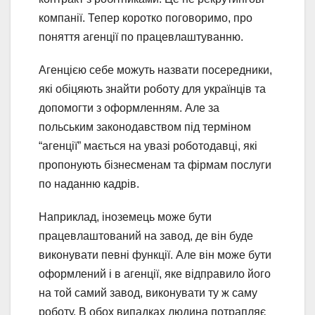
компанії. Тепер коротко поговоримо, про
поняття агенції по працевлаштуванню.
Агенцією себе можуть назвати посередники,
які обіцяють знайти роботу для українців та
допомогти з оформленням. Але за
польським законодавством під терміном
“агенції” мається на увазі роботодавці, які
пропонують бізнесменам та фірмам послуги
по наданню кадрів.
Наприклад, іноземець може бути
працевлаштований на завод, де він буде
виконувати певні функції. Але він може бути
оформлений і в агенції, яке відправило його
на той самий завод, виконувати ту ж саму
роботу. В обох випадках людина потрапляє