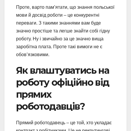
Проте, варто пам’ятати, що знання польської
мови й досвід роботи – це конкурентні
переваги. З такими знаннями вам буде
значно простіше та легше знайти собі гідну
роботу. Ну і звичайно за це значно вища
заробітна плата. Проте такі вимоги не є
обов’язковими.
Як влаштуватись на
роботу офіційно від
прямих
роботодавців?
Прямий роботодавець – це той, хто укладає
контракт з робітниками. Це не рекрутингові