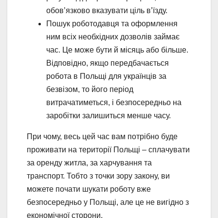
обов’язково вказувати ціль в’їзду.
Пошук роботодавця та оформлення
ним всіх необхідних дозволів займає
час. Це може бути й місяць або більше.
Відповідно, якщо передбачається
робота в Польщі для українців за
безвізом, то його період
витрачатиметься, і безпосередньо на
заробітки залишиться менше часу.
При чому, весь цей час вам потрібно буде
проживати на території Польщі – сплачувати
за оренду житла, за харчування та
транспорт. Тобто з точки зору закону, ви
можете почати шукати роботу вже
безпосередньо у Польщі, але це не вигідно з
економічної сторони.