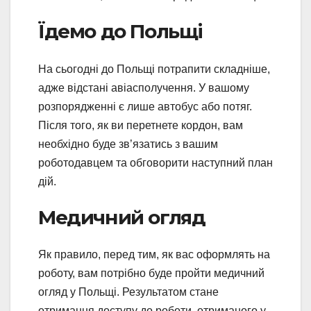
Їдемо до Польщі
На сьогодні до Польщі потрапити складніше,
адже відстані авіасполучення. У вашому
розпорядженні є лише автобус або потяг.
Після того, як ви перетнете кордон, вам
необхідно буде зв’язатись з вашим
роботодавцем та обговорити наступний план
дій.
Медичний огляд
Як правило, перед тим, як вас оформлять на
роботу, вам потрібно буде пройти медичний
огляд у Польщі. Результатом стане
отримання доступу до роботи, отриманого у