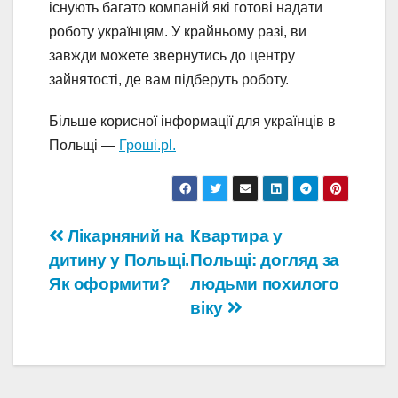
існують багато компаній які готові надати
роботу українцям. У крайньому разі, ви
завжди можете звернутись до центру
зайнятості, де вам підберуть роботу.
Більше корисної інформації для українців в
Польщі —
Гроші.pl.
Навігація
Лікарняний на
Квартира у
дитину у Польщі.
Польщі: догляд за
записів
Як оформити?
людьми похилого
віку