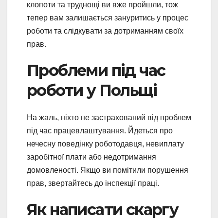
клопоти та труднощі ви вже пройшли, тож
тепер вам залишається зануритись у процес
роботи та слідкувати за дотриманням своїх
прав.
Проблеми під час
роботи у Польщі
На жаль, ніхто не застрахований від проблем
під час працевлаштування. Йдеться про
нечесну поведінку роботодавця, невиплату
заробітної плати або недотримання
домовленості. Якщо ви помітили порушення
прав, звертайтесь до інспекції праці.
Як написати скаргу