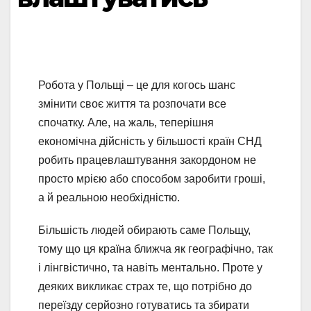
Робота у Польщі – це для когось шанс
змінити своє життя та розпочати все
спочатку. Але, на жаль, теперішня
економічна дійсність у більшості країн СНД
робить працевлаштування закордоном не
просто мрією або способом заробити гроші,
а й реальною необхідністю.
Більшість людей обирають саме Польщу,
тому що ця країна ближча як географічно, так
і лінгвістично, та навіть ментально. Проте у
деяких викликає страх те, що потрібно до
переїзду серйозно готуватись та збирати