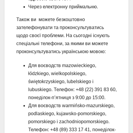
Через електронну приймальню.
Також ви можете безкоштовно
зателефонувати та проконсультуватись
щодо своєї проблеми. На сьогодні існують
спеціальні телефони, за якими ви можете
проконсультуватись українською мовою:
Для воєводств mazowieckiego,
łódzkiego, wielkopolskiego,
świętokrzyskiego, lubelskiego і
lubuskiego. Телефон: +48 (22) 391 83 60,
понеділок-п’ятниця з 9:00 до 15:00.
Для воєводств warmińsko-mazurskiego,
podlaskiego, kujawsko-pomorskiego,
pomorskiego і zachodniopomorskiego.
Телефон: +48 (89) 333 17 41, понеділок-