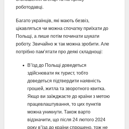
роботодавці.
Багато українців, які мають безвіз,
цікавляться чи можна спочатку приїхати до
Польщі, а лише потім починати шукати
роботу. Звичайно ж так можна зробити. Але
потрібно пам’ятати про деякі складнощі:
В’їзд до Польщі доведеться
здійснювати як турист, тобто
доведеться підтвердити наявність
грошей, житла та зворотного квитка.
Якщо ви заїжджаєте до країни з метою
працевлаштування, то цих пунктів
можна уникнути. Також варто
відзначити, що після 24 лютого 2024
року в’їзд до країни спрощено, тож не