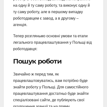
на одну й ту саму роботу, та виконує одну й
ту саму роботу, але в першому випадку
роботодавцем є завод, а в другому –
агенція.
Тепер розгляньмо основні умови та етапи
легального працевлаштування у Польщі від
роботодавця:
Пошук роботи
Звичайно ж перед тим, як
працевлаштовуватись, вам потрібно буде
знайти роботу у Польщі. Для самостійного
працевлаштування достатньо буде знайти
спеціалізовані сайти, де публікують свої
оголошення агенції та на пряму