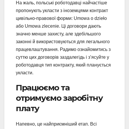
На жаль, польські роботодавці найчастіше
пропонують укласти з іноземцями контракт
цивільно-правової форми: Umowa o dzieło
або Umowa zlecenie. Ці договори дають
значно менше захисту, але здебільшого
законні й використовуються для легального
працевлаштування. Радимо ознайомитись з
суттю цих договорів заздалегідь і з’ясуйте у
роботодавця тип контракту, який планується
укласти.
Працюємо та
отримуємо заробітну
плату
Напевно, це найприємніший етап. Всі