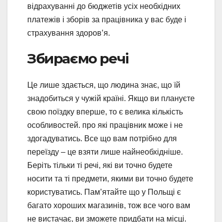
відрахуванні до бюджетів усіх необхідних
платежів і зборів за працівника у вас буде і
страхування здоров’я.
Збираємо речі
Це лише здається, що людина знає, що їй
знадобиться у чужій країні. Якщо ви плануєте
свою поїздку вперше, то є велика кількість
особливостей. про які працівник може і не
здогадуватись. Все що вам потрібно для
переїзду – це взяти лише найнеобхідніше.
Беріть тільки ті речі, які ви точно будете
носити та ті предмети, якими ви точно будете
користуватись. Пам’ятайте що у Польщі є
багато хороших магазинів, тож все чого вам
не вистачає, ви зможете придбати на місці.