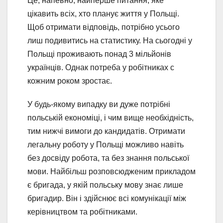
Це, напевно, найперше питання, яке
цікавить всіх, хто планує життя у Польщі.
Щоб отримати відповідь, потрібно усього
лиш подивитись на статистику. На сьогодні у
Польщі проживають понад 3 мільйонів
українців. Однак потреба у робітниках с
кожним роком зростає.
У будь-якому випадку ви дуже потрібні
польській економіці, і чим вище необхідність,
тим нижчі вимоги до кандидатів. Отримати
легальну роботу у Польщі можливо навіть
без досвіду робота, та без знання польської
мови. Найбільш розповсюдженим прикладом
є бригада, у якій польську мову знає лише
бригадир. Він і здійснює всі комунікації між
керівництвом та робітниками.