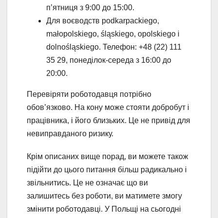
п’ятниця з 9:00 до 15:00.
Для воєводств podkarpackiego,
małopolskiego, śląskiego, opolskiego і
dolnośląskiego. Телефон: +48 (22) 111
35 29, понеділок-середа з 16:00 до
20:00.
Перевіряти роботодавця потрібно
обов’язково. На кону може стояти добробут і
працівника, і його близьких. Це не привід для
невиправданого ризику.
Крім описаних вище порад, ви можете також
підійти до цього питання більш радикально і
звільнитись. Це не означає що ви
залишитесь без роботи, ви матимете змогу
змінити роботодавці. У Польщі на сьогодні