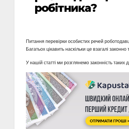
робітника?
Питання перевірки особистих речей роботодавце
Багатьох цікавить наскільки це взагалі законно 
У нашій статті ми розглянемо законність таких 