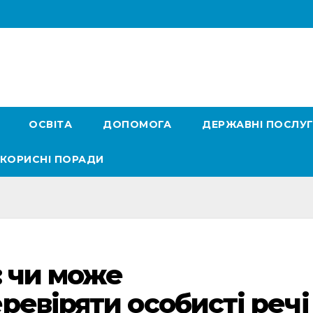
ОСВІТА
ДОПОМОГА
ДЕРЖАВНІ ПОСЛУ
КОРИСНІ ПОРАДИ
: чи може
ревіряти особисті речі