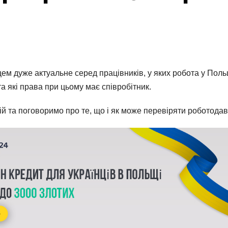
м дуже актуальне серед працівників, у яких робота у Поль
та які права при цьому має співробітник.
дій та поговоримо про те, що і як може перевіряти роботода