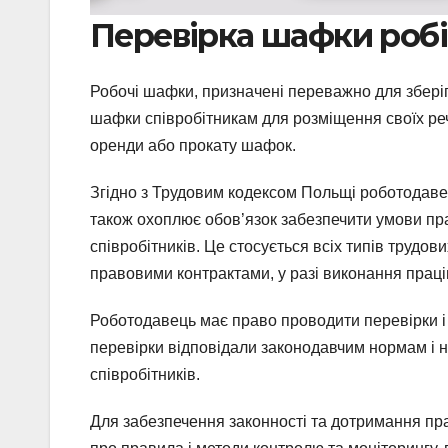
Перевірка шафки роб
Робочі шафки, призначені переважно для зберіг
шафки співробітникам для розміщення своїх реч
оренди або прокату шафок.
Згідно з Трудовим кодексом Польщі роботодавец
також охоплює обов’язок забезпечити умови прац
співробітників. Це стосується всіх типів трудо
правовими контрактами, у разі виконання праців
Роботодавець має право проводити перевірки і 
перевірки відповідали законодавчим нормам і 
співробітників.
Для забезпечення законності та дотримання пра