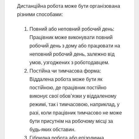
Дистанційна робота може бути організована
різними способами:
Повний або неповний робочий день:
Працівник може виконувати повний
робочий день з дому або працювати на
неповний робочий день, залежно від
умов, узгоджених з роботодавцем.
Постійна чи тимчасова форма:
Віддалена робота може бути як
постійною, де працівник постійно
виконує свої обов’язки у віддаленому
режимі, так і тимчасовою, наприклад, у
разі, коли працівник тимчасово не може
бути присутнім на робочому місці за
будь-яких обставин.
Гібридна робота або епізодична