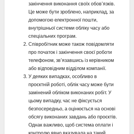
закінчення виконання своїх обов’язків.
Це може бути зроблено, наприклад, за
допомогою електронної пошти,
внутрішньої системи обліку часу або
спеціальних програм.
Співробітник може також повідомляти
про початок і закінчення своєї роботи
телефоном, зв’язавшись із керівником
або відповідним відділом компанії.
У деяких випадках, особливо в
проєктній роботі, облік часу може бути
замінений обліком виконаних робіт. У
цьому випадку, час не фіксується
безпосередньо, а оцінюється на основі
обсягу виконаних завдань або проєктів.
Однак важливо, щоб система оплати і
контролю явно вказувала на такий