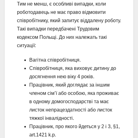
Тим не менш, є особливі випадки, коли
роботодавець не має право відмовити
співробітнику, який запитує віддалену роботу.
Такі випадки передбачені Трудовим
кодексом Польщі. До них належать такі
ситуації:
Вагітна співробітниця.
Співробітниця, яка виховує дитину до
досягнення нею віку 4 років.
Працівник, який доглядає за іншим
членом сім’ї або особою, яка проживає
в одному домогосподарстві та має
листок непрацездатності або листок
тяжкої інвалідності.
Працівник, про якого йдеться у 2 і 3, §1,
art.1421 k.p.