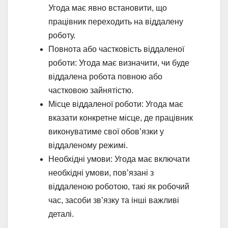
Угода має явно встановити, що
працівник переходить на віддалену
роботу.
Повнота або частковість віддаленої
роботи: Угода має визначити, чи буде
віддалена робота повною або
частковою зайнятістю.
Місце віддаленої роботи: Угода має
вказати конкретне місце, де працівник
виконуватиме свої обов’язки у
віддаленому режимі.
Необхідні умови: Угода має включати
необхідні умови, пов’язані з
віддаленою роботою, такі як робочий
час, засоби зв’язку та інші важливі
деталі.