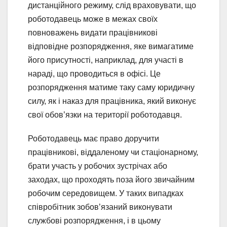
дистанційного режиму, слід враховувати, що
роботодавець може в межах своїх
повноважень видати працівникові
відповідне розпорядження, яке вимагатиме
його присутності, наприклад, для участі в
нараді, що проводиться в офісі. Це
розпорядження матиме таку саму юридичну
силу, як і наказ для працівника, який виконує
свої обов’язки на території роботодавця.
Роботодавець має право доручити
працівникові, віддаленому чи стаціонарному,
брати участь у робочих зустрічах або
заходах, що проходять поза його звичайним
робочим середовищем. У таких випадках
співробітник зобов’язаний виконувати
службові розпорядження, і в цьому