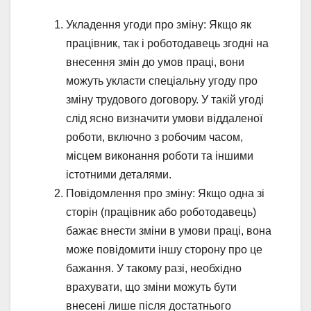
Укладення угоди про зміну: Якщо як
працівник, так і роботодавець згодні на
внесення змін до умов праці, вони
можуть укласти спеціальну угоду про
зміну трудового договору. У такій угоді
слід ясно визначити умови віддаленої
роботи, включно з робочим часом,
місцем виконання роботи та іншими
істотними деталями.
Повідомлення про зміну: Якщо одна зі
сторін (працівник або роботодавець)
бажає внести зміни в умови праці, вона
може повідомити іншу сторону про це
бажання. У такому разі, необхідно
врахувати, що зміни можуть бути
внесені лише після достатнього