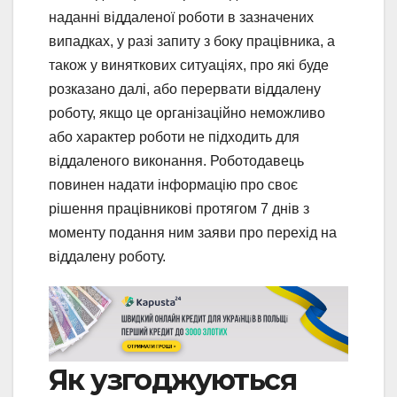
наданні віддаленої роботи в зазначених
випадках, у разі запиту з боку працівника, а
також у виняткових ситуаціях, про які буде
розказано далі, або перервати віддалену
роботу, якщо це організаційно неможливо
або характер роботи не підходить для
віддаленого виконання. Роботодавець
повинен надати інформацію про своє
рішення працівникові протягом 7 днів з
моменту подання ним заяви про перехід на
віддалену роботу.
Як узгоджуються