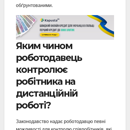
обґрунтованими.
Яким чином
роботодавець
контролює
робітника на
дистанційній
роботі?
Законодавство надає роботодавцю певні
можливості для контролю співробітників, які