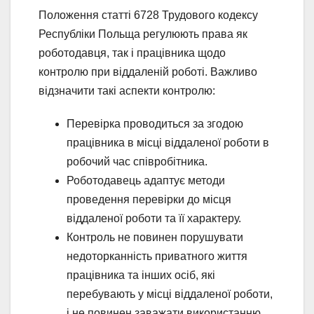
Положення статті 6728 Трудового кодексу
Республіки Польща регулюють права як
роботодавця, так і працівника щодо
контролю при віддаленій роботі. Важливо
відзначити такі аспекти контролю:
Перевірка проводиться за згодою
працівника в місці віддаленої роботи в
робочий час співробітника.
Роботодавець адаптує методи
проведення перевірки до місця
віддаленої роботи та її характеру.
Контроль не повинен порушувати
недоторканність приватного життя
працівника та інших осіб, які
перебувають у місці віддаленої роботи,
і не повинен заважати використанню