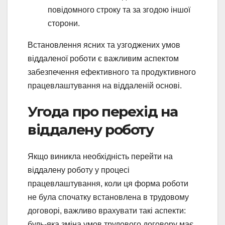
повідомного строку та за згодою іншої
сторони.
Встановлення ясних та узгоджених умов
віддаленої роботи є важливим аспектом
забезпечення ефективного та продуктивного
працевлаштування на віддаленій основі.
Угода про перехід на
віддалену роботу
Якщо виникла необхідність перейти на
віддалену роботу у процесі
працевлаштування, коли ця форма роботи
не була спочатку встановлена в трудовому
договорі, важливо врахувати такі аспекти:
будь-яка зміна умов трудового договору має