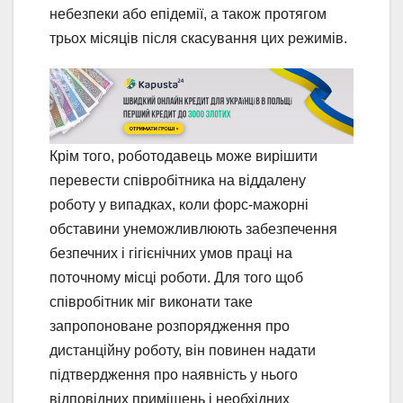
небезпеки або епідемії, а також протягом
трьох місяців після скасування цих режимів.
Крім того, роботодавець може вирішити
перевести співробітника на віддалену
роботу у випадках, коли форс-мажорні
обставини унеможливлюють забезпечення
безпечних і гігієнічних умов праці на
поточному місці роботи. Для того щоб
співробітник міг виконати таке
запропоноване розпорядження про
дистанційну роботу, він повинен надати
підтвердження про наявність у нього
відповідних приміщень і необхідних