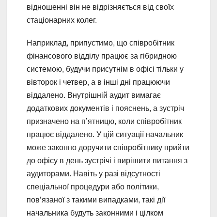
відношенні він не відрізняється від своїх
стаціонарних колег.
Наприклад, припустимо, що співробітник
фінансового відділу працює за гібридною
системою, будучи присутнім в офісі тільки у
вівторок і четвер, а в інші дні працюючи
віддалено. Внутрішній аудит вимагає
додаткових документів і пояснень, а зустріч
призначено на п’ятницю, коли співробітник
працює віддалено. У цій ситуації начальник
може законно доручити співробітнику прийти
до офісу в день зустрічі і вирішити питання з
аудиторами. Навіть у разі відсутності
спеціальної процедури або політики,
пов’язаної з такими випадками, такі дії
начальника будуть законними і цілком