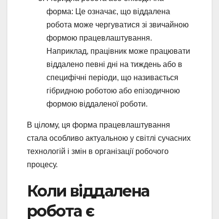
форма: Це означає, що віддалена
робота може чергуватися зі звичайною
формою працевлаштування.
Наприклад, працівник може працювати
віддалено певні дні на тиждень або в
специфічні періоди, що називається
гібридною роботою або епізодичною
формою віддаленої роботи.
В цілому, ця форма працевлаштування
стала особливо актуальною у світлі сучасних
технологій і змін в організації робочого
процесу.
Коли віддалена
робота є