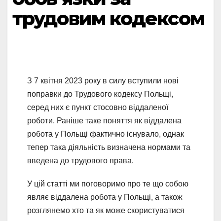
трудовим кодексом
З 7 квітня 2023 року в силу вступили нові
поправки до Трудового кодексу Польщі,
серед них є пункт стосовно віддаленої
роботи. Раніше таке поняття як віддалена
робота у Польщі фактично існувало, однак
тепер така діяльність визначена нормами та
введена до трудового права.
У цій статті ми поговоримо про те що собою
являє віддалена робота у Польщі, а також
розглянемо хто та як може скористуватися