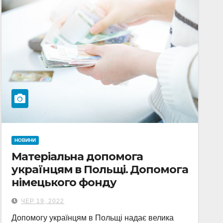
НОВИНИ
Матеріальна допомога
українцям в Польщі. Допомога
німецького фонду
ЧЕР 19, 2022
Допомогу українцям в Польщі надає велика