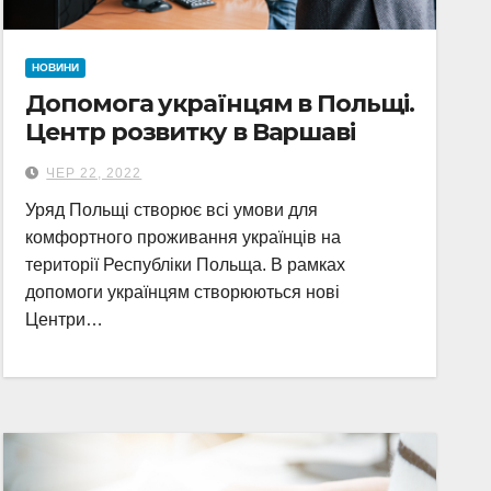
НОВИНИ
Допомога українцям в Польщі.
Центр розвитку в Варшаві
ЧЕР 22, 2022
Уряд Польщі створює всі умови для
комфортного проживання українців на
території Республіки Польща. В рамках
допомоги українцям створюються нові
Центри…