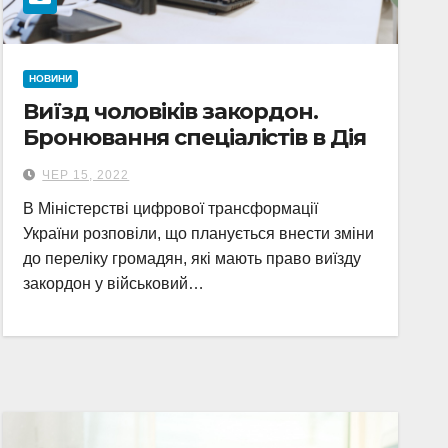
НОВИНИ
Виїзд чоловіків закордон.
Бронювання спеціалістів в Дія
ЧЕР 15, 2022
В Міністерстві цифрової трансформації
України розповіли, що планується внести зміни
до переліку громадян, які мають право виїзду
закордон у військовий…