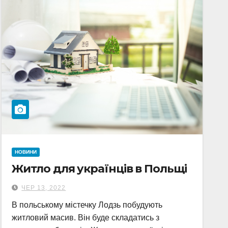
НОВИНИ
Житло для українців в Польщі
ЧЕР 13, 2022
В польському містечку Лодзь побудують
житловий масив. Він буде складатись з