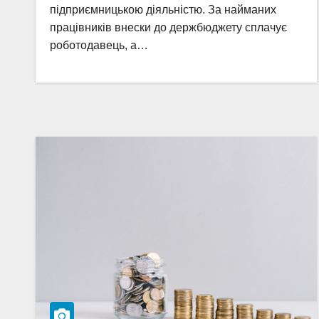
підприємницькою діяльністю. За найманих
працівників внески до держбюджету сплачує
роботодавець, а…