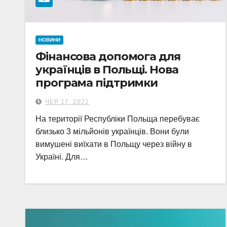
НОВИНИ
Фінансова допомога для
українців в Польщі. Нова
програма підтримки
ЧЕР 17, 2022
На території Республіки Польща перебуває
близько 3 мільйонів українців. Вони були
вимушені виїхати в Польщу через війну в
Україні. Для…