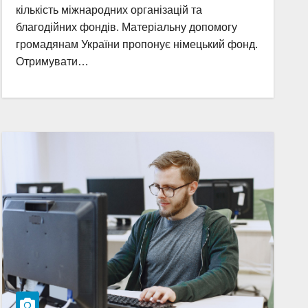
кількість міжнародних організацій та
благодійних фондів. Матеріальну допомогу
громадянам України пропонує німецький фонд.
Отримувати…