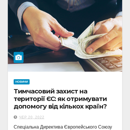
НОВИНИ
Тимчасовий захист на
території ЄС: як отримувати
допомогу від кількох країн?
ЧЕР 20, 2022
Спеціальна Директива Європейського Союзу