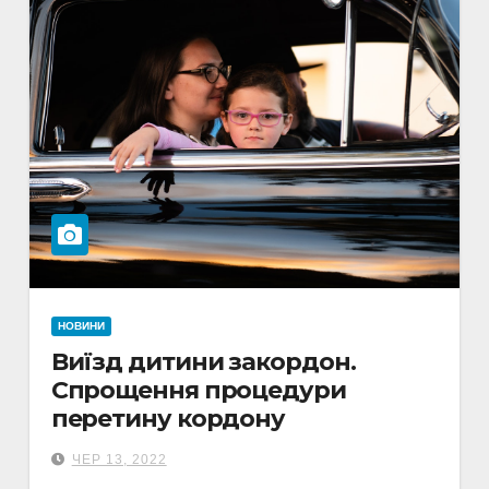
НОВИНИ
Виїзд дитини закордон.
Спрощення процедури
перетину кордону
ЧЕР 13, 2022