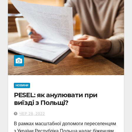
НОВИНИ
PESEL: як анулювати при
виїзді з Польщі?
ЧЕР 28, 2022
В рамках масштабної допомоги переселенцям
з України Республіка Польща надає біженцям