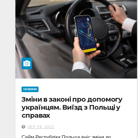
НОВИНИ
Зміни в законі про допомогу
українцям. Виїзд з Польщі у
справах
ЧЕР 29, 2022
Сейм Республіки Польща вніс зміни до