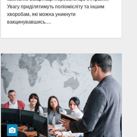
Увагу приділятимуть поліомієліту та іншим
хворобам, які можна уникнути
вакцинувавшись.…