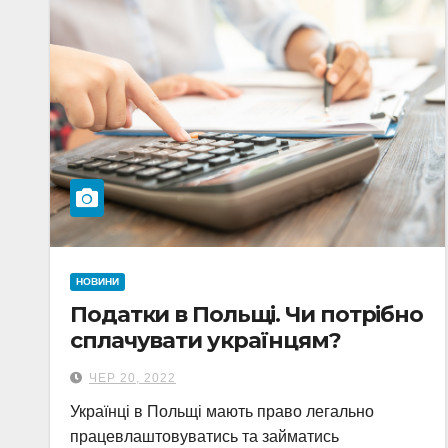
НОВИНИ
Податки в Польщі. Чи потрібно
сплачувати українцям?
ЧЕР 20, 2022
Українці в Польщі мають право легально
працевлаштовуватись та займатись