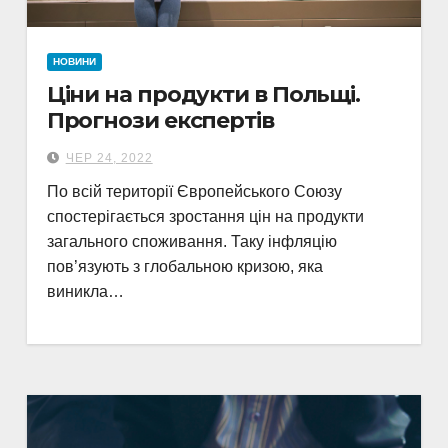
НОВИНИ
Ціни на продукти в Польщі.
Прогнози експертів
ЧЕР 24, 2022
По всій території Європейського Союзу
спостерігається зростання цін на продукти
загального споживання. Таку інфляцію
пов’язують з глобальною кризою, яка
виникла…