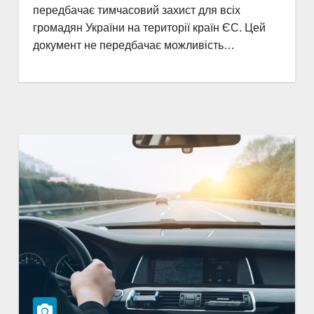
передбачає тимчасовий захист для всіх
громадян України на території країн ЄС. Цей
документ не передбачає можливість…