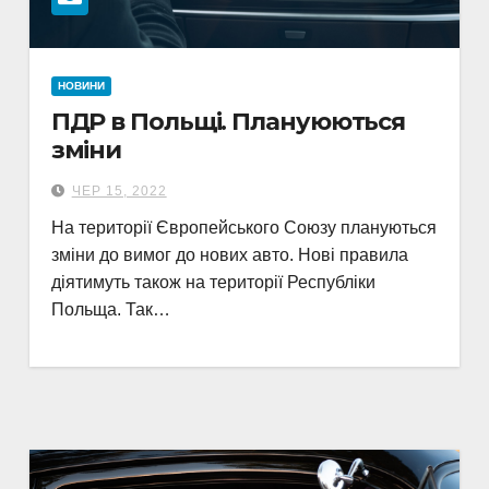
НОВИНИ
ПДР в Польщі. Плануюються
зміни
ЧЕР 15, 2022
На території Європейського Союзу плануються
зміни до вимог до нових авто. Нові правила
діятимуть також на території Республіки
Польща. Так…