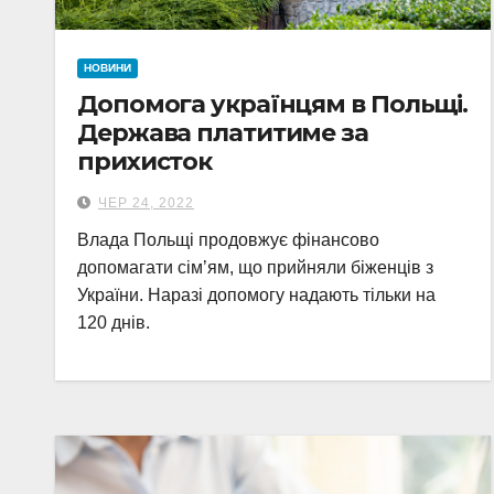
НОВИНИ
Допомога українцям в Польщі.
Держава платитиме за
прихисток
ЧЕР 24, 2022
Влада Польщі продовжує фінансово
допомагати сім’ям, що прийняли біженців з
України. Наразі допомогу надають тільки на
120 днів.