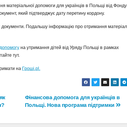
ня матеріальної допомоги для українців в Польщі від Фонд
окумент, який підтверджує дату перетину кордону.
і ж документи. Подальшу інформацію про отримання матеріал
 допомогу
на утримання дітей від Уряду Польщі в рамках
айте тут.
тримати на
Гроші.pl.
як
Фінансова допомога для українців в
н?
Польщі. Нова програма підтримки