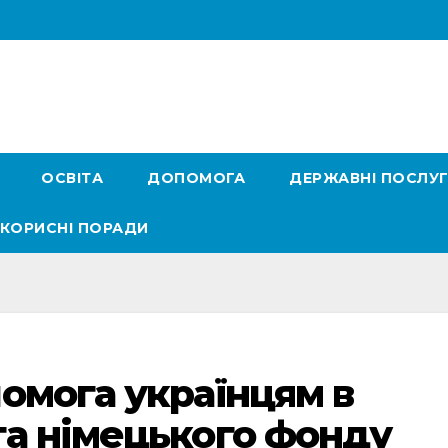
ОСВІТА
ДОПОМОГА
ДЕРЖАВНІ ПОСЛУ
КОРИСНІ ПОРАДИ
омога українцям в
а німецького фонду