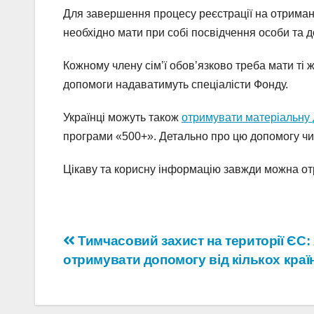
Для завершення процесу реєстрації на отриман
необхідно мати при собі посвідчення особи та д
Кожному члену сім’ї обов’язково треба мати т
допомоги надаватимуть спеціалісти Фонду.
Українці можуть також
отримувати матеріальну
програми «500+». Детально про цю допомогу чит
Цікаву та корисну інформацію завжди можна о
Навігація
Тимчасовий захист на території ЄС: 
отримувати допомогу від кількох краї
записів