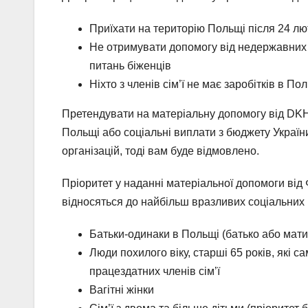
Приїхати на територію Польщі після 24 лют
Не отримувати допомогу від недержавних 
питань біженців
Ніхто з членів сім’ї не має заробітків в По
Претендувати на матеріальну допомогу від DKH
Польщі або соціальні виплати з бюджету Україн
організацій, тоді вам буде відмовлено.
Пріоритет у наданні матеріальної допомоги від 
відносяться до найбільш вразливих соціальних 
Батьки-одинаки в Польщі (батько або мати
Люди похилого віку, старші 65 років, які с
працездатних членів сім’ї
Вагітні жінки