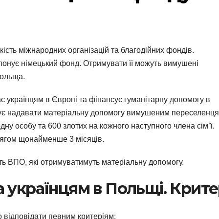
кість міжнародних організацій та благодійних фондів.
онує німецький фонд. Отримувати її можуть вимушені
Польща.
 українцям в Європі та фінансує гуманітарну допомогу в
анує надавати матеріальну допомогу вимушеним переселенц
дну особу та 600 злотих на кожного наступного члена сім’ї.
тягом щонайменше 3 місяців.
ть ВПО, які отримуватимуть матеріальну допомогу.
 українцям в Польщі. Крите
о відповідати певним критеріям: