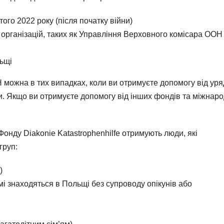
ого 2022 року (після початку війни)
організацій, таких як Управління Верховного комісара ООН
льщі
 можна в тих випадках, коли ви отримуєте допомогу від уря
и. Якщо ви отримуєте допомогу від інших фондів та міжнар
Фонду Diakonie Katastrophenhilfe отримують люди, які
груп:
)
амі знаходяться в Польщі без супроводу опікунів або