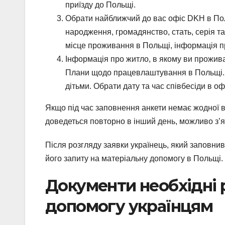
приїзду до Польщі.
Обрати найближчий до вас офіс DKH в Польщ
народження, громадянство, стать, серія та
місце проживання в Польщі, інформація пр
Інформація про житло, в якому ви прожива
Плани щодо працевлаштування в Польщі. О
дітьми. Обрати дату та час співбесіди в оф
Якщо під час заповнення анкети немає жодної ві
доведеться повторно в інший день, можливо з’я
Після розгляду заявки українець, який заповнив
його запиту на матеріальну допомогу в Польщі.
Документи необхідні р
допомогу українцям