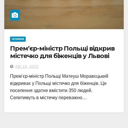
НОВИНИ
Прем’єр-міністр Польщі відкрив
містечко для біженців у Львові
КВІ 19, 2022
Прем’єр-міністр Польщі Матеуш Моравєцький
відкриває у Польщі містечко для біженців. Це
поселення здатне вмістити 350 людей.
Селитимуть в містечку переважно…