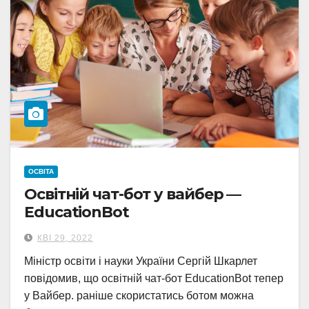
ОСВІТА
Освітній чат-бот у вайбер —
EducationBot
КВІ 29, 2022
Міністр освіти і науки України Сергій Шкарлет
повідомив, що освітній чат-бот EducationBot тепер
у Вайбер. раніше скористатись ботом можна