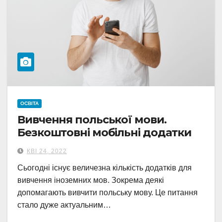
ОСВІТА
Вивчення польської мови.
Безкоштовні мобільні додатки
КВІ 24, 2022
Сьогодні існує величезна кількість додатків для
вивчення іноземних мов. Зокрема деякі
допомагають вивчити польську мову. Це питання
стало дуже актуальним…