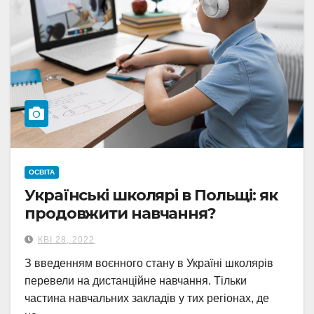
ОСВІТА
Українські школярі в Польщі: як
продовжити навчання?
КВІ 28, 2022
З введенням воєнного стану в Україні школярів
перевели на дистанційне навчання. Тільки
частина навчальних закладів у тих регіонах, де