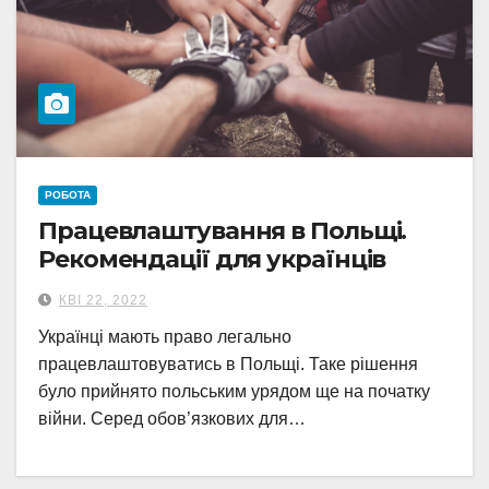
РОБОТА
Працевлаштування в Польщі.
Рекомендації для українців
КВІ 22, 2022
Українці мають право легально
працевлаштовуватись в Польщі. Таке рішення
було прийнято польським урядом ще на початку
війни. Серед обов’язкових для…