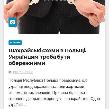
НОВИНИ
Шахрайські схеми в Польщі.
Українцям треба бути
обережними
КВІ 21, 2022
Поліція Республіки Польща повідомляє, що
українці неодноразово ставали жертвами
різноманітних злочинів. Причина більшості
звернень до правоохоронців — шахрайство. Одна
українка…