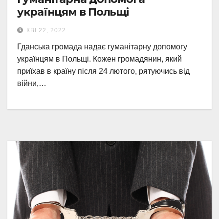
українцям в Польщі
КВІ 22, 2022
Гданська громада надає гуманітарну допомогу
українцям в Польщі. Кожен громадянин, який
приїхав в країну після 24 лютого, рятуючись від
війни,…