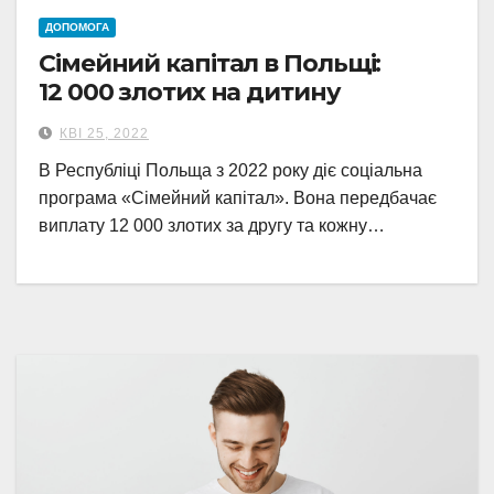
ДОПОМОГА
Сімейний капітал в Польщі:
12 000 злотих на дитину
КВІ 25, 2022
В Республіці Польща з 2022 року діє соціальна
програма «Сімейний капітал». Вона передбачає
виплату 12 000 злотих за другу та кожну…