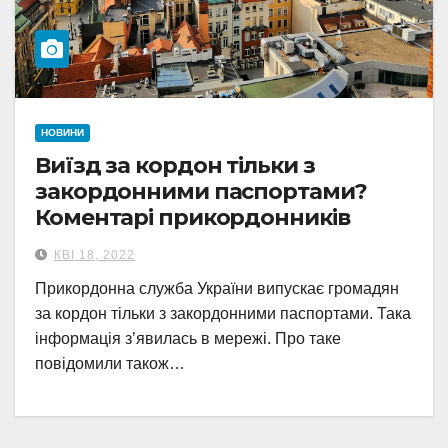
НОВИНИ
Виїзд за кордон тільки з
закордонними паспортами?
Коментарі прикордонників
КВІ 18, 2022
Прикордонна служба України випускає громадян
за кордон тільки з закордонними паспортами. Така
інформація з’явилась в мережі. Про таке
повідомили також…