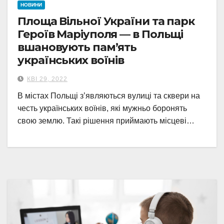
НОВИНИ
Площа Вільної України та парк
Героїв Маріуполя — в Польщі
вшановують пам’ять
українських воїнів
КВІ 29, 2022
В містах Польщі з’являються вулиці та сквери на
честь українських воїнів, які мужньо боронять
свою землю. Такі рішення приймають місцеві…