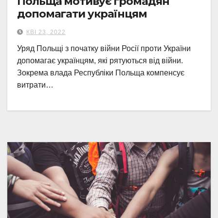
Польща мотивує громадян
допомагати українцям
КВІ 23, 2022
Уряд Польщі з початку війни Росії проти України
допомагає українцям, які рятуються від війни.
Зокрема влада Республіки Польща компенсує
витрати…