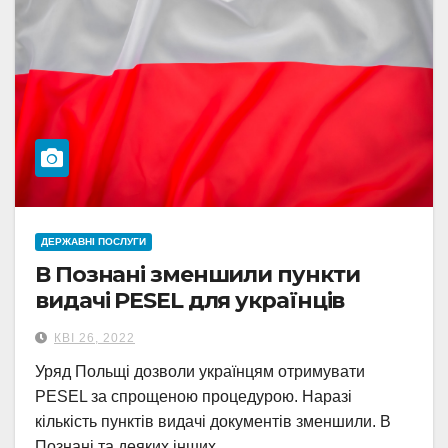
ДЕРЖАВНІ ПОСЛУГИ
В Познані зменшили пункти
видачі PESEL для українців
КВІ 26, 2022
Уряд Польщі дозволи українцям отримувати
PESEL за спрощеною процедурою. Наразі
кількість пунктів видачі документів зменшили. В
Познані та деяких інших…