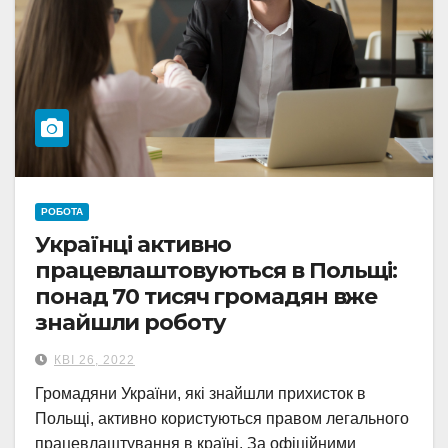
РОБОТА
Українці активно
працевлаштовуються в Польщі:
понад 70 тисяч громадян вже
знайшли роботу
КВІ 26, 2022
Громадяни України, які знайшли прихисток в
Польщі, активно користуються правом легального
працевлаштування в країні. За офіційними