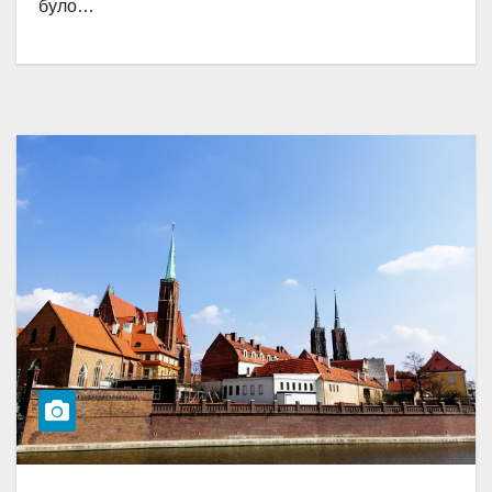
було…