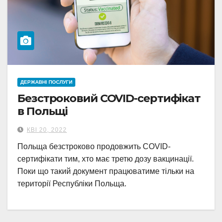
ДЕРЖАВНІ ПОСЛУГИ
Безстроковий COVID-сертифікат
в Польщі
КВІ 20, 2022
Польща безстроково продовжить COVID-
сертифікати тим, хто має третю дозу вакцинації.
Поки що такий документ працюватиме тільки на
території Республіки Польща.