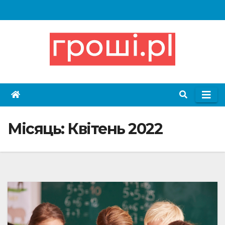
Skip
to
content
Місяць:
Квітень 2022