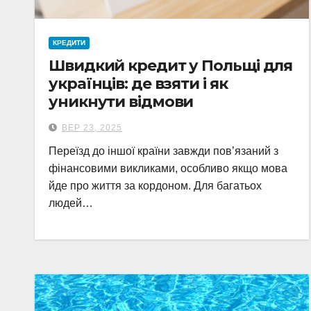
КРЕДИТИ
Швидкий кредит у Польщі для
українців: де взяти і як
уникнути відмови
ВЕР 23, 2025
Переїзд до іншої країни завжди пов’язаний з
фінансовими викликами, особливо якщо мова
йде про життя за кордоном. Для багатьох
людей…