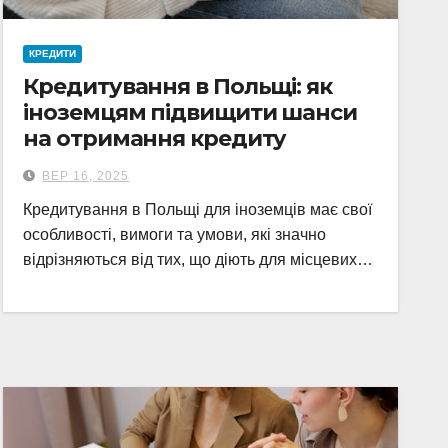
КРЕДИТИ
Кредитування в Польщі: як
іноземцям підвищити шанси
на отримання кредиту
ВЕР 16, 2025
Кредитування в Польщі для іноземців має свої
особливості, вимоги та умови, які значно
відрізняються від тих, що діють для місцевих…