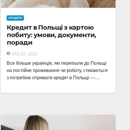
КРЕДИТИ
Кредит в Польщі з картою
побиту: умови, документи,
поради
ВЕР 22, 2025
Все більше українців, які переїхали до Польщі
на постійне проживання чи роботу, стикаються
з потребою отримати кредит в Польщі —…