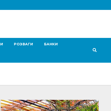
ГИ
РОЗВАГИ
БАНКИ