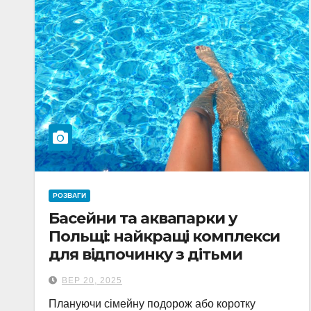
РОЗВАГИ
Басейни та аквапарки у
Польщі: найкращі комплекси
для відпочинку з дітьми
ВЕР 20, 2025
Плануючи сімейну подорож або коротку