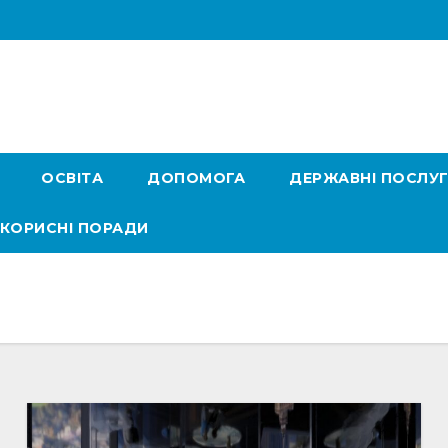
ОСВІТА
ДОПОМОГА
ДЕРЖАВНІ ПОСЛУ
КОРИСНІ ПОРАДИ