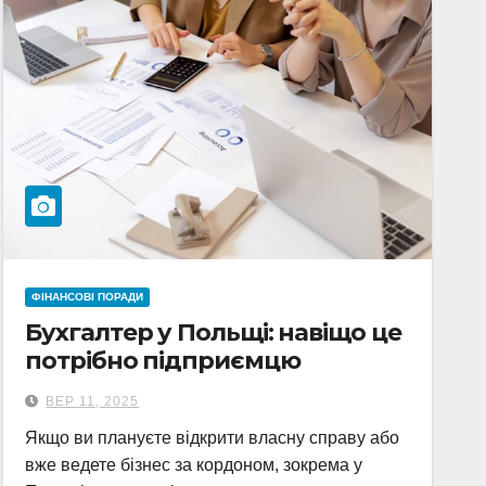
ФІНАНСОВІ ПОРАДИ
Бухгалтер у Польщі: навіщо це
потрібно підприємцю
ВЕР 11, 2025
Якщо ви плануєте відкрити власну справу або
вже ведете бізнес за кордоном, зокрема у