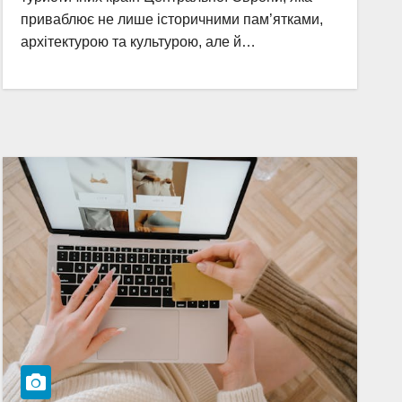
приваблює не лише історичними пам’ятками,
архітектурою та культурою, але й…