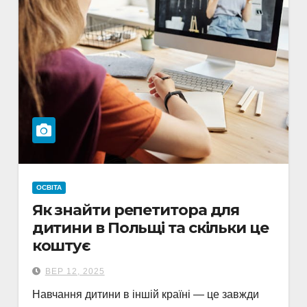
ОСВІТА
Як знайти репетитора для
дитини в Польщі та скільки це
коштує
ВЕР 12, 2025
Навчання дитини в іншій країні — це завжди