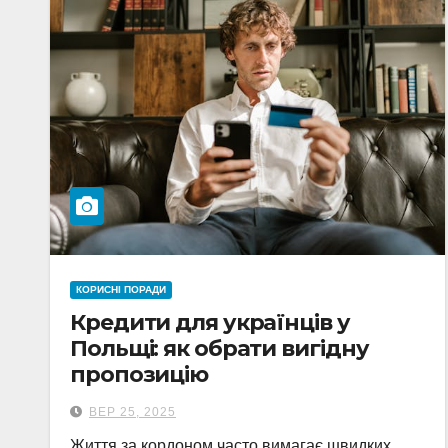
КОРИСНІ ПОРАДИ
Кредити для українців у
Польщі: як обрати вигідну
пропозицію
ВЕР 25, 2025
Життя за кордоном часто вимагає швидких