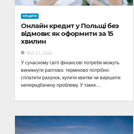
КРЕДИТИ
Онлайн кредит у Польщі без
відмови: як оформити за 15
хвилин
ВЕР 17, 2025
У сучасному світі фінансові потреби можуть
виникнути раптово: терміново потрібно
сплатити рахунок, купити квитки чи вирішити
непередбачену проблему. У таких…