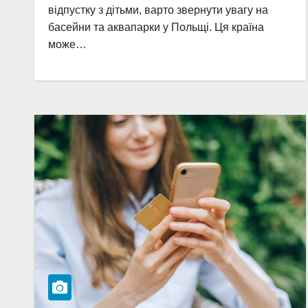
відпустку з дітьми, варто звернути увагу на
басейни та аквапарки у Польщі. Ця країна
може…