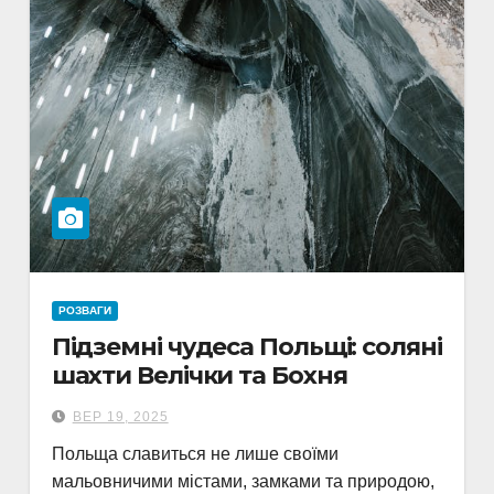
РОЗВАГИ
Підземні чудеса Польщі: соляні
шахти Велічки та Бохня
ВЕР 19, 2025
Польща славиться не лише своїми
мальовничими містами, замками та природою,