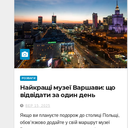
РОЗВАГИ
Найкращі музеї Варшави: що
відвідати за один день
ВЕР 15, 2025
Якщо ви плануєте подорож до столиці Польщі,
обов’язково додайте у свій маршрут музеї