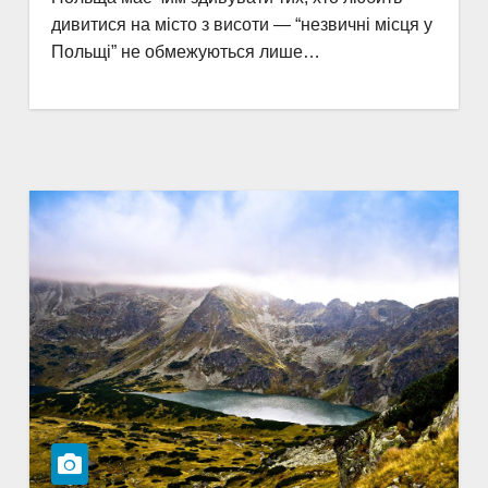
дивитися на місто з висоти — “незвичні місця у
Польщі” не обмежуються лише…