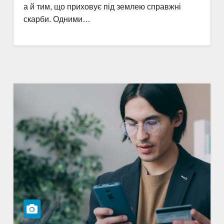
а й тим, що приховує під землею справжні
скарби. Одними…