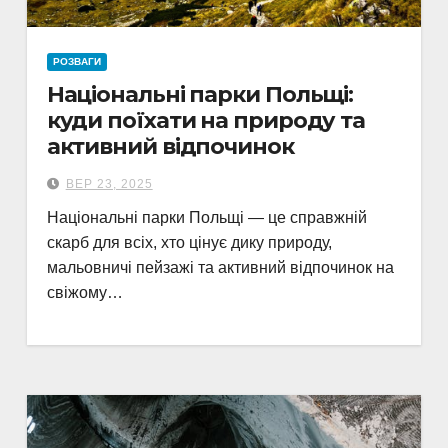
РОЗВАГИ
Національні парки Польщі:
куди поїхати на природу та
активний відпочинок
ВЕР 23, 2025
Національні парки Польщі — це справжній
скарб для всіх, хто цінує дику природу,
мальовничі пейзажі та активний відпочинок на
свіжому…