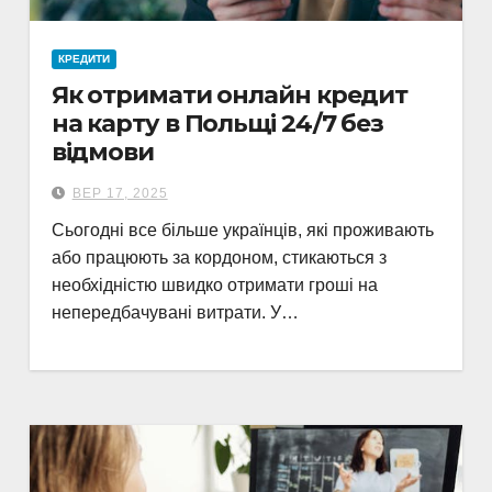
КРЕДИТИ
Як отримати онлайн кредит
на карту в Польщі 24/7 без
відмови
ВЕР 17, 2025
Сьогодні все більше українців, які проживають
або працюють за кордоном, стикаються з
необхідністю швидко отримати гроші на
непередбачувані витрати. У…