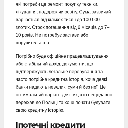
які потреби це ремонт, покупку техніки,
лікування, подорож чи освіту. Сума зазвичай
варіюється від кількох тисяч до 100 000
злотих. Строк погашення від 6 місяців до 7–
10 років. Не потребує застави або
поручительства.
Потрібно буде офіційне працевлаштування
або стабільний дохід, документи, що
підтверджують легальне перебування та
часто потрібна кредитна історія, хоча деякі
банки надають невеликі суми й без неї. Це
оптимальний варіант для тих, хто нещодавно
переїхав до Польщі та хоче почати будувати
свою кредитну історію.
Іпотечні кредити