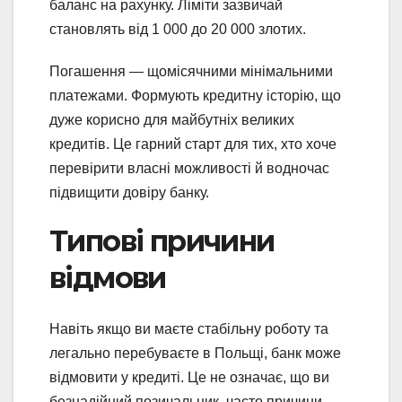
баланс на рахунку. Ліміти зазвичай
становлять від 1 000 до 20 000 злотих.
Погашення — щомісячними мінімальними
платежами. Формують кредитну історію, що
дуже корисно для майбутніх великих
кредитів. Це гарний старт для тих, хто хоче
перевірити власні можливості й водночас
підвищити довіру банку.
Типові причини
відмови
Навіть якщо ви маєте стабільну роботу та
легально перебуваєте в Польщі, банк може
відмовити у кредиті. Це не означає, що ви
безнадійний позичальник, часто причини