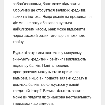
зобов’язаннями, банк може відмовити.
Особливо це стосується великих кредитів,
таких як іпотека. Якщо дозвіл на проживання
діє менше року або завершується
найближчим часом, банк може відмовити
через високий ризик того, що ви покинете
країну.
Будь-які затримки платежів у минулому
знижують кредитний рейтинг і викликають
недовіру банків. Навіть невеликі
прострочення можуть стати причиною
відмови. Якщо ви подаєте заявки одразу в
декілька банків, це фіксується у вашій
кредитній історії. Велика кількість запитів
може виглядати як фінансова нестабільність
і призвести до відмови.