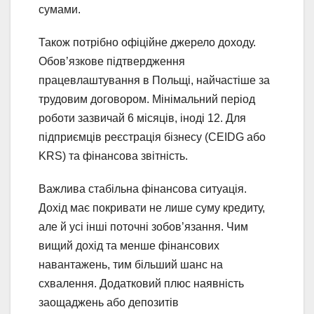
сумами.
Також потрібно офіційне джерело доходу.
Обов’язкове підтвердження
працевлаштування в Польщі, найчастіше за
трудовим договором. Мінімальний період
роботи зазвичай 6 місяців, іноді 12. Для
підприємців реєстрація бізнесу (CEIDG або
KRS) та фінансова звітність.
Важлива стабільна фінансова ситуація.
Дохід має покривати не лише суму кредиту,
але й усі інші поточні зобов’язання. Чим
вищий дохід та менше фінансових
навантажень, тим більший шанс на
схвалення. Додатковий плюс наявність
заощаджень або депозитів