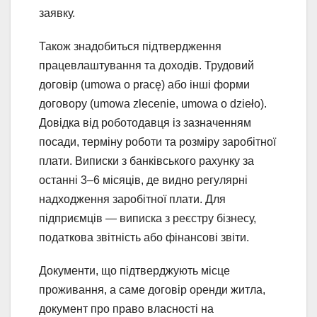
заявку.
Також знадобиться підтвердження
працевлаштування та доходів. Трудовий
договір (umowa o pracę) або інші форми
договору (umowa zlecenie, umowa o dzieło).
Довідка від роботодавця із зазначенням
посади, терміну роботи та розміру заробітної
плати. Виписки з банківського рахунку за
останні 3–6 місяців, де видно регулярні
надходження заробітної плати. Для
підприємців — виписка з реєстру бізнесу,
податкова звітність або фінансові звіти.
Документи, що підтверджують місце
проживання, а саме договір оренди житла,
документ про право власності на