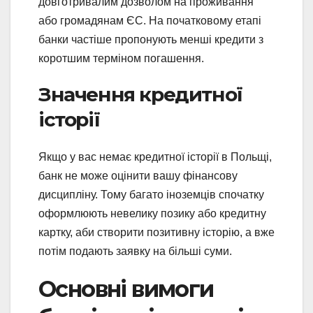
довготривалим дозволом на проживання
або громадянам ЄС. На початковому етапі
банки частіше пропонують менші кредити з
коротшим терміном погашення.
Значення кредитної
історії
Якщо у вас немає кредитної історії в Польщі,
банк не може оцінити вашу фінансову
дисципліну. Тому багато іноземців спочатку
оформлюють невелику позику або кредитну
картку, аби створити позитивну історію, а вже
потім подають заявку на більші суми.
Основні вимоги