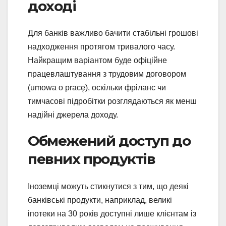
доході
Для банків важливо бачити стабільні грошові
надходження протягом тривалого часу.
Найкращим варіантом буде офіційне
працевлаштування з трудовим договором
(umowa o pracę), оскільки фріланс чи
тимчасові підробітки розглядаються як менш
надійні джерела доходу.
Обмежений доступ до
певних продуктів
Іноземці можуть стикнутися з тим, що деякі
банківські продукти, наприклад, великі
іпотеки на 30 років доступні лише клієнтам із