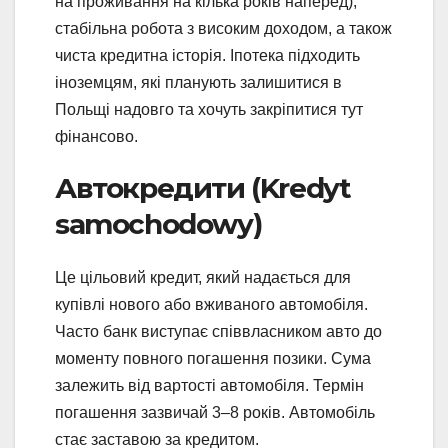
на проживання на кілька років наперед),
стабільна робота з високим доходом, а також
чиста кредитна історія. Іпотека підходить
іноземцям, які планують залишитися в
Польщі надовго та хочуть закріпитися тут
фінансово.
Автокредити (Kredyt
samochodowy)
Це цільовий кредит, який надається для
купівлі нового або вживаного автомобіля.
Часто банк виступає співвласником авто до
моменту повного погашення позики. Сума
залежить від вартості автомобіля. Термін
погашення зазвичай 3–8 років. Автомобіль
стає заставою за кредитом.