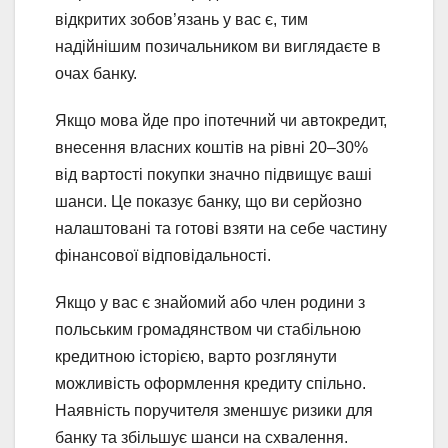
відкритих зобов’язань у вас є, тим
надійнішим позичальником ви виглядаєте в
очах банку.
Якщо мова йде про іпотечний чи автокредит,
внесення власних коштів на рівні 20–30%
від вартості покупки значно підвищує ваші
шанси. Це показує банку, що ви серйозно
налаштовані та готові взяти на себе частину
фінансової відповідальності.
Якщо у вас є знайомий або член родини з
польським громадянством чи стабільною
кредитною історією, варто розглянути
можливість оформлення кредиту спільно.
Наявність поручителя зменшує ризики для
банку та збільшує шанси на схвалення.