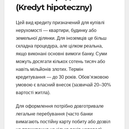
(Kredyt hipoteczny)
Цей вид кредиту призначений для купівлі
нерухомості — квартири, будинку або
земельної ділянки. Для іноземців це більш
складна процедура, але цілком реальна,
якщо виконані основні вимоги банку. Суми
можуть досягати кількох сотень тисяч або
навіть мільйонів злотих. Термін
кредитування — до 30 років. Обов’язковою
умовою є власний внесок (зазвичай 20–30%
вартості житла).
Для оформлення потрібно довготривале
легальне перебування (часто банки
вимагають постійну карту побиту або дозвіл