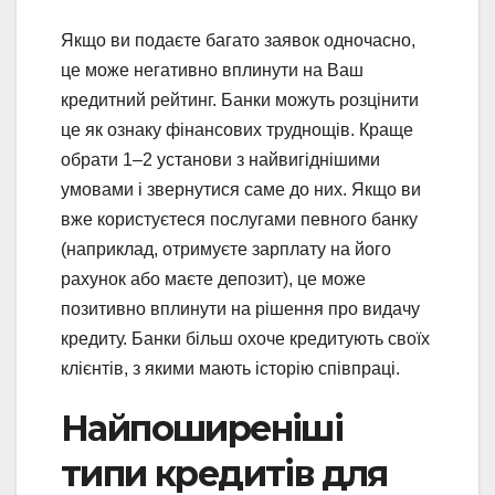
Якщо ви подаєте багато заявок одночасно,
це може негативно вплинути на Ваш
кредитний рейтинг. Банки можуть розцінити
це як ознаку фінансових труднощів. Краще
обрати 1–2 установи з найвигіднішими
умовами і звернутися саме до них. Якщо ви
вже користуєтеся послугами певного банку
(наприклад, отримуєте зарплату на його
рахунок або маєте депозит), це може
позитивно вплинути на рішення про видачу
кредиту. Банки більш охоче кредитують своїх
клієнтів, з якими мають історію співпраці.
Найпоширеніші
типи кредитів для