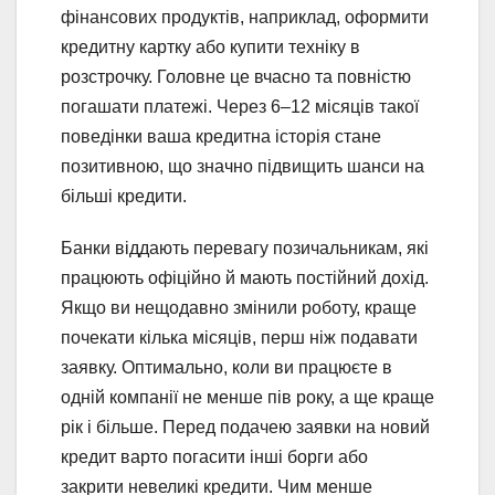
фінансових продуктів, наприклад, оформити
кредитну картку або купити техніку в
розстрочку. Головне це вчасно та повністю
погашати платежі. Через 6–12 місяців такої
поведінки ваша кредитна історія стане
позитивною, що значно підвищить шанси на
більші кредити.
Банки віддають перевагу позичальникам, які
працюють офіційно й мають постійний дохід.
Якщо ви нещодавно змінили роботу, краще
почекати кілька місяців, перш ніж подавати
заявку. Оптимально, коли ви працюєте в
одній компанії не менше пів року, а ще краще
рік і більше. Перед подачею заявки на новий
кредит варто погасити інші борги або
закрити невеликі кредити. Чим менше