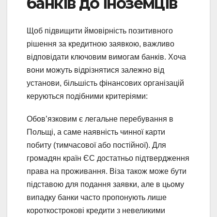
банків до іноземців
Щоб підвищити ймовірність позитивного
рішення за кредитною заявкою, важливо
відповідати ключовим вимогам банків. Хоча
вони можуть відрізнятися залежно від
установи, більшість фінансових організацій
керуються подібними критеріями:
Обов’язковим є легальне перебування в
Польщі, а саме наявність чинної карти
побиту (тимчасової або постійної). Для
громадян країн ЄС достатньо підтвердження
права на проживання. Віза також може бути
підставою для подання заявки, але в цьому
випадку банки часто пропонують лише
короткострокові кредити з невеликими