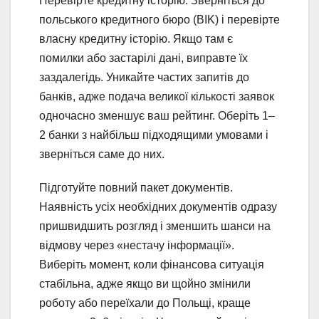
Перевірте кредитну історію. Зверніться до
польського кредитного бюро (BIK) і перевірте
власну кредитну історію. Якщо там є
помилки або застарілі дані, виправте їх
заздалегідь. Уникайте частих запитів до
банків, адже подача великої кількості заявок
одночасно зменшує ваш рейтинг. Оберіть 1–
2 банки з найбільш підходящими умовами і
зверніться саме до них.
Підготуйте повний пакет документів.
Наявність усіх необхідних документів одразу
пришвидшить розгляд і зменшить шанси на
відмову через «нестачу інформації».
Виберіть момент, коли фінансова ситуація
стабільна, адже якщо ви щойно змінили
роботу або переїхали до Польщі, краще