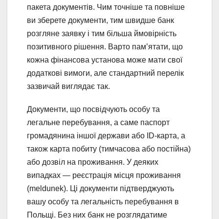
пакета документів. Чим точніше та повніше
ви зберете документи, тим швидше банк
розгляне заявку і тим більша ймовірність
позитивного рішення. Варто пам’ятати, що
кожна фінансова установа може мати свої
додаткові вимоги, але стандартний перелік
зазвичай виглядає так.
Документи, що посвідчують особу та
легальне перебування, а саме паспорт
громадянина іншої держави або ID-карта, а
також карта побиту (тимчасова або постійна)
або дозвіл на проживання. У деяких
випадках — реєстрація місця проживання
(meldunek). Ці документи підтверджують
вашу особу та легальність перебування в
Польщі. Без них банк не розглядатиме