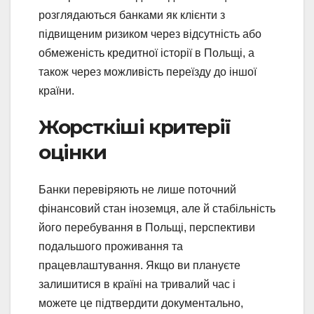
розглядаються банками як клієнти з
підвищеним ризиком через відсутність або
обмеженість кредитної історії в Польщі, а
також через можливість переїзду до іншої
країни.
Жорсткіші критерії
оцінки
Банки перевіряють не лише поточний
фінансовий стан іноземця, але й стабільність
його перебування в Польщі, перспективи
подальшого проживання та
працевлаштування. Якщо ви плануєте
залишитися в країні на тривалий час і
можете це підтвердити документально,