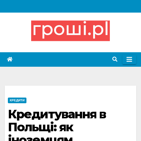
Skip
to
content
КРЕДИТИ
Кредитування в
Польщі: як
іноземцям