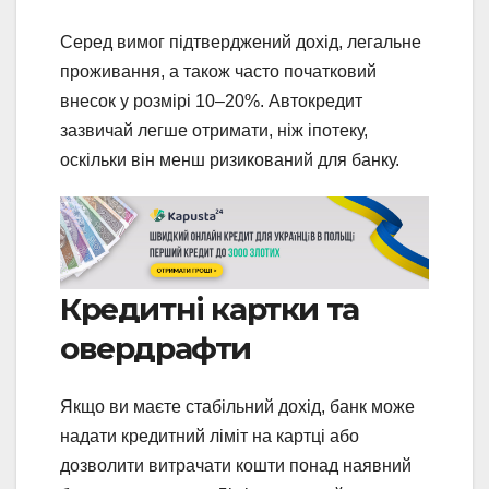
Серед вимог підтверджений дохід, легальне
проживання, а також часто початковий
внесок у розмірі 10–20%. Автокредит
зазвичай легше отримати, ніж іпотеку,
оскільки він менш ризикований для банку.
Кредитні картки та
овердрафти
Якщо ви маєте стабільний дохід, банк може
надати кредитний ліміт на картці або
дозволити витрачати кошти понад наявний