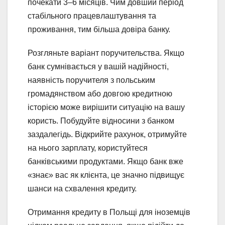
почекати 3–6 місяців. Чим довший період
стабільного працевлаштування та
проживання, тим більша довіра банку.
Розгляньте варіант поручительства. Якщо
банк сумнівається у вашій надійності,
наявність поручителя з польським
громадянством або довгою кредитною
історією може вирішити ситуацію на вашу
користь. Побудуйте відносини з банком
заздалегідь. Відкрийте рахунок, отримуйте
на нього зарплату, користуйтеся
банківськими продуктами. Якщо банк вже
«знає» вас як клієнта, це значно підвищує
шанси на схвалення кредиту.
Отримання кредиту в Польщі для іноземців