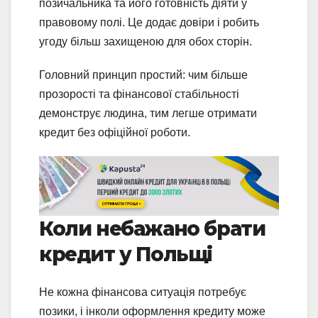
позичальника та його готовність діяти у
правовому полі. Це додає довіри і робить
угоду більш захищеною для обох сторін.
Головний принцип простий: чим більше
прозорості та фінансової стабільності
демонструє людина, тим легше отримати
кредит без офіційної роботи.
Коли небажано брати
кредит у Польщі
Не кожна фінансова ситуація потребує
позики, і інколи оформлення кредиту може