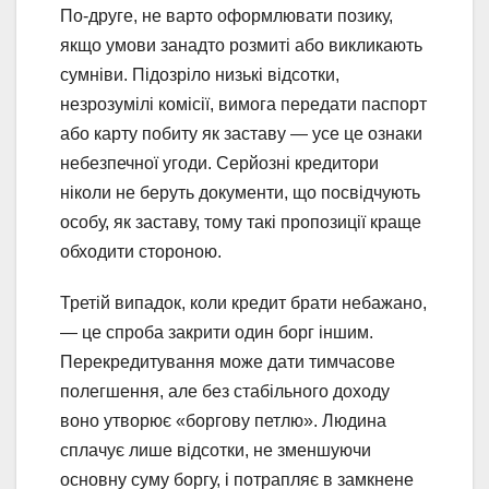
По-друге, не варто оформлювати позику,
якщо умови занадто розмиті або викликають
сумніви. Підозріло низькі відсотки,
незрозумілі комісії, вимога передати паспорт
або карту побиту як заставу — усе це ознаки
небезпечної угоди. Серйозні кредитори
ніколи не беруть документи, що посвідчують
особу, як заставу, тому такі пропозиції краще
обходити стороною.
Третій випадок, коли кредит брати небажано,
— це спроба закрити один борг іншим.
Перекредитування може дати тимчасове
полегшення, але без стабільного доходу
воно утворює «боргову петлю». Людина
сплачує лише відсотки, не зменшуючи
основну суму боргу, і потрапляє в замкнене