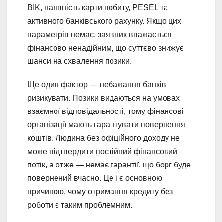
BIK, наявність карти побиту, PESEL та
активного банківського рахунку. Якщо цих
параметрів немає, заявник вважається
фінансово ненадійним, що суттєво знижує
шанси на схвалення позики.
Ще один фактор — небажання банків
ризикувати. Позики видаються на умовах
взаємної відповідальності, тому фінансові
організації мають гарантувати повернення
коштів. Людина без офіційного доходу не
може підтвердити постійний фінансовий
потік, а отже — немає гарантії, що борг буде
повернений вчасно. Це і є основною
причиною, чому отримання кредиту без
роботи є таким проблемним.