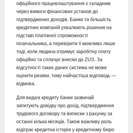
офіційного працевлаштування є складним
через вимоги фінансових установ до
підтверджених доходів. Банки та більшість
кредитних компаній ухвалюють рішення на
підставі платіжної спроможності
позичальника, а перевірити її можливо лише
тоді, коли людина отримує заробітну плату
офіційно та сплачує внески до ZUS. За
відсутності таких даних система не може
оцінити ризики, тому найчастіша відповідь —
відмова.
Для видачі кредиту банки зазвичай
запитують довідку про дохід, підтвердження
трудового договору та виписки з рахунку за
останні кілька місяців. Також важливу роль
відіграє кредитна історія у кредитному бюро