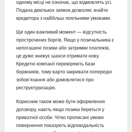
одному місці не означає, що відмовлять усі.
Подача декількох заявок дозволяє знайти
кредитора з найбільш лояльними умовами.
Ще один важливий момент — відсутність
прострочених боргів. Якщо у позичальника є
непогашені позики або затримки платежів,
це дуже знижує шанси отримати нову.
Кредитні компанії перевіряють бази
боржників, тому варто закривати попередні
зобов’язання або домовлятися про
реструктуризацію.
Корисним також може бути оформлення
договору, навіть якщо позика береться у
приватної особи. Чітко прописані умови
повернення показують відповідальність