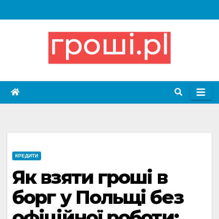
Skip
to
content
КРЕДИТИ
Як взяти гроші в
борг у Польщі без
офіційної роботи: