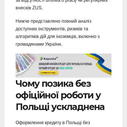
за відсутності umowa o pracę чи регулярних
внесків ZUS.
Нижче представлено повний аналіз
доступних інструментів, ризиків та
алгоритмів дій для іноземців, включно з
громадянами України.
Чому позика без
офіційної роботи у
Польщі ускладнена
Оформлення кредиту в Польщі без