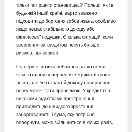
тільки погіршити становище. У Польщі, як і в
будь-якій іншій країні, варто зважено
підходити до боргових зобов’язань, особливо
якщо немає стабільного доходу або
фінансової подушки. Є кілька ситуацій, коли
звернення за кредитом несуть більше
ризиків, ніж користі.
По-перше, позика небажана, якщо немає
чіткого плану повернення. Отримати гроші
легко, але без гарантій доходу повернення
боргу може стати проблемою. У кредитах з
високими відсотками прострочення
призводить до швидкого зростання
заборгованості, і сума, яку потрібно
повернути, може збільшитися в кілька разів.