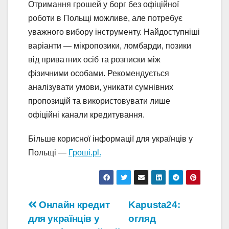
Отримання грошей у борг без офіційної
роботи в Польщі можливе, але потребує
уважного вибору інструменту. Найдоступніші
варіанти — мікропозики, ломбарди, позики
від приватних осіб та розписки між
фізичними особами. Рекомендується
аналізувати умови, уникати сумнівних
пропозицій та використовувати лише
офіційні канали кредитування.
Більше корисної інформації для українців у
Польщі —
Гроші.pl.
Навігація
Онлайн кредит
Kapusta24:
для українців у
огляд