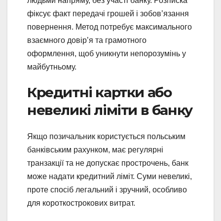
людьми напряму, без участі банку. Розписка
фіксує факт передачі грошей і зобов’язання
повернення. Метод потребує максимального
взаємного довір’я та грамотного
оформлення, щоб уникнути непорозумінь у
майбутньому.
Кредитні картки або
невеликі ліміти в банку
Якщо позичальник користується польським
банківським рахунком, має регулярні
транзакції та не допускає прострочень, банк
може надати кредитний ліміт. Суми невеликі,
проте спосіб легальний і зручний, особливо
для короткострокових витрат.