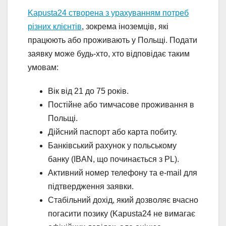
Kapusta24 створена з урахуванням потреб
різних клієнтів
, зокрема іноземців, які
працюють або проживають у Польщі. Подати
заявку може будь-хто, хто відповідає таким
умовам:
Вік від 21 до 75 років.
Постійне або тимчасове проживання в
Польщі.
Дійсний паспорт або карта побиту.
Банківський рахунок у польському
банку (IBAN, що починається з PL).
Активний номер телефону та e-mail для
підтвердження заявки.
Стабільний дохід, який дозволяє вчасно
погасити позику (Kapusta24 не вимагає