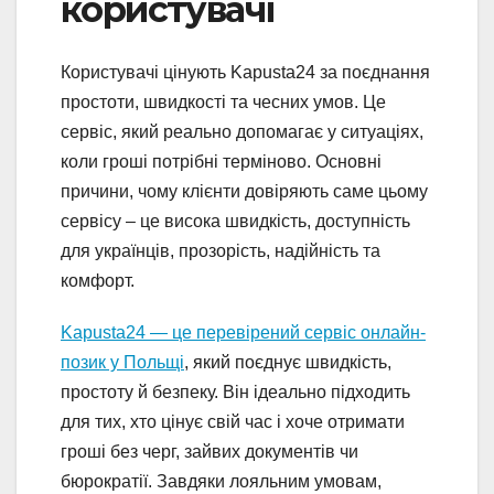
користувачі
Користувачі цінують Kapusta24 за поєднання
простоти, швидкості та чесних умов. Це
сервіс, який реально допомагає у ситуаціях,
коли гроші потрібні терміново. Основні
причини, чому клієнти довіряють саме цьому
сервісу – це висока швидкість, доступність
для українців, прозорість, надійність та
комфорт.
Kapusta24 — це перевірений сервіс онлайн-
позик у Польщі
, який поєднує швидкість,
простоту й безпеку. Він ідеально підходить
для тих, хто цінує свій час і хоче отримати
гроші без черг, зайвих документів чи
бюрократії. Завдяки лояльним умовам,