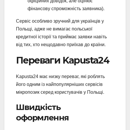
офіційних довідок, але оцінює
фінансову спроможність заявника).
Сервіс особливо зручний для українців у
Польщі, адже не вимагає польської
кредитної історії та приймає заявки навіть
від тих, хто нещодавно приїхав до країни.
Переваги Kapusta24
Kapusta24 має низку переваг, які роблять
його одним із найпопулярніших сервісів
мікропозик серед користувачів у Польщі.
Швидкість
оформлення