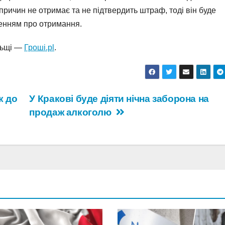
причин не отримає та не підтвердить штраф, тоді він буде
ленням про отримання.
ольщі —
Гроші.pl
.
к до
У Кракові буде діяти нічна заборона на
продаж алкоголю