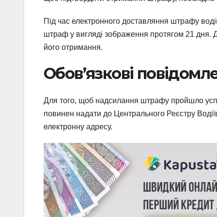
Під час електронного доставляння штрафу воді
штраф у вигляді зображення протягом 21 дня. 
його отримання.
Обов’язкові повідомле
Для того, щоб надсилання штрафу пройшло успішн
повинен надати до Центрального Реєстру Водіїв 
електронну адресу.