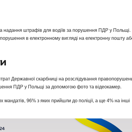
ла надання штрафів для водіїв за порушення ПДР у Польщі.
 порушення в електронному вигляді на електронну пошту аб
ги
витрат Державної скарбниці на розслідування правопорушен
шення ПДР у Польщі за допомогою фото та відеокамер.
 мандатів, 96% з яких прийшли до поліції, а ще 4% на інші