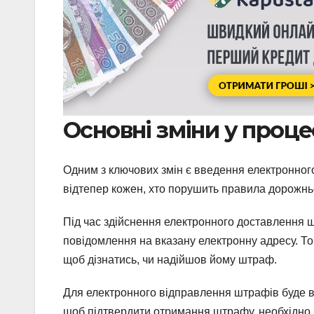
Основні зміни у проц
Одним з ключових змін є введення електронно
відтепер кожен, хто порушить правила дорожнь
Під час здійснення електронного доставлення
повідомлення на вказану електронну адресу. То
щоб дізнатись, чи надійшов йому штраф.
Для електронного відправлення штрафів буде в
щоб підтвердити отримання штрафу, необхідно 