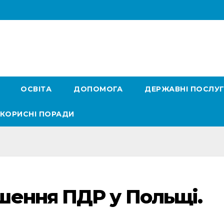
ОСВІТА
ДОПОМОГА
ДЕРЖАВНІ ПОСЛУ
КОРИСНІ ПОРАДИ
шення ПДР у Польщі.