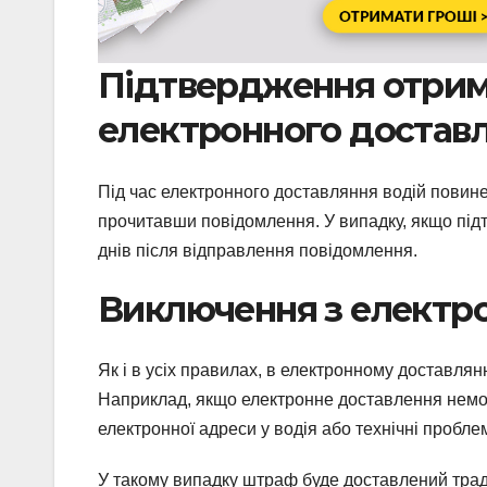
Підтвердження отрим
електронного достав
Під час електронного доставляння водій повин
прочитавши повідомлення. У випадку, якщо пі
днів після відправлення повідомлення.
Виключення з електр
Як і в усіх правилах, в електронному доставля
Наприклад, якщо електронне доставлення немож
електронної адреси у водія або технічні пробл
У такому випадку штраф буде доставлений тра