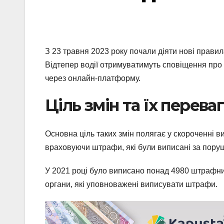
З 23 травня 2023 року почали діяти нові прави
Відтепер водії отримуватимуть сповіщення про
через онлайн-платформу.
Ціль змін та їх перева
Основна ціль таких змін полягає у скороченні 
враховуючи штрафи, які були виписані за пору
У 2021 році було виписано понад 4980 штрафних
органи, які уповноважені виписувати штрафи.