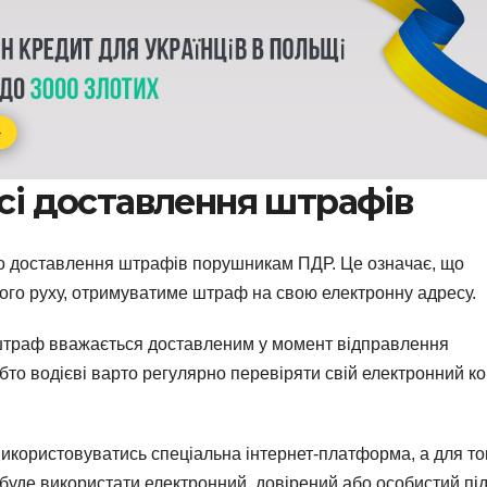
есі доставлення штрафів
го доставлення штрафів порушникам ПДР. Це означає, що
ого руху, отримуватиме штраф на свою електронну адресу.
 штраф вважається доставленим у момент відправлення
бто водієві варто регулярно перевіряти свій електронний к
икористовуватись спеціальна інтернет-платформа, а для то
буде використати електронний, довірений або особистий пі