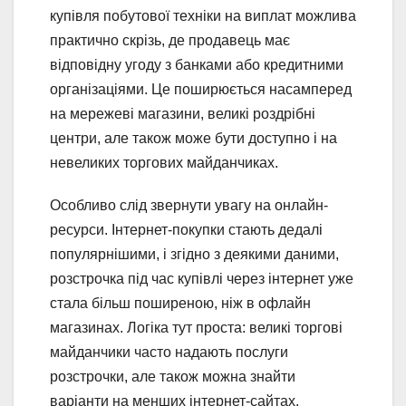
купівля побутової техніки на виплат можлива
практично скрізь, де продавець має
відповідну угоду з банками або кредитними
організаціями. Це поширюється насамперед
на мережеві магазини, великі роздрібні
центри, але також може бути доступно і на
невеликих торгових майданчиках.
Особливо слід звернути увагу на онлайн-
ресурси. Інтернет-покупки стають дедалі
популярнішими, і згідно з деякими даними,
розстрочка під час купівлі через інтернет уже
стала більш поширеною, ніж в офлайн
магазинах. Логіка тут проста: великі торгові
майданчики часто надають послуги
розстрочки, але також можна знайти
варіанти на менших інтернет-сайтах.