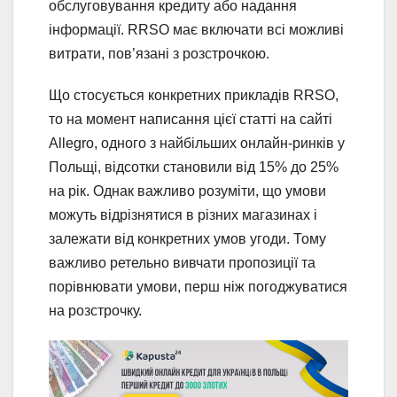
обслуговування кредиту або надання
інформації. RRSO має включати всі можливі
витрати, пов’язані з розстрочкою.
Що стосується конкретних прикладів RRSO,
то на момент написання цієї статті на сайті
Allegro, одного з найбільших онлайн-ринків у
Польщі, відсотки становили від 15% до 25%
на рік. Однак важливо розуміти, що умови
можуть відрізнятися в різних магазинах і
залежати від конкретних умов угоди. Тому
важливо ретельно вивчати пропозиції та
порівнювати умови, перш ніж погоджуватися
на розстрочку.