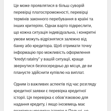
Це може проявлятися в більш суворій
перевірці платоспроможності, перевірці
термінів законного перебування в країні та
інших критеріях. Однак варто підкреслити,
що кожна ситуація індивідуальна, і конкретні
умови можуть відрізнятися залежно від
банку або кредитора. Щоб отримати точну
інформацію про можливість оформлення
“kredyt ratalny” у вашій ситуації, краще
звернутися безпосередньо до місця, де ви
плануєте здійснити купівлю на виплат.
Одним із важливих аспектів під час розгляду
кредитної заявки є перевірка кредитної
історії. Ця перевірка є обов’язковою для
надання кредиту, і якщо іноземець має
позитивну кредитну історію в Польщі, це