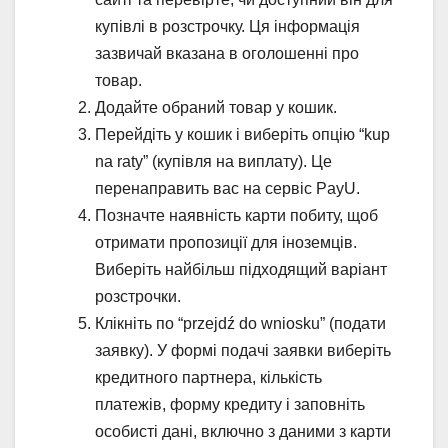
купівлі в розстрочку. Ця інформація
зазвичай вказана в оголошенні про
товар.
Додайте обраний товар у кошик.
Перейдіть у кошик і виберіть опцію “kup
na raty” (купівля на виплату). Це
перенаправить вас на сервіс PayU.
Позначте наявність карти побиту, щоб
отримати пропозиції для іноземців.
Виберіть найбільш підходящий варіант
розстрочки.
Клікніть по “przejdź do wniosku” (подати
заявку). У формі подачі заявки виберіть
кредитного партнера, кількість
платежів, форму кредиту і заповніть
особисті дані, включно з даними з карти