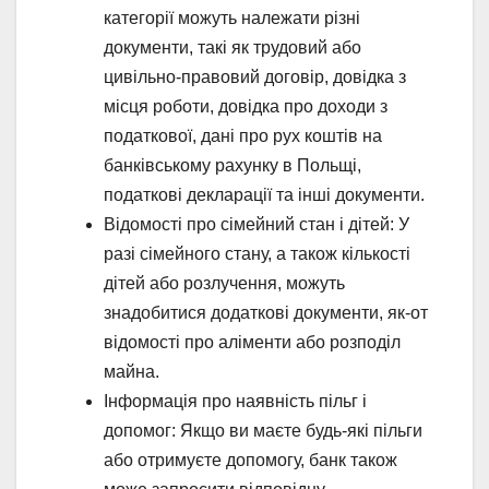
категорії можуть належати різні
документи, такі як трудовий або
цивільно-правовий договір, довідка з
місця роботи, довідка про доходи з
податкової, дані про рух коштів на
банківському рахунку в Польщі,
податкові декларації та інші документи.
Відомості про сімейний стан і дітей: У
разі сімейного стану, а також кількості
дітей або розлучення, можуть
знадобитися додаткові документи, як-от
відомості про аліменти або розподіл
майна.
Інформація про наявність пільг і
допомог: Якщо ви маєте будь-які пільги
або отримуєте допомогу, банк також