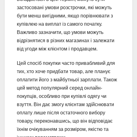
застосовані умови розстрочки, які можуть
бути менш вигідними, якщо порівнювати з
купівлею на виплат із самого початку.
Важливо зазначити, що умови можуть
відрізнятися в різних магазинах і залежати
від угоди між клієнтом і продавцем.
Цей спосіб покупки часто привабливий для
тих, хто хоче придбати товар, але планує
оплатити його з майбутньої зарплати. Також
цей метод популярний серед онлайн-
покупців, особливо при купівлі одягу чи
взуття. Він дає змогу клієнтам здійснювати
оплату лише після остаточного вибору
товару, переконавшись, що він відповідає
їхнім очікуванням за розміром, якістю та