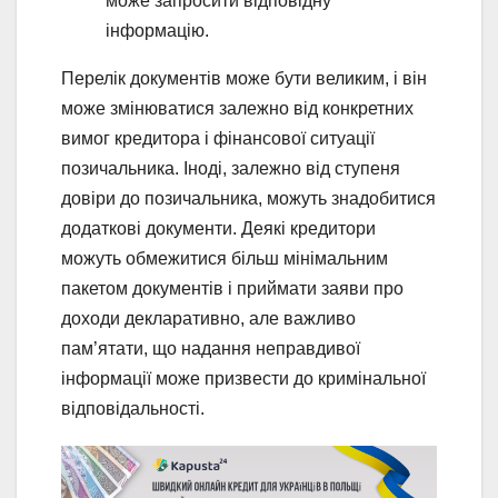
може запросити відповідну
інформацію.
Перелік документів може бути великим, і він
може змінюватися залежно від конкретних
вимог кредитора і фінансової ситуації
позичальника. Іноді, залежно від ступеня
довіри до позичальника, можуть знадобитися
додаткові документи. Деякі кредитори
можуть обмежитися більш мінімальним
пакетом документів і приймати заяви про
доходи декларативно, але важливо
пам’ятати, що надання неправдивої
інформації може призвести до кримінальної
відповідальності.