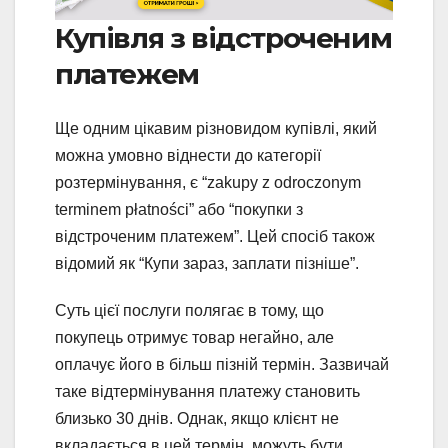
Купівля з відстроченим
платежем
Ще одним цікавим різновидом купівлі, який
можна умовно віднести до категорії
розтермінування, є “zakupy z odroczonym
terminem płatności” або “покупки з
відстроченим платежем”. Цей спосіб також
відомий як “Купи зараз, заплати пізніше”.
Суть цієї послуги полягає в тому, що
покупець отримує товар негайно, але
оплачує його в більш пізній термін. Зазвичай
таке відтермінування платежу становить
близько 30 днів. Однак, якщо клієнт не
вкладається в цей термін, можуть бути