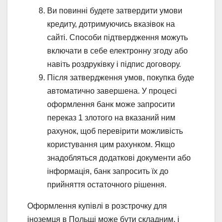
Ви повинні будете затвердити умови
кредиту, дотримуючись вказівок на
сайті. Способи підтвердження можуть
включати в себе електронну згоду або
навіть роздруківку і підпис договору.
Після затвердження умов, покупка буде
автоматично завершена. У процесі
оформлення банк може запросити
переказ 1 злотого на вказаний ним
рахунок, щоб перевірити можливість
користування цим рахунком. Якщо
знадобляться додаткові документи або
інформація, банк запросить їх до
прийняття остаточного рішення.
Оформлення купівлі в розстрочку для
іноземця в Польщі може бути складним, і