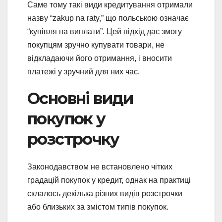
Саме тому такі види кредитування отримали
назву “zakup na raty,” що польською означає
“купівля на виплати”. Цей підхід дає змогу
покупцям зручно купувати товари, не
відкладаючи його отримання, і вносити
платежі у зручний для них час.
Основні види
покупок у
розстрочку
Законодавством не встановлено чітких
градацій покупок у кредит, однак на практиці
склалось декілька різних видів розстрочки
або близьких за змістом типів покупок.