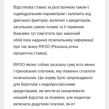
Відсоткова ставка за розстрочкою також є
індивідуальним параметром і залежить від
декількох факторів, включно з кредитором,
загальною сумою позики та її терміном.
Важливо тут пам’ятати про законний
обов’язок надання позичальнику інформації
про так звану RRSO (Реальна річна
процентна ставка).
RRSO являє собою загальну суму всіх явних
і прихованих платежів, яку повинен сплатити
позичальник. Цю норму було запроваджено
для боротьби з недобросовісними
кредиторами, які могли встановлювати
низький відсоток за позикою, але водночас
включати додаткові платежі, як-от