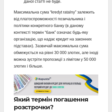
даної статті не буде.
Максимальна сума “kredyt ratalny” залежить
від платоспроможності позичальника і
політики конкретного банку (в даному
контексті термін “банк” означає будь-яку
організацію, що надає кредит на законних
підставах). Зазвичай максимальна сума
обмежується на рівні 30 000 злотих, але іноді
можна зустріти пропозиції з лімітом у 50 000
злотих і більше.
Який термін погашення
розстрочки?