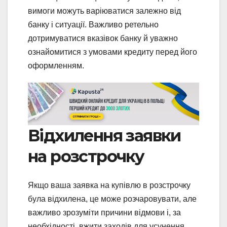
вимоги можуть варіюватися залежно від
банку і ситуації. Важливо ретельно
дотримуватися вказівок банку й уважно
ознайомитися з умовами кредиту перед його
оформленням.
Відхилення заявки
на розстрочку
Якщо ваша заявка на купівлю в розстрочку
була відхилена, це може розчаровувати, але
важливо зрозуміти причини відмови і, за
необхідності, вжити заходів для усунення