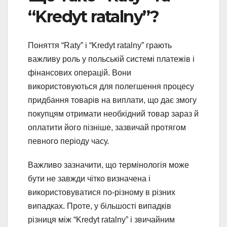
“Kredyt ratalny”?
Поняття “Raty” і “Kredyt ratalny” грають
важливу роль у польській системі платежів і
фінансових операцій. Вони
використовуються для полегшення процесу
придбання товарів на виплати, що дає змогу
покупцям отримати необхідний товар зараз й
оплатити його пізніше, зазвичай протягом
певного періоду часу.
Важливо зазначити, що термінологія може
бути не завжди чітко визначена і
використовуватися по-різному в різних
випадках. Проте, у більшості випадків
різниця між “Kredyt ratalny” і звичайним