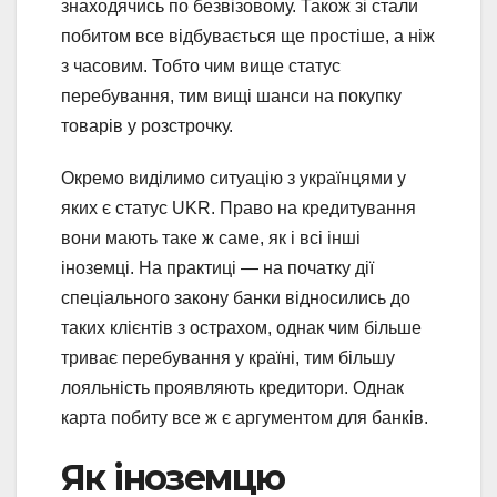
знаходячись по безвізовому. Також зі стали
побитом все відбувається ще простіше, а ніж
з часовим. Тобто чим вище статус
перебування, тим вищі шанси на покупку
товарів у розстрочку.
Окремо виділимо ситуацію з українцями у
яких є статус UKR. Право на кредитування
вони мають таке ж саме, як і всі інші
іноземці. На практиці — на початку дії
спеціального закону банки відносились до
таких клієнтів з острахом, однак чим більше
триває перебування у країні, тим більшу
лояльність проявляють кредитори. Однак
карта побиту все ж є аргументом для банків.
Як іноземцю