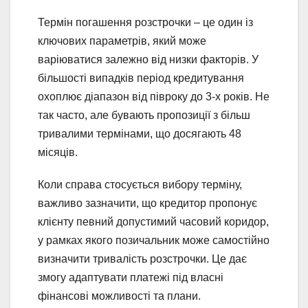
Термін погашення розстрочки – це один із
ключових параметрів, який може
варіюватися залежно від низки факторів. У
більшості випадків період кредитування
охоплює діапазон від півроку до 3-х років. Не
так часто, але бувають пропозиції з більш
тривалими термінами, що досягають 48
місяців.
Коли справа стосується вибору терміну,
важливо зазначити, що кредитор пропонує
клієнту певний допустимий часовий коридор,
у рамках якого позичальник може самостійно
визначити тривалість розстрочки. Це дає
змогу адаптувати платежі під власні
фінансові можливості та плани.