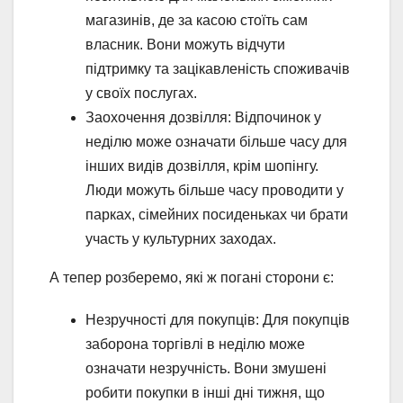
магазинів, де за касою стоїть сам
власник. Вони можуть відчути
підтримку та зацікавленість споживачів
у своїх послугах.
Заохочення дозвілля: Відпочинок у
неділю може означати більше часу для
інших видів дозвілля, крім шопінгу.
Люди можуть більше часу проводити у
парках, сімейних посиденьках чи брати
участь у культурних заходах.
А тепер розберемо, які ж погані сторони є:
Незручності для покупців: Для покупців
заборона торгівлі в неділю може
означати незручність. Вони змушені
робити покупки в інші дні тижня, що