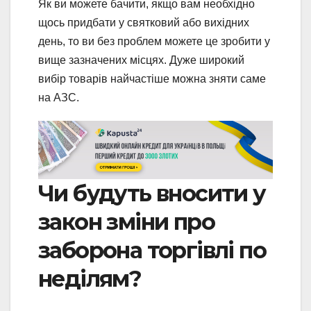
Як ви можете бачити, якщо вам необхідно
щось придбати у святковий або вихідних
день, то ви без проблем можете це зробити у
вище зазначених місцях. Дуже широкий
вибір товарів найчастіше можна зняти саме
на АЗС.
Чи будуть вносити у
закон зміни про
заборона торгівлі по
неділям?