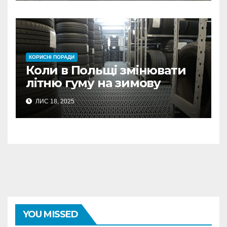
КОРИСНІ ПОРАДИ
Коли в Польщі змінювати
літню гуму на зимову
ЛИС 18, 2025
YOU MISSED