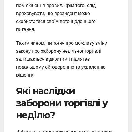
пом’якшення правил. Крім того, слід
враховувати, що президент може
скористатися своїм вето щодо цього
питання.
Таким чином, питання про можливу зміну
закону про заборону недільної торгівлі
залишається відкритим і підлягає
подальшому обговоренню та ухваленню
рішення.
Які наслідки
заборони торгівлі у
неділю?
Заборона на торгівлю в неділю та у святкові