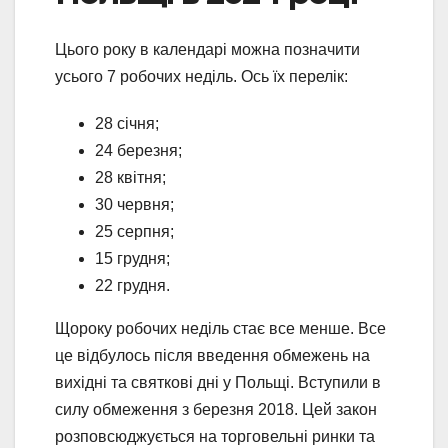
Цього року в календарі можна позначити
усього 7 робочих неділь. Ось їх перелік:
28 січня;
24 березня;
28 квітня;
30 червня;
25 серпня;
15 грудня;
22 грудня.
Щороку робочих неділь стає все менше. Все
це відбулось після введення обмежень на
вихідні та святкові дні у Польщі. Вступили в
силу обмеження з березня 2018. Цей закон
розповсюджується на торговельні ринки та