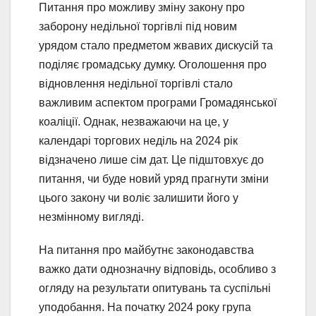
Питання про можливу зміну закону про
заборону недільної торгівлі під новим
урядом стало предметом жвавих дискусій та
поділяє громадську думку. Оголошення про
відновлення недільної торгівлі стало
важливим аспектом програми Громадянської
коаліції. Однак, незважаючи на це, у
календарі торгових неділь на 2024 рік
відзначено лише сім дат. Це підштовхує до
питання, чи буде новий уряд прагнути зміни
цього закону чи воліє залишити його у
незмінному вигляді.
На питання про майбутнє законодавства
важко дати однозначну відповідь, особливо з
огляду на результати опитувань та суспільні
уподобання. На початку 2024 року група