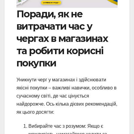
Поради, як не
витрачати час у
чергах в магазинах
та робити корисні
покупки
Уникнути черг у магазинах і здійснювати
якісні покупки – важливі навички, особливо в
сучасному світі, де час цінується
найдорожче. Ось кілька дієвих рекомендацій,
як цього досягти:
Вибирайте час з розумом: Якщо є