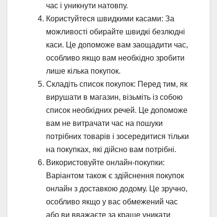
час і уникнути натовпу.
Користуйтеся швидкими касами: За
можливості обирайте швидкі безлюдні
каси. Це допоможе вам заощадити час,
особливо якщо вам необхідно зробити
лише кілька покупок.
Складіть список покупок: Перед тим, як
вирушати в магазин, візьміть із собою
список необхідних речей. Це допоможе
вам не витрачати час на пошуки
потрібних товарів і зосередитися тільки
на покупках, які дійсно вам потрібні.
Використовуйте онлайн-покупки:
Варіантом також є здійснення покупок
онлайн з доставкою додому. Це зручно,
особливо якщо у вас обмежений час
або ви вважаєте за краще уникати