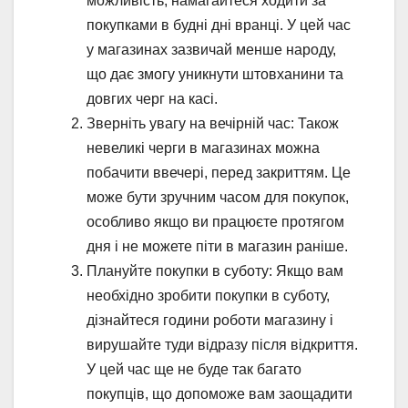
можливість, намагайтеся ходити за
покупками в будні дні вранці. У цей час
у магазинах зазвичай менше народу,
що дає змогу уникнути штовханини та
довгих черг на касі.
Зверніть увагу на вечірній час: Також
невеликі черги в магазинах можна
побачити ввечері, перед закриттям. Це
може бути зручним часом для покупок,
особливо якщо ви працюєте протягом
дня і не можете піти в магазин раніше.
Плануйте покупки в суботу: Якщо вам
необхідно зробити покупки в суботу,
дізнайтеся години роботи магазину і
вирушайте туди відразу після відкриття.
У цей час ще не буде так багато
покупців, що допоможе вам заощадити