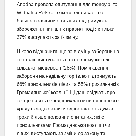
Ariadna провела опитування для money.pl та
Wirtualna Polska, з якого випливає, що
більше половини опитаних підтримують
збереження нинішніх правил, тоді як тільки
37% виступають за їх зміну.
Цікаво відзначити, що за відміну заборони на
торгівлю виступають в основному жителі
сільської місцевості (28%). Пом’якшення
заборони на недільну торгівлю підтримують
66% прихильників лівих та 55% прихильників
Громадянської коаліції. Ці дані свідчать про
те, що навіть серед прихильників нинішнього
уряду складно знайти одностайність думка:
трохи більше половини опитаних, які є
прихильниками Громадянської коаліції чи
лівих, виступають за зміни до закону та