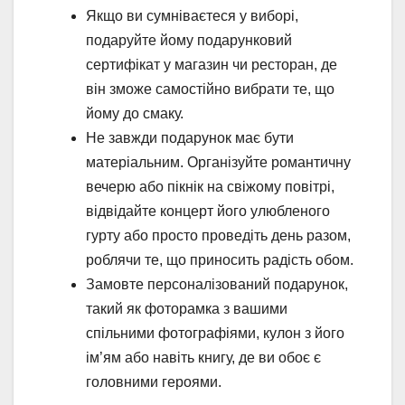
Якщо ви сумніваєтеся у виборі,
подаруйте йому подарунковий
сертифікат у магазин чи ресторан, де
він зможе самостійно вибрати те, що
йому до смаку.
Не завжди подарунок має бути
матеріальним. Організуйте романтичну
вечерю або пікнік на свіжому повітрі,
відвідайте концерт його улюбленого
гурту або просто проведіть день разом,
роблячи те, що приносить радість обом.
Замовте персоналізований подарунок,
такий як фоторамка з вашими
спільними фотографіями, кулон з його
ім’ям або навіть книгу, де ви обоє є
головними героями.