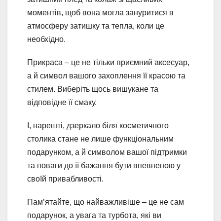
моментів, щоб вона могла зануритися в
атмосферу затишку та тепла, коли це
необхідно.
Прикраса – це не тільки приємний аксесуар,
а й символ вашого захоплення її красою та
стилем. Виберіть щось вишукане та
відповідне її смаку.
І, нарешті, дзеркало біля косметичного
столика стане не лише функціональним
подарунком, а й символом вашої підтримки
та поваги до її бажання бути впевненою у
своїй привабливості.
Пам’ятайте, що найважливіше – це не сам
подарунок, а увага та турбота, які ви