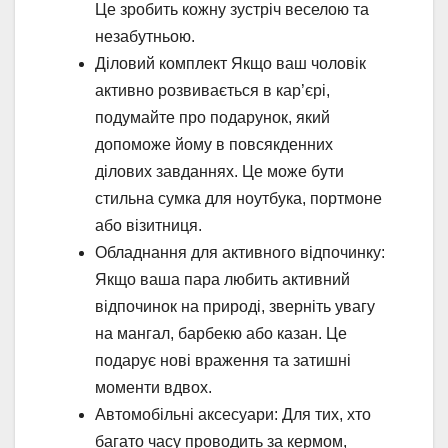
Це зробить кожну зустріч веселою та
незабутньою.
Діловий комплект Якщо ваш чоловік
активно розвивається в кар’єрі,
подумайте про подарунок, який
допоможе йому в повсякденних
ділових завданнях. Це може бути
стильна сумка для ноутбука, портмоне
або візитниця.
Обладнання для активного відпочинку:
Якщо ваша пара любить активний
відпочинок на природі, зверніть увагу
на мангал, барбекю або казан. Це
подарує нові враження та затишні
моменти вдвох.
Автомобільні аксесуари: Для тих, хто
багато часу проводить за кермом,