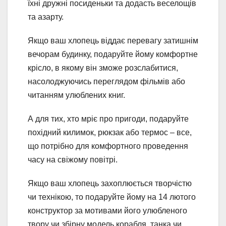
їхні дружні посиденьки та додасть веселощів
та азарту.
Якщо ваш хлопець віддає перевагу затишнім
вечорам будинку, подаруйте йому комфортне
крісло, в якому він зможе розслабитися,
насолоджуючись переглядом фільмів або
читанням улюблених книг.
А для тих, хто мріє про пригоди, подаруйте
похідний килимок, рюкзак або термос – все,
що потрібно для комфортного проведення
часу на свіжому повітрі.
Якщо ваш хлопець захоплюється творчістю
чи технікою, то подаруйте йому на 14 лютого
конструктор за мотивами його улюбленого
твору чи збірну модель корабля, танка чи