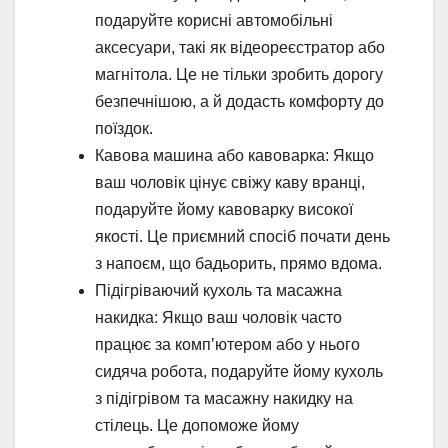
подаруйте корисні автомобільні
аксесуари, такі як відеореєстратор або
магнітола. Це не тільки зробить дорогу
безпечнішою, а й додасть комфорту до
поїздок.
Кавова машина або кавоварка: Якщо
ваш чоловік цінує свіжу каву вранці,
подаруйте йому кавоварку високої
якості. Це приємний спосіб почати день
з напоєм, що бадьорить, прямо вдома.
Підігріваючий кухоль та масажна
накидка: Якщо ваш чоловік часто
працює за комп’ютером або у нього
сидяча робота, подаруйте йому кухоль
з підігрівом та масажну накидку на
стілець. Це допоможе йому