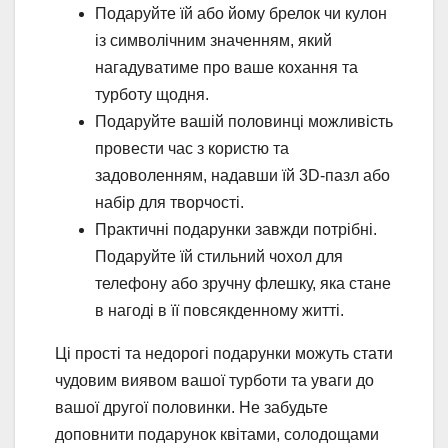
Подаруйте їй або йому брелок чи кулон
із символічним значенням, який
нагадуватиме про ваше кохання та
турботу щодня.
Подаруйте вашій половинці можливість
провести час з користю та
задоволенням, надавши їй 3D-пазл або
набір для творчості.
Практичні подарунки завжди потрібні.
Подаруйте їй стильний чохол для
телефону або зручну флешку, яка стане
в нагоді в її повсякденному житті.
Ці прості та недорогі подарунки можуть стати
чудовим виявом вашої турботи та уваги до
вашої другої половинки. Не забудьте
доповнити подарунок квітами, солодощами