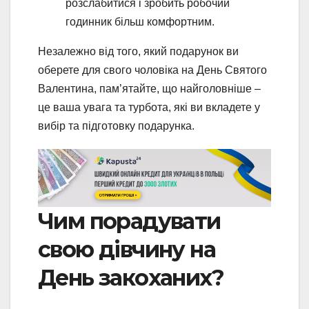
розслабитися і зробить робочий
годинник більш комфортним.
Незалежно від того, який подарунок ви
оберете для свого чоловіка на День Святого
Валентина, пам’ятайте, що найголовніше –
це ваша увага та турбота, які ви вкладете у
вибір та підготовку подарунка.
Чим порадувати
свою дівчину на
День закоханих?