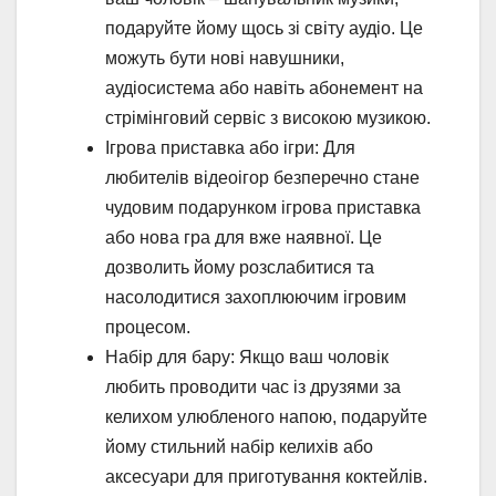
подаруйте йому щось зі світу аудіо. Це
можуть бути нові навушники,
аудіосистема або навіть абонемент на
стрімінговий сервіс з високою музикою.
Ігрова приставка або ігри: Для
любителів відеоігор безперечно стане
чудовим подарунком ігрова приставка
або нова гра для вже наявної. Це
дозволить йому розслабитися та
насолодитися захоплюючим ігровим
процесом.
Набір для бару: Якщо ваш чоловік
любить проводити час із друзями за
келихом улюбленого напою, подаруйте
йому стильний набір келихів або
аксесуари для приготування коктейлів.