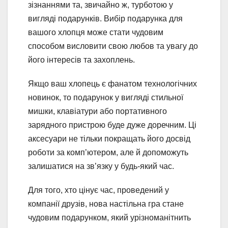
зізнаннями та, звичайно ж, турботою у
вигляді подарунків. Вибір подарунка для
вашого хлопця може стати чудовим
способом висловити свою любов та увагу до
його інтересів та захоплень.
Якщо ваш хлопець є фанатом технологічних
новинок, то подарунок у вигляді стильної
мишки, клавіатури або портативного
зарядного пристрою буде дуже доречним. Ці
аксесуари не тільки покращать його досвід
роботи за комп’ютером, але й допоможуть
залишатися на зв’язку у будь-який час.
Для того, хто цінує час, проведений у
компанії друзів, нова настільна гра стане
чудовим подарунком, який урізноманітнить