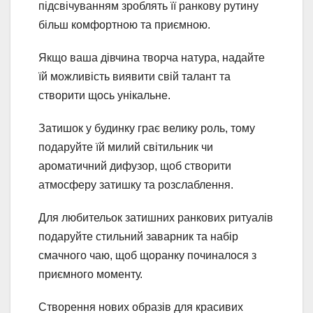
підсвічуванням зроблять її ранкову рутину
більш комфортною та приємною.
Якщо ваша дівчина творча натура, надайте
їй можливість виявити свій талант та
створити щось унікальне.
Затишок у будинку грає велику роль, тому
подаруйте їй милий світильник чи
ароматичний дифузор, щоб створити
атмосферу затишку та розслаблення.
Для любительок затишних ранкових ритуалів
подаруйте стильний заварник та набір
смачного чаю, щоб щоранку починалося з
приємного моменту.
Створення нових образів для красивих