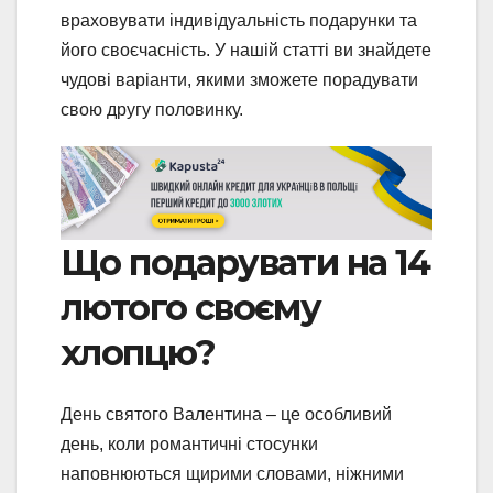
враховувати індивідуальність подарунки та
його своєчасність. У нашій статті ви знайдете
чудові варіанти, якими зможете порадувати
свою другу половинку.
Що подарувати на 14
лютого своєму
хлопцю?
День святого Валентина – це особливий
день, коли романтичні стосунки
наповнюються щирими словами, ніжними