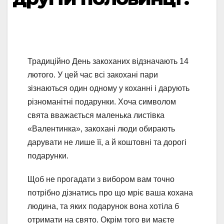
Традиційно День закоханих відзначають 14
лютого. У цей час всі закохані пари
зізнаються один одному у коханні і дарують
різноманітні подарунки. Хоча символом
свята вважається маленька листівка
«Валентинка», закохані люди обирають
дарувати не лише її, а й коштовні та дорогі
подарунки.
Щоб не прогадати з вибором вам точно
потрібно дізнатись про що мріє ваша кохана
людина, та яких подарунок вона хотіла б
отримати на свято. Окрім того ви маєте