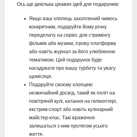
Ось ще декілька цікавих ідей для подарунків:
Якщо ваш хлопець захоплений чимось
конкретним, подаруйте йому річну
передплату на сервіс для стримінгу
фільмів або музики, ігрову платформу
або навіть журнал за його улюбленою
тематикою. Цей подарунок буде
нагадувати про вашу турботу та увагу
щомісяця.
Подаруйте своєму хлопцеві
незвичайний досвід, такий як політ на
повітряній кулі, катання на гелікоптері,
екстрим-спорт або навіть кулінарний
майстер-клас. Такі враження
залишаться з ним протягом усього
життя.