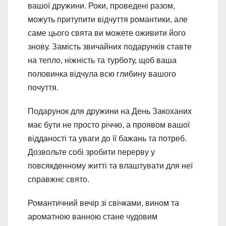
вашої дружини. Роки, проведені разом,
можуть притупити відчуття романтики, але
саме цього свята ви можете оживити його
знову. Замість звичайних подарунків ставте
на тепло, ніжність та турботу, щоб ваша
половинка відчула всю глибину вашого
почуття.
Подарунок для дружини на День Закоханих
має бути не просто річчю, а проявом вашої
відданості та уваги до її бажань та потреб.
Дозвольте собі зробити перерву у
повсякденному житті та влаштувати для неї
справжнє свято.
Романтичний вечір зі свічками, вином та
ароматною ванною стане чудовим