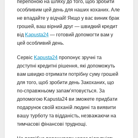
перепоною на шляху до того, щоб зробити
особливим цей день для наших коханих. Але
не впадайте у відчай! Якщо у вас виник брак
грошей, ваш вірний друг — швидкий кредит
від
Kapusta24
— готовий допомогти вам у
цей особливий день.
Сервіс
Kapusta24
пропонує зручні та
доступні кредитні рішення, які допоможуть
вам швидко отримати потрібну суму грошей
для того, щоб зробити день Закоханих, що
по-справжньому запам’ятовується. За
допомогою Kapusta24 ви зможете придбати
подарунок своїй коханій людині та виявити
вашу турботу та відданість, незважаючи на
тимчасові фінансові труднощі.