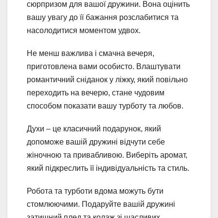
сюрпризом для вашої дружини. Вона оцінить
вашу увагу до її бажання розслабитися та
насолодитися моментом удвох.
Не менш важлива і смачна вечеря,
приготовлена вами особисто. Влаштувати
романтичний сніданок у ліжку, який повільно
переходить на вечерю, стане чудовим
способом показати вашу турботу та любов.
Духи – це класичний подарунок, який
допоможе вашій дружині відчути себе
жіночною та привабливою. Виберіть аромат,
який підкреслить її індивідуальність та стиль.
Робота та турботи вдома можуть бути
стомлюючими. Подаруйте вашій дружині
затишний плед та колаж зі щасливих