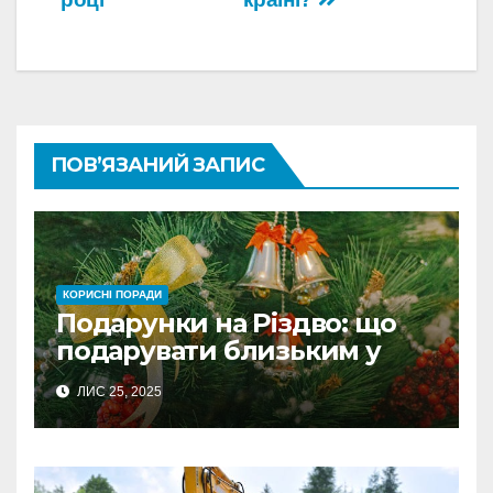
ПОВ’ЯЗАНИЙ ЗАПИС
КОРИСНІ ПОРАДИ
Подарунки на Різдво: що
подарувати близьким у
Польщі
ЛИС 25, 2025