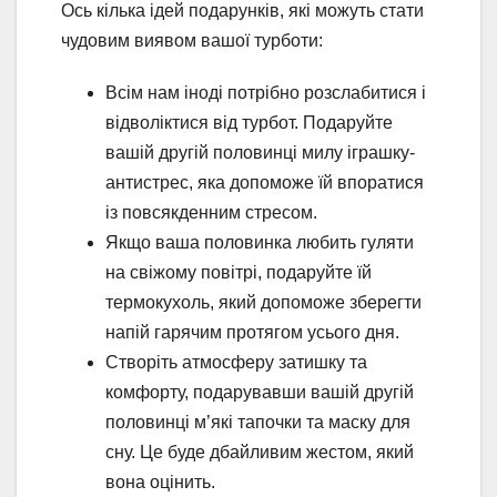
Ось кілька ідей подарунків, які можуть стати
чудовим виявом вашої турботи:
Всім нам іноді потрібно розслабитися і
відволіктися від турбот. Подаруйте
вашій другій половинці милу іграшку-
антистрес, яка допоможе їй впоратися
із повсякденним стресом.
Якщо ваша половинка любить гуляти
на свіжому повітрі, подаруйте їй
термокухоль, який допоможе зберегти
напій гарячим протягом усього дня.
Створіть атмосферу затишку та
комфорту, подарувавши вашій другій
половинці м’які тапочки та маску для
сну. Це буде дбайливим жестом, який
вона оцінить.