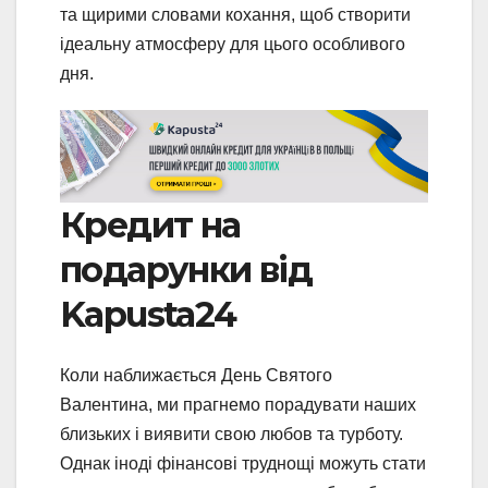
та щирими словами кохання, щоб створити
ідеальну атмосферу для цього особливого
дня.
Кредит на
подарунки від
Kapusta24
Коли наближається День Святого
Валентина, ми прагнемо порадувати наших
близьких і виявити свою любов та турботу.
Однак іноді фінансові труднощі можуть стати