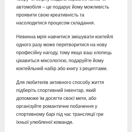
автомобіля – це подарує йому можливість
проявити свою креативність та
насолодитися процесом складання.
Невинна мрія навчитися змішувати коктейлі
одного разу може перетворитися на нову
професійну нагоду, тому якщо ваш хлопець
цікавиться міксологією, подаруйте йому
коктейльний набір або книгу з рецептами.
Для любителів активного способу життя
підберіть спортивний інвентар, який
допоможе їм досягти своєї мети, або
організуйте романтичне побачення у
спортивному барі під час трансляції гри
їхньої улюбленої команди.