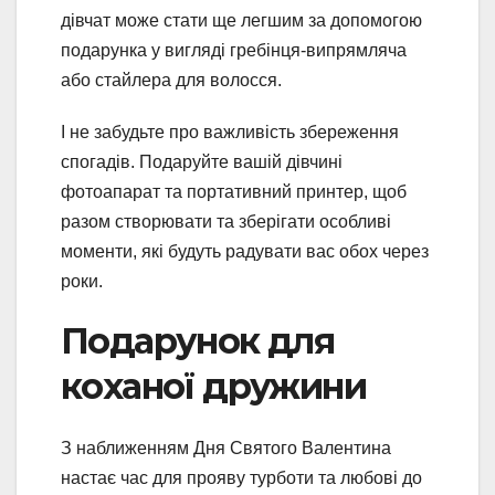
дівчат може стати ще легшим за допомогою
подарунка у вигляді гребінця-випрямляча
або стайлера для волосся.
І не забудьте про важливість збереження
спогадів. Подаруйте вашій дівчині
фотоапарат та портативний принтер, щоб
разом створювати та зберігати особливі
моменти, які будуть радувати вас обох через
роки.
Подарунок для
коханої дружини
З наближенням Дня Святого Валентина
настає час для прояву турботи та любові до