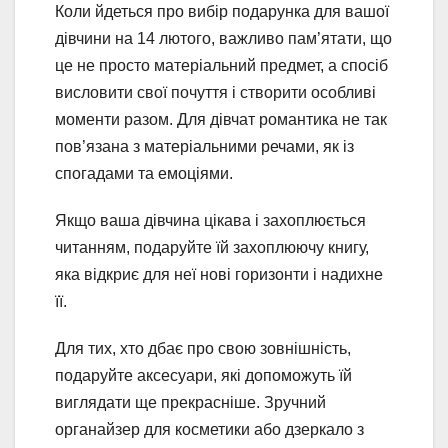
Коли йдеться про вибір подарунка для вашої
дівчини на 14 лютого, важливо пам’ятати, що
це не просто матеріальний предмет, а спосіб
висловити свої почуття і створити особливі
моменти разом. Для дівчат романтика не так
пов’язана з матеріальними речами, як із
спогадами та емоціями.
Якщо ваша дівчина цікава і захоплюється
читанням, подаруйте їй захоплюючу книгу,
яка відкриє для неї нові горизонти і надихне
її.
Для тих, хто дбає про свою зовнішність,
подаруйте аксесуари, які допоможуть їй
виглядати ще прекрасніше. Зручний
органайзер для косметики або дзеркало з