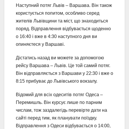
Наступний потяг Львів – Варшава. Він також
користується попитом, особливо серед
жителів Львівщини та міст, що знаходиться
поряд. Відправлення відбувається щоденно
о 16:40 і вже в 4:30 наступного дня ви
опиняєтеся у Варшаві.
Дістатись назад ви можете за допомогою
рейсу Варшава – Львів. Це той самий потяг.
Він відправляється з Варшави у 22:30 і вже о
8:15 прибуває до Львівського вокзалу.
Відомий для всіх одеситів потяг Одеса –
Перемишль. Він курсує лише по парним
числам, тож заздалегідь перевірте дати на
сайті перед тим, як планувати поїздку.
Відправлення з Одеси відбувається о 14:00,