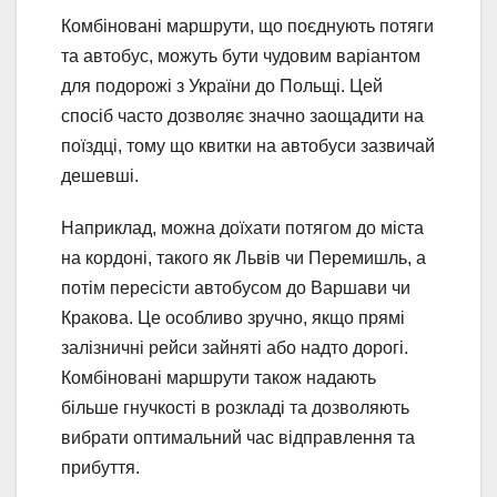
Комбіновані маршрути, що поєднують потяги
та автобус, можуть бути чудовим варіантом
для подорожі з України до Польщі. Цей
спосіб часто дозволяє значно заощадити на
поїздці, тому що квитки на автобуси зазвичай
дешевші.
Наприклад, можна доїхати потягом до міста
на кордоні, такого як Львів чи Перемишль, а
потім пересісти автобусом до Варшави чи
Кракова. Це особливо зручно, якщо прямі
залізничні рейси зайняті або надто дорогі.
Комбіновані маршрути також надають
більше гнучкості в розкладі та дозволяють
вибрати оптимальний час відправлення та
прибуття.