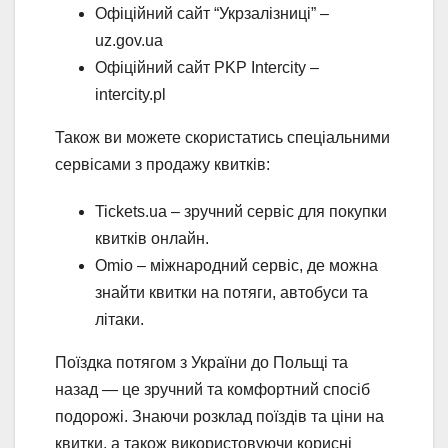
Офіційний сайт “Укрзалізниці” –
uz.gov.ua
Офіційний сайт PKP Intercity –
intercity.pl
Також ви можете скористатись спеціальними
сервісами з продажу квитків:
Tickets.ua – зручний сервіс для покупки
квитків онлайн.
Omio – міжнародний сервіс, де можна
знайти квитки на потяги, автобуси та
літаки.
Поїздка потягом з України до Польщі та
назад — це зручний та комфортний спосіб
подорожі. Знаючи розклад поїздів та ціни на
квитки, а також використовуючи корисні