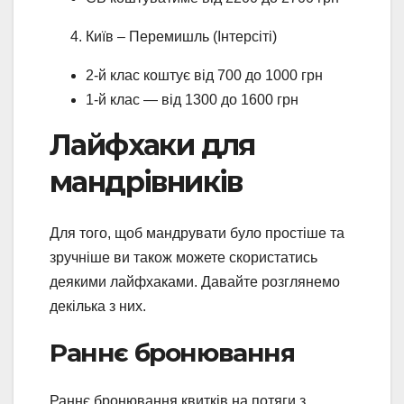
Київ – Перемишль (Інтерсіті)
2-й клас коштує від 700 до 1000 грн
1-й клас — від 1300 до 1600 грн
Лайфхаки для
мандрівників
Для того, щоб мандрувати було простіше та
зручніше ви також можете скористатись
деякими лайфхаками. Давайте розглянемо
декілька з них.
Раннє бронювання
Раннє бронювання квитків на потяги з