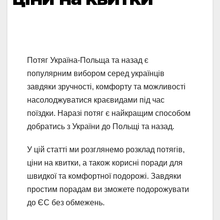
Потяг Україна-Польща та назад є
популярним вибором серед українців
завдяки зручності, комфорту та можливості
насолоджуватися краєвидами під час
поїздки. Наразі потяг є найкращим способом
добратись з України до Польщі та назад.
У цій статті ми розглянемо розклад потягів,
ціни на квитки, а також корисні поради для
швидкої та комфортної подорожі. Завдяки
простим порадам ви зможете подорожувати
до ЄС без обмежень.