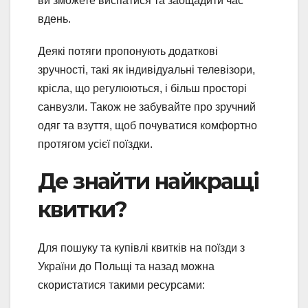
ви зможете виспатися та заощадити час
вдень.
Деякі потяги пропонують додаткові
зручності, такі як індивідуальні телевізори,
крісла, що регулюються, і більш просторі
санвузли. Також не забувайте про зручний
одяг та взуття, щоб почуватися комфортно
протягом усієї поїздки.
Де знайти найкращі
квитки?
Для пошуку та купівлі квитків на поїзди з
України до Польщі та назад можна
скористатися такими ресурсами: