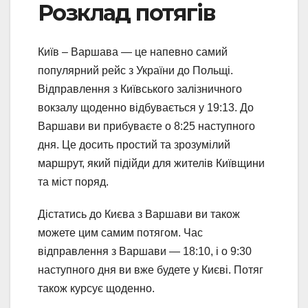
Розклад потягів
Київ – Варшава — це напевно самий
популярний рейс з України до Польщі.
Відправлення з Київського залізничного
вокзалу щоденно відбувається у 19:13. До
Варшави ви прибуваєте о 8:25 наступного
дня. Це досить простий та зрозумілий
маршрут, який підійди для жителів Київщини
та міст поряд.
Дістатись до Києва з Варшави ви також
можете цим самим потягом. Час
відправлення з Варшави — 18:10, і о 9:30
наступного дня ви вже будете у Києві. Потяг
також курсує щоденно.