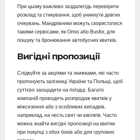
При цьому важливо заздалегідь перевірити
розклад та стикування, щоб уникнути довгих
очікувань. Мандрівники можуть скористатися
такими сервісами, як Omio або Busfor, для
пошуку та бронювання автобусних квитків.
Вигідні пропозиції
Слідкуйте за акціями та знижками, які часто
пропонують залізниці України та Польщі, щоб
суттєво заощадити на поїздці. Багато
компаній проводять розпродаж квитків у
міжсезоння або з особливих випадків,
наприклад, на честь свят чи ювілеїв. Часто
можна знайти вигідні пропозиції на квитки
при покупці з обох боків або для групових