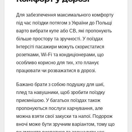
Для забезпечення максимального комфорту
під час поїздки потягом з України до Польщі
варто вибрати купе або СВ, які пропонують
більше простору та зручності. У поїздах
Інтерсіті пасажири можуть скористатися
розетками, Wi-Fi та кондиціонерами, що
особливо корисно для тих, хто планує
працювати чи розважатися в дорозі.
Бажано брати з собою подушку для шиї,
плед та навушники, щоб зробити поїздку
приємнішою. У багатьох поїздах також
пропонуються послуги харчування, але
можна взяти свої закуски та напої. Подорож
вночі може бути зручним варіантом, тому що