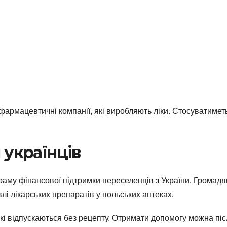
 фармацевтичні компанії, які виробляють ліки. Стосуватимет
 українців
ограму фінансової підтримки переселенців з України. Громад
влі лікарських препаратів у польських аптеках.
які відпускаються без рецепту. Отримати допомогу можна пі