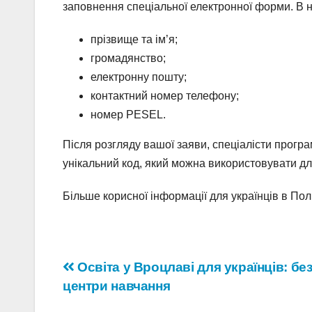
заповнення спеціальної електронної форми. В н
прізвище та ім’я;
громадянство;
електронну пошту;
контактний номер телефону;
номер PESEL.
Після розгляду вашої заяви, спеціалісти прогр
унікальний код, який можна використовувати дл
Більше корисної інформації для українців в Пол
Навігація
Освіта у Вроцлаві для українців: бе
центри навчання
записів