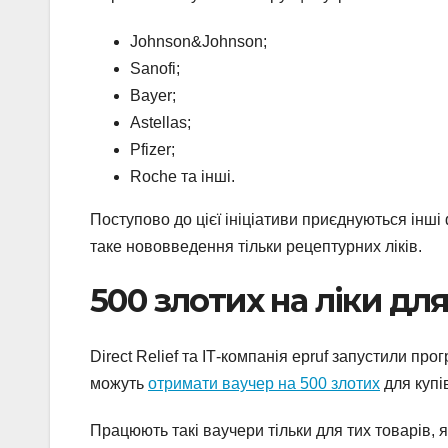
Johnson&Johnson;
Sanofi;
Bayer;
Astellas;
Pfizer;
Roche та інші.
Поступово до цієї ініціативи приєднуються інші
таке нововведення тільки рецептурних ліків.
500 злотих на ліки для
Direct Relief та ІТ-компанія epruf запустили пр
можуть
отримати ваучер на 500 злотих
для купі
Працюють такі ваучери тільки для тих товарів, 