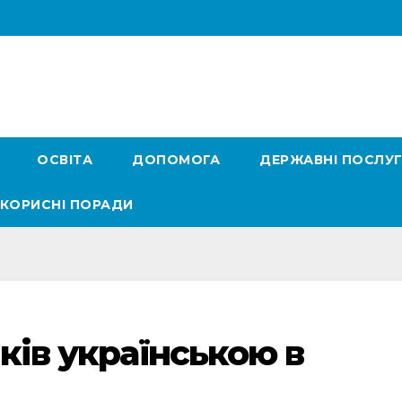
ОСВІТА
ДОПОМОГА
ДЕРЖАВНІ ПОСЛУ
КОРИСНІ ПОРАДИ
іків українською в