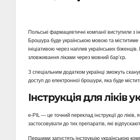
Польські фармацевтичні компанії виступили з і
Брошура буде українською мовою та міститиме 
ініціативою через наплив українських біженців. 
зловживання ліками через мовний бар’єр.
З спеціальним додатком українці зможуть скану
доступ до електронної брошури, яка буде містит
Інструкція для ліків у
e-PIL — це точний переклад інструкції до ліків,
застосовувати до тих препаратів, які відпускаю
Першими запустять інструкцію українською комп