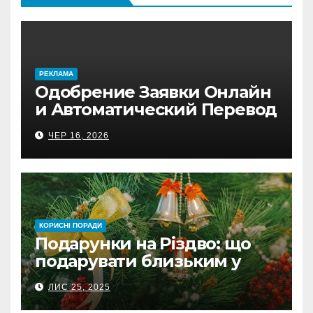
PЕКЛАМА
Одобрение Заявки Онлайн
и Автоматический Перевод
на Банковский Счёт.
ЧЕР 16, 2026
Проверь
КОРИСНІ ПОРАДИ
Подарунки на Різдво: що
подарувати близьким у
Польщі
ЛИС 25, 2025