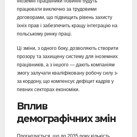
іноземні працівники повинні будуть
працювати виключно за трудовими
договорами, що підвищить рівень захисту
їхніх прав і забезпечить кращу інтеграцію на
польському ринку праці.
Ці зміни, з одного боку, дозволяють створити
прозору та захищену систему для іноземних
працівників, а з іншого — дають компаніям
змогу залучати кваліфіковану робочу силу з-
за кордону, що компенсує дефіцит кадрів у
певних секторах економіки.
Вплив
демографічних змін
Прогнозується, що до 2035 року кількість