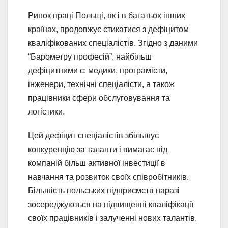
Ринок праці Польщі, як і в багатьох інших
країнах, продовжує стикатися з дефіцитом
кваліфікованих спеціалістів. Згідно з даними
“Барометру професій”, найбільш
дефіцитними є: медики, програмісти,
інженери, технічні спеціалісти, а також
працівники сфери обслуговування та
логістики.
Цей дефіцит спеціалістів збільшує
конкуренцію за таланти і вимагає від
компаній більш активної інвестиції в
навчання та розвиток своїх співробітників.
Більшість польських підприємств наразі
зосереджуються на підвищенні кваліфікації
своїх працівників і залученні нових талантів,