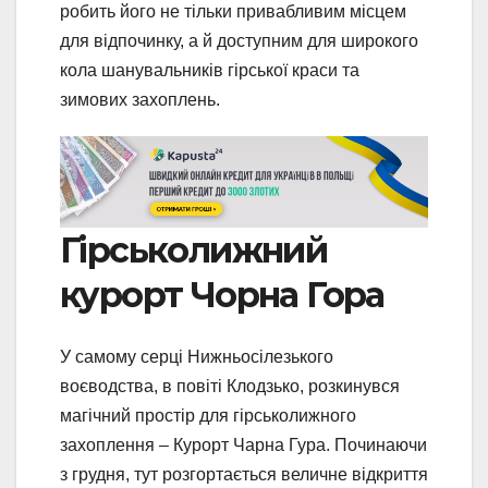
робить його не тільки привабливим місцем
для відпочинку, а й доступним для широкого
кола шанувальників гірської краси та
зимових захоплень.
Гірськолижний
курорт Чорна Гора
У самому серці Нижньосілезького
воєводства, в повіті Клодзько, розкинувся
магічний простір для гірськолижного
захоплення – Курорт Чарна Гура. Починаючи
з грудня, тут розгортається величне відкриття