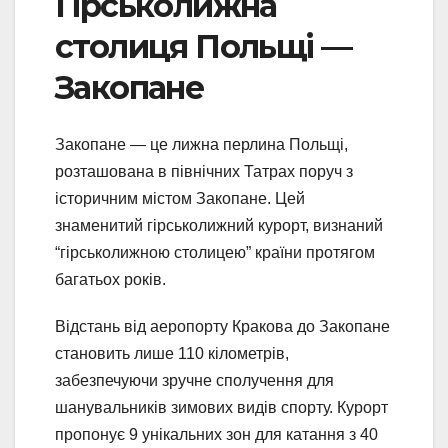
Гірськолижна
столиця Польщі —
Закопане
Закопане — це лижна перлина Польщі,
розташована в північних Татрах поруч з
історичним містом Закопане. Цей
знаменитий гірськолижний курорт, визнаний
“гірськолижною столицею” країни протягом
багатьох років.
Відстань від аеропорту Кракова до Закопане
становить лише 110 кілометрів,
забезпечуючи зручне сполучення для
шанувальників зимових видів спорту. Курорт
пропонує 9 унікальних зон для катання з 40