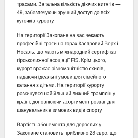
трасами. Загальна кількість діючих витягів —
49, забезпечуючи зручний доступ до всіх
куточків курорту.
На території Закопане на вас чекають
професійні траси на горах Каспровий Верх і
Носаль, що мають міжнародний сертифікат
гірськолижної асоціації FIS. Крім цього,
курорт вражає різноманітністю схилів,
надаючи ідеальні умови для сімейного
катання з дітьми. На території курорту
розкинувся найбільший лижний трамплін у
країні, доповнюючи асортимент розваг для
шанувальників зимових видів спорту.
Вартість абонемента для дорослих у
Закопане становить приблизно 28 євро, що