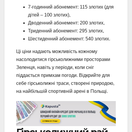
7-годинний абонемент: 115 злотих (для
дітей – 100 злотих),
Дводенний абонемент: 200 злотих,
Триденний абонемент: 295 злотих,
Шестиденний абонемент: 540 злотих.
Ці ціни надають можливість кожному
насолодитися гірськолижними просторами
Зеленця, навіть у періоди, коли сніг
піддається примхам погоди. Відкрийте для
себе гірськолижні траси, створені природою,
на найбільшій спортивній арені в Польщі.