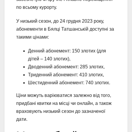
по всьому курорту.
У низький сезон, до 24 грудня 2023 року,
абонементи в Бялці Татшанській доступні за
такими цінами:
Денний абонемент: 150 злотих (для
дітей – 140 злотих),
Дводенний абонемент: 285 злотих,
Триденний абонемент: 410 злотих,
Шестиденний абонемент: 740 злотих.
Ціни можуть варіюватися залежно від того,
придбані квитки на місці чи онлайн, а також
враховують низький сезон до зазначеної
дати.