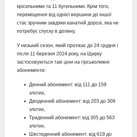
крісельними та 11 бугельними. Крім того,
переміщення від однієї вершини до іншої
стає зручним завдяки канатній дорозі, яка не
потребує спуску в долину.
У низький сезон, який протікає до 24 грудня і
після 11 березня 2024 року, на Щирку
застосовуються такі ціни на гірськолижні
абонементи:
Денний абонемент: від 111 до 159
злотих,
Дводенний абонемент: від 203 до 309
злотих,
Триденний абонемент: від 305 до 563
злотих,
Шестиденний абонемент: від 619 до