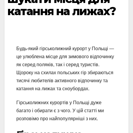
катання на лижах?
Будь-який гірськолижний курорт у Польщі —
це улюблена місце для зимового відпочинку
як серед поляків, так і серед туристів.
Щороку на схилах польських гір збираються
тисячі любителів активного відпочинку та
катання на лижах та сноубордах.
Гірськолижних курортів у Польщі дуже
багато і обирати є з чого. У цій статті ми
розповімо про найпопулярніші з них.