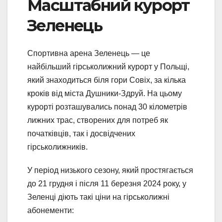
Масштабний курорт
Зеленець
Спортивна арена Зеленець — це
найбільший гірськолижний курорт у Польщі,
який знаходиться біля гори Совіх, за кілька
кроків від міста Душники-Здруй. На цьому
курорті розташувались понад 30 кілометрів
лижних трас, створених для потреб як
початківців, так і досвідчених
гірськолижників.
У період низького сезону, який простягається
до 21 грудня і після 11 березня 2024 року, у
Зеленці діють такі ціни на гірськолижні
абонементи: