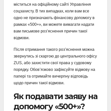
міститься на офіційному сайті Управління
соцзахисту. В тих випадках, коли вам все
одно не призначають фінансову допомогу в
рамках «500+», ви можете вимагати надати
вам письмове роз’яснення причин такої
відмови.
Після отримання такого роз’яснення можна
звернутись зі скаргою до центрального офісу
ZUS, або захистити свої права у судовому
порядку. Обов’язково зафіксуйте відмову на
папері та отримайте вичерпну відповідь
щодо причин такої відмови.
Як подавати заяву на
допомогу «500+»?