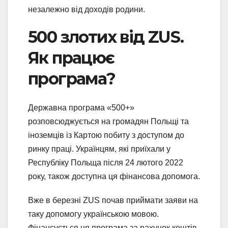
незалежно від доходів родини.
500 злотих від ZUS.
Як працює
програма?
Державна програма «500+»
розповсюджується на громадян Польщі та
іноземців із Картою побиту з доступом до
ринку праці. Українцям, які приїхали у
Республіку Польща після 24 лютого 2022
року, також доступна ця фінансова допомога.
Вже в березні ZUS почав приймати заяви на
таку допомогу українською мовою.
Фінансується ця програма за рахунок коштів