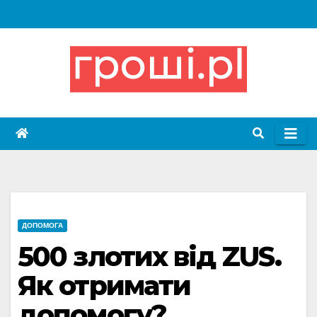
Skip
to
content
ДОПОМОГА
500 злотих від ZUS.
Як отримати
допомогу?