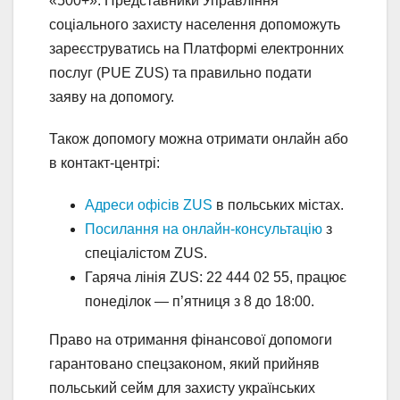
«500+». Представники Управління
соціального захисту населення допоможуть
зареєструватись на Платформі електронних
послуг (PUE ZUS) та правильно подати
заяву на допомогу.
Також допомогу можна отримати онлайн або
в контакт-центрі:
Адреси офісів ZUS
в польських містах.
Посилання на онлайн-консультацію
з
спеціалістом ZUS.
Гаряча лінія ZUS: 22 444 02 55, працює
понеділок — п’ятниця з 8 до 18:00.
Право на отримання фінансової допомоги
гарантовано спецзаконом, який прийняв
польський сейм для захисту українських