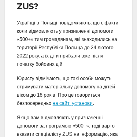
ZUS?
Українці в Польщі повідомляють, що є факти,
коли відмовляють у призначенні допомоги
«500+» тим громадянам, які знаходились на
території Республіки Польща до 24 лютого
2022 року, а їх діти приїхали вже після
початку бойових дій.
Юристу відмічають, що такі особи можуть
отримувати матеріальну допомогу на дітей
віком до 18 років. Про це говориться
безпосередньо
на сайті установи
.
Якщо вам відмовляють у призначенні
допомоги за програмою «500+», тоді варто
вказати спеціалісту ZUS на інформацію, яка