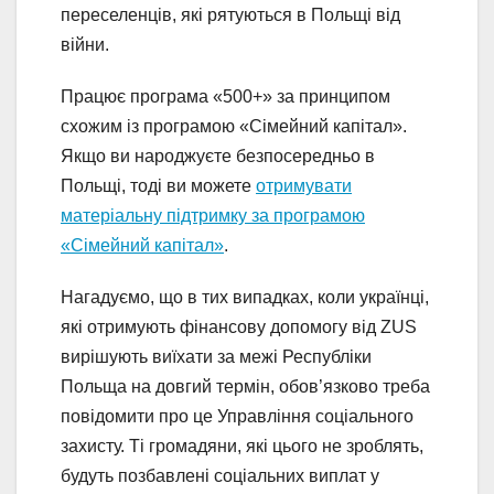
переселенців, які рятуються в Польщі від
війни.
Працює програма «500+» за принципом
схожим із програмою «Сімейний капітал».
Якщо ви народжуєте безпосередньо в
Польщі, тоді ви можете
отримувати
матеріальну підтримку за програмою
«Сімейний капітал»
.
Нагадуємо, що в тих випадках, коли українці,
які отримують фінансову допомогу від ZUS
вирішують виїхати за межі Республіки
Польща на довгий термін, обов’язково треба
повідомити про це Управління соціального
захисту. Ті громадяни, які цього не зроблять,
будуть позбавлені соціальних виплат у