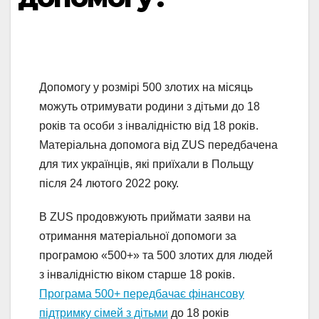
Допомогу у розмірі 500 злотих на місяць
можуть отримувати родини з дітьми до 18
років та особи з інвалідністю від 18 років.
Матеріальна допомога від ZUS передбачена
для тих українців, які приїхали в Польщу
після 24 лютого 2022 року.
В ZUS продовжують приймати заяви на
отримання матеріальної допомоги за
програмою «500+» та 500 злотих для людей
з інвалідністю віком старше 18 років.
Програма 500+ передбачає фінансову
підтримку сімей з дітьми
до 18 років