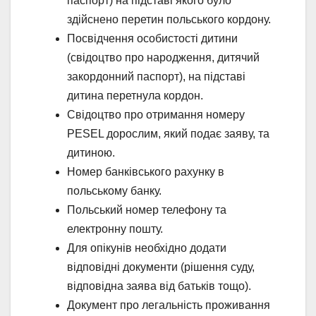
паспорт) на підставі якого було
здійснено перетин польського кордону.
Посвідчення особистості дитини
(свідоцтво про народження, дитячий
закордонний паспорт), на підставі
дитина перетнула кордон.
Свідоцтво про отримання номеру
PESEL дорослим, який подає заяву, та
дитиною.
Номер банківського рахунку в
польському банку.
Польський номер телефону та
електронну пошту.
Для опікунів необхідно додати
відповідні документи (рішення суду,
відповідна заява від батьків тощо).
Документ про легальність проживання