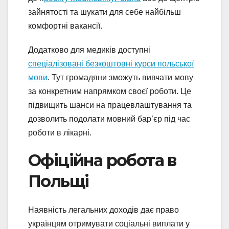
зайнятості та шукати для себе найбільш
комфортні вакансії.
Додатково для медиків доступні
спеціалізовані безкоштовні курси польської
мови
. Тут громадяни зможуть вивчати мову
за конкретним напрямком своєї роботи. Це
підвищить шанси на працевлаштування та
дозволить подолати мовний бар’єр під час
роботи в лікарні.
Офіційна робота в
Польщі
Наявність легальних доходів дає право
українцям отримувати соціальні виплати у