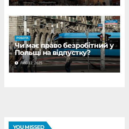
РОБОТА
Чи має право безробітний у
Польщі на відпустку?
ЛИС 12, 2025
YOU MISSED