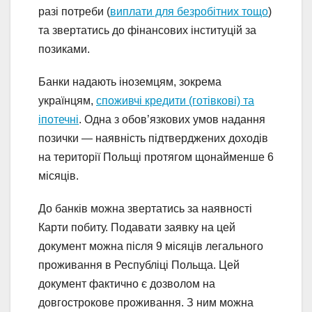
разі потреби (
виплати для безробітних тощо
)
та звертатись до фінансових інституцій за
позиками.
Банки надають іноземцям, зокрема
українцям,
споживчі кредити (готівкові) та
іпотечні
. Одна з обов’язкових умов надання
позички — наявність підтверджених доходів
на території Польщі протягом щонайменше 6
місяців.
До банків можна звертатись за наявності
Карти побиту. Подавати заявку на цей
документ можна після 9 місяців легального
проживання в Республіці Польща. Цей
документ фактично є дозволом на
довгострокове проживання. З ним можна