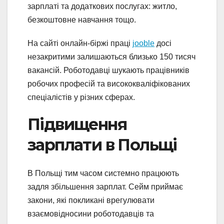
зарплаті та додаткових послугах: житло,
безкоштовне навчання тощо.
На сайті онлайн-біржі праці
jooble
досі
незакритими залишаються близько 150 тисяч
вакансій. Роботодавці шукають працівників
робочих професій та висококваліфікованих
спеціалістів у різних сферах.
Підвищення
зарплати в Польщі
В Польщі тим часом системно працюють
задля збільшення зарплат. Сейм приймає
закони, які покликані врегулювати
взаємовідносини роботодавців та