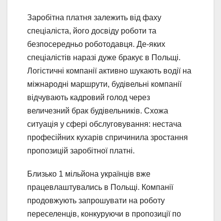
Заробітна платня залежить від фаху
спеціаліста, його досвіду роботи та
безпосередньо роботодавця. Де-яких
спеціалістів наразі дуже бракує в Польщі.
Логістичні компанії активно шукають водії на
міжнародні маршрути, будівельні компанії
відчувають кадровий голод через
величезний брак будівельників. Схожа
ситуація у сфері обслуговування: нестача
професійних кухарів спричинила зростання
пропозицій заробітної платні.
Близько 1 мільйона українців вже
працевлаштувались в Польщі. Компанії
продовжують запрошувати на роботу
переселенців, конкуруючи в пропозиції по