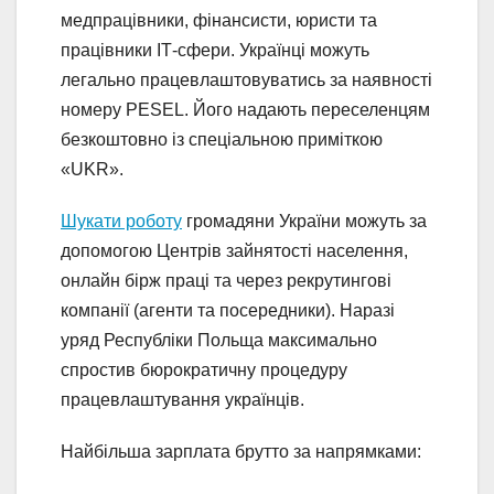
медпрацівники, фінансисти, юристи та
працівники ІТ-сфери. Українці можуть
легально працевлаштовуватись за наявності
номеру PESEL. Його надають переселенцям
безкоштовно із спеціальною приміткою
«UKR».
Шукати роботу
громадяни України можуть за
допомогою Центрів зайнятості населення,
онлайн бірж праці та через рекрутингові
компанії (агенти та посередники). Наразі
уряд Республіки Польща максимально
спростив бюрократичну процедуру
працевлаштування українців.
Найбільша зарплата брутто за напрямками: