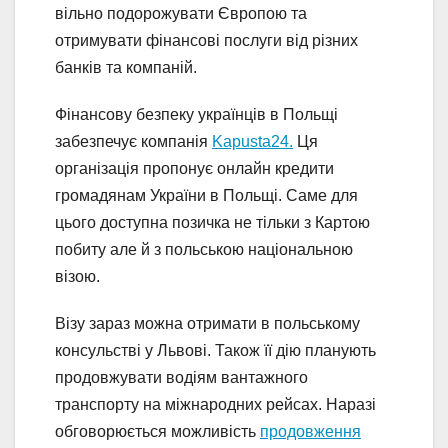
вільно подорожувати Європою та
отримувати фінансові послуги від різних
банків та компаній.
Фінансову безпеку українців в Польщі
забезпечує компанія
Kapusta24.
Ця
організація пропонує онлайн кредити
громадянам України в Польщі. Саме для
цього доступна позичка не тільки з Картою
побиту але й з польською національною
візою.
Візу зараз можна отримати в польському
консульстві у Львові. Також її дію планують
продовжувати водіям вантажного
транспорту на міжнародних рейсах. Наразі
обговорюється можливість
продовження