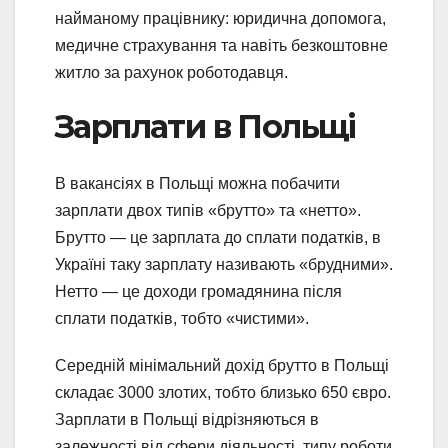
найманому працівнику: юридична допомога,
медичне страхування та навіть безкоштовне
житло за рахунок роботодавця.
Зарплати в Польщі
В вакансіях в Польщі можна побачити
зарплати двох типів «брутто» та «нетто».
Брутто — це зарплата до сплати податків, в
Україні таку зарплату називають «брудними».
Нетто — це доходи громадянина після
сплати податків, тобто «чистими».
Середній мінімальний дохід брутто в Польщі
складає 3000 злотих, тобто близько 650 євро.
Зарплати в Польщі відрізняються в
залежності від сфери діяльності, типу роботи