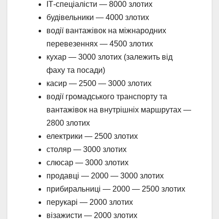
ІТ-спеціалісти — 8000 злотих
будівельники — 4000 злотих
водії вантажівок на міжнародних
перевезеннях — 4500 злотих
кухар — 3000 злотих (залежить від
фаху та посади)
касир — 2500 — 3000 злотих
водії громадського транспорту та
вантажівок на внутрішніх маршрутах —
2800 злотих
електрики — 2500 злотих
столяр — 3000 злотих
слюсар — 3000 злотих
продавці — 2000 — 3000 злотих
прибиральниці — 2000 — 2500 злотих
перукарі — 2000 злотих
візажисти — 2000 злотих