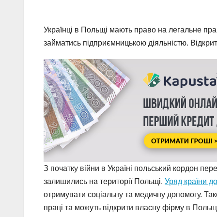
Українці в Польщі мають право на легальне пра
займатись підприємницькою діяльністю. Відкрити
З початку війни в Україні польський кордон пере
залишились на території Польщі.
Уряд країни д
отримувати соціальну та медичну допомогу. Тако
праці та можуть відкрити власну фірму в Польщ