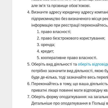
але ім’я та прізвище обов’язкові.
Визначте адресу юридичну адресу компані
підприємництво без визначеного місця реєс
інформацію при реєстрації переконайтесь,
право власності;
право безстрокового користування;
оренда;
кредит;
кооперативне право власності.
Оберіть вид діяльності та
оберіть відпові
потрібно зазначити вид діяльності, якою 
буде де-кілька, тоді зазначайте весь перелі
Переконайтесь в тому, що ваша діяльність
приватні лікарі повинні мати відповідну 
Оберіть форму оподаткування: на загальн
Детальніше про оподаткування в Польщі 