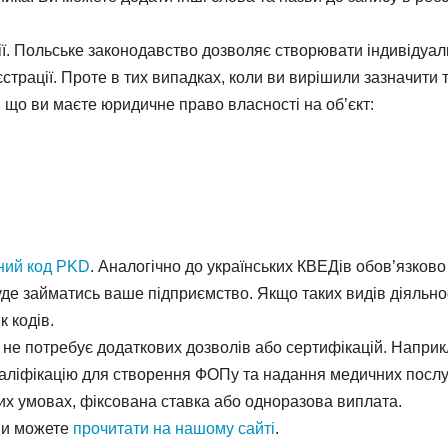
ї. Польське законодавство дозволяє створювати індивідуал
трації. Проте в тих випадках, коли ви вирішили зазначити 
 що ви маєте юридичне право власності на об’єкт:
дний код PKD
. Аналогічно до українських КВЕДів обов’язково
буде займатись ваше підприємство. Якщо таких видів діяльно
к кодів.
 не потребує додаткових дозволів або сертифікацій. Наприк
кваліфікацію для створення ФОПу та надання медичних послу
их умовах, фіксована ставка або одноразова виплата.
ви можете
прочитати на нашому сайті
.