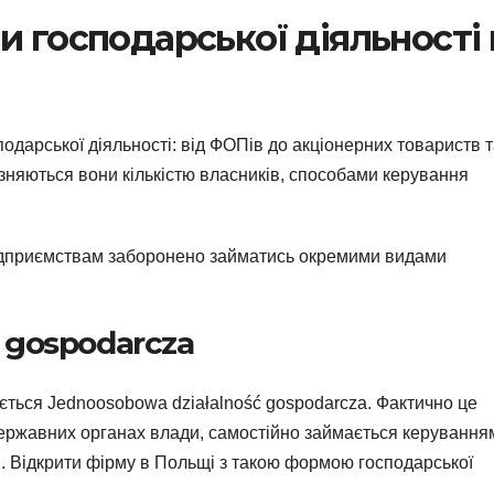
 господарської діяльності 
осподарської діяльності: від ФОПів до акціонерних товариств 
зняються вони кількістю власників, способами керування
ідприємствам заборонено займатись окремими видами
 gospodarcza
ється Jednoosobowa działalność gospodarcza. Фактично це
ержавних органах влади, самостійно займається керування
. Відкрити фірму в Польщі з такою формою господарської