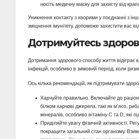
носіть медичну маску для захисту від крап
Уникнення контакту з хворими у поєднанні з ін
зміцнення імунітету, допоможе захистити вас ві
Дотримуйтесь здоров
Дотримання здорового способу життя відіграє кл
інфекцій, особливо в зимовий період, коли риз
Ось кілька рекомендацій, як підтримувати здоро
Харчуйте правильно. Включайте до раціону 
білком харчові джерела, такі як м’ясо, риба
мінералів, особливо вітаміну С та D, які п
Приділяйте увагу фізичній активності. Рег
покращити загальний стан організму. Взим