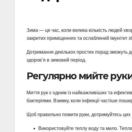
Зима — це час, коли велика кількість людей хвор
закритих приміщеннях та ослаблений імунітет з
Дотримання декількох простих порад зможуть 
здоровʼя в зимовий період.
Регулярно мийте рук
Миття рук є одним із найважливіших та ефекти
бактеріями. Взимку, коли інфекції частіше пош
Щоб правильно помити руки, дотримуйтесь цих 
Використовуйте теплу воду та мило. Тепла