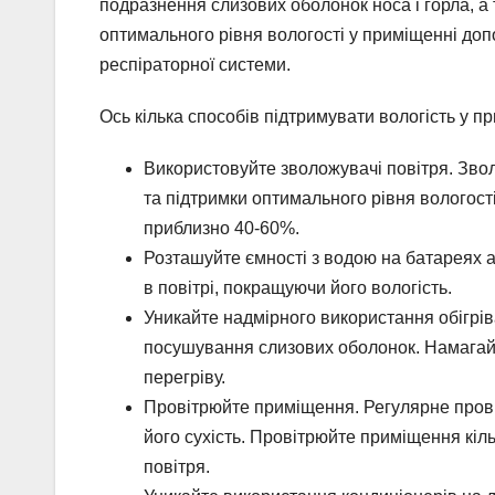
подразнення слизових оболонок носа і горла, а
оптимального рівня вологості у приміщенні до
респіраторної системи.
Ось кілька способів підтримувати вологість у п
Використовуйте зволожувачі повітря. Зво
та підтримки оптимального рівня вологост
приблизно 40-60%.
Розташуйте ємності з водою на батареях 
в повітрі, покращуючи його вологість.
Уникайте надмірного використання обігрів
посушування слизових оболонок. Намагай
перегріву.
Провітрюйте приміщення. Регулярне пров
його сухість. Провітрюйте приміщення кіл
повітря.