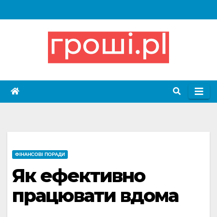
Skip
to
content
ФІНАНСОВІ ПОРАДИ
Як ефективно
працювати вдома