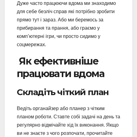
Дуже часто працюючи вдома ми знаходимо
для себе безліч справ які потрібно зробити
прямо тут і зараз. Або ми беремось за
прибирання та прання, або граємо у
комп’ютерні ігри, чи просто сидимо у
соцмережах.
Як ефективніше
працювати вдома
Складіть чіткий план
Ведіть органайзер або планер з чітким
планом роботи. Ставте собі задачі на день та
регулярно відмічайте хід їх виконання. Якщо
ви не знаєте з чого розпочати, прочитайте