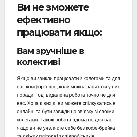
Ви не зможете
ефективно
працювати якщо:
Вам зручніше в
колективі
Якщо ви звикли працювати з колегами та для
вас комфортніше, коли можна запитати у них
поради, тоді видалена робота точно не для
вас. Хоча є вихід, ви можете спілкуватись в
онлайні та бути завжди на зв’язку зі своїми
колегами. Також робота вдома не для вас
якщо ви не уявляєте себе без кофе-брейка
та свіжих пліток від співробітників.