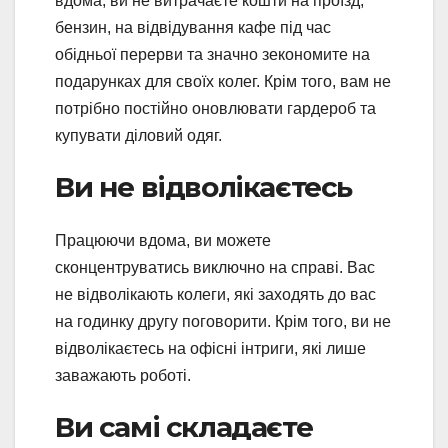
вдома, ви не витрачаєте кошти на проїзд,
бензин, на відвідування кафе під час
обідньої перерви та значно зекономите на
подарунках для своїх колег. Крім того, вам не
потрібно постійно оновлювати гардероб та
купувати діловий одяг.
Ви не відволікаєтесь
Працюючи вдома, ви можете
сконцентруватись виключно на справі. Вас
не відволікають колеги, які заходять до вас
на годинку другу поговорити. Крім того, ви не
відволікаєтесь на офісні інтриги, які лише
заважають роботі.
Ви самі складаєте