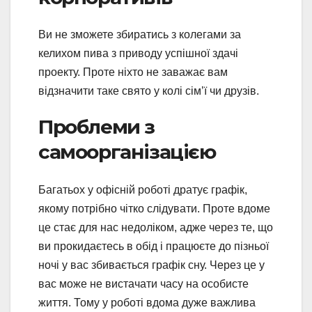
Ви не зможете збиратись з колегами за
келихом пива з приводу успішної здачі
проекту. Проте ніхто не заважає вам
відзначити таке свято у колі сім’ї чи друзів.
Проблеми з
самоорганізацією
Багатьох у офісній роботі дратує графік,
якому потрібно чітко слідувати. Проте вдоме
це стає для нас недоліком, адже через те, що
ви прокидаєтесь в обід і працюєте до пізньої
ночі у вас збивається графік сну. Через це у
вас може не вистачати часу на особисте
життя. Тому у роботі вдома дуже важлива