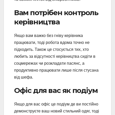
Вам потрібен контроль
керівництва
Якщо вам важко без гніву керівника
працювати, тоді робота вдома точно не
підходить. Також це стосується тих, хто
любить за відсутності керівництва сидіти в
соцмережах чи розкладати пасянс, а
продуктивно працювати лише після стусана
від шефа.
Офіс для вас як подіум
Якщо для вас офіс це подіум де ви постійно
демонструєте ваш новий стильний одяг, тоді