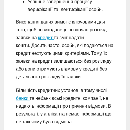
Успішне завершення процесу
верифікації та ідентифікації особи.
Виконання даних вимог є ключовими для
того, щоб позикодавець розпочав розгляд
заявки на
кредит
та зміг надати
кошти. Досить часто, особи, які подаються на
кредит нехтують цими критеріями. Тому, їх
заявки на кредит залишаються без розгляду
або вони отримують відмову у кредиті без
детального розгляду їх заявки.
Більшість кредитних установ, в тому числі
банки
та небанківські кредитні компанії, не
надають інформації про причини відмови. В
результаті, у апліканта немає інформації що
не такі чому була відмова.