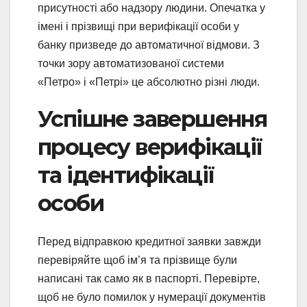
присутності або надзору людини. Опечатка у
імені і прізвищі при верифікації особи у
банку призведе до автоматичної відмови. З
точки зору автоматизованої системи
«Петро» і «Петрі» це абсолютно різні люди.
Успішне завершення
процесу верифікації
та ідентифікації
особи
Перед відправкою кредитної заявки завжди
перевіряйте щоб ім’я та прізвище були
написані так само як в паспорті. Перевірте,
щоб не було помилок у нумерації документів