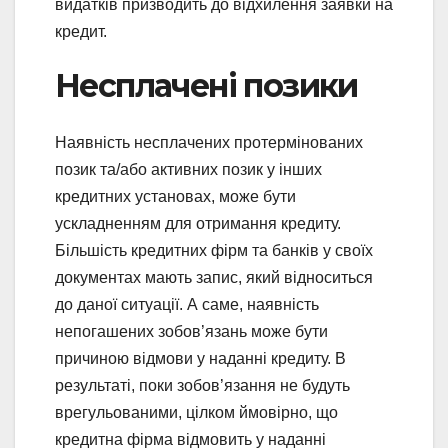
видатків призводить до відхилення заявки на
кредит.
Несплачені позики
Наявність несплачених протермінованих
позик та/або активних позик у інших
кредитних установах, може бути
ускладненням для отримання кредиту.
Більшість кредитних фірм та банків у своїх
документах мають запис, який відноситься
до даної ситуації. А саме, наявність
непогашених зобов’язань може бути
причиною відмови у наданні кредиту. В
результаті, поки зобов’язання не будуть
врегульованими, цілком ймовірно, що
кредитна фірма відмовить у наданні