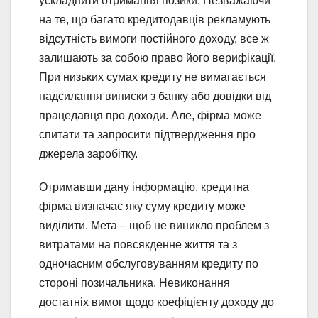
ускладнити отримання позики. Незважаючи
на те, що багато кредитодавців рекламують
відсутність вимоги постійного доходу, все ж
залишають за собою право його верифікації.
При низьких сумах кредиту не вимагається
надсилання виписки з банку або довідки від
працедавця про доходи. Але, фірма може
спитати та запросити підтвердження про
джерела заробітку.
Отримавши дану інформацію, кредитна
фірма визначає яку суму кредиту може
виділити. Мета – щоб не виникло проблем з
витратами на повсякденне життя та з
одночасним обслуговуванням кредиту по
стороні позичальника. Невиконання
достатніх вимог щодо коефіцієнту доходу до