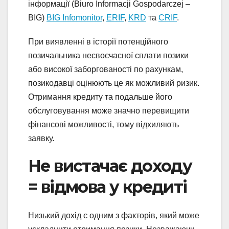
інформації (Biuro Informacji Gospodarczej –
BIG)
BIG Infomonitor
,
ERIF
,
KRD
та
CRIF
.
При виявленні в історії потенційного
позичальника несвоєчасної сплати позики
або високої заборгованості по рахункам,
позикодавці оцінюють це як можливий ризик.
Отримання кредиту та подальше його
обслуговування може значно перевищити
фінансові можливості, тому відхиляють
заявку.
Не вистачає доходу
= відмова у кредиті
Низький дохід є одним з факторів, який може