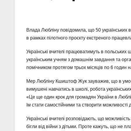
Влада Любліну повідомила, що 50 українських 
в рамках пілотного проєкту екстреного працевл
Українські вчителі працюватимуть в польських ш
українським учням з домашнім завдання та орга
помічником протягом трьох місяців по 6 годин н
Мер Любліну Кшиштоф Жук зауважив, що в умовах
вимушені навчатись в школі, робота українських
«Це ще один крок для громадян України в Люблі
їм стати самостійними та створити можливості
Українські вчителі розповідають, що можливіст
бігли від війни з дітьми. Проте кажуть, що не 