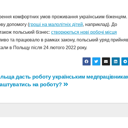
рення комфортних умов проживання українським біженцям.
ву допомогу (
гроші на малолітніх дітей
, наприклад). До
також польський бізнес:
створюються нові робочі місця
ливо та працювало в рамках закону, польський уряд прийня
хали в Польщу після 24 лютого 2022 року.
льща дасть роботу українським медпрацівникам
аштуватись на роботу?