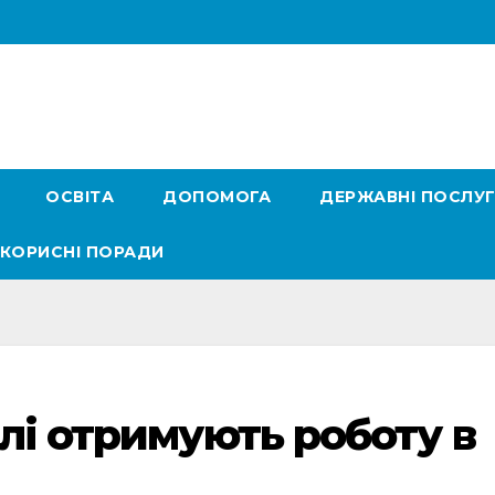
ОСВІТА
ДОПОМОГА
ДЕРЖАВНІ ПОСЛУ
КОРИСНІ ПОРАДИ
лі отримують роботу в