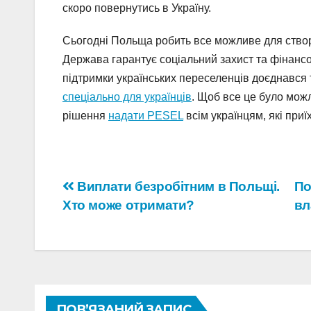
скоро повернутись в Україну.
Сьогодні Польща робить все можливе для ство
Держава гарантує соціальний захист та фінансо
підтримки українських переселенців доєднався 
спеціально для українців
. Щоб все це було мож
рішення
надати PESEL
всім українцям, які приї
Навігація
Виплати безробітним в Польщі.
По
Хто може отримати?
вл
записів
ПОВ’ЯЗАНИЙ ЗАПИС