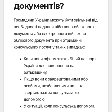
документів?
Громадяни України можуть бути звільнені від
необхідності надання військово-облікового
документа або електронного військово-
облікового документа при отриманні
консульських послуг у таких випадках:
Коли вони оформлюють Білий паспорт
України для повернення на
батьківщину.
Якщо вони є заарештованими або
особами, позбавленими волі, та
звертаються за консульською
допомогою.
У ситуації, коли консульська допомога