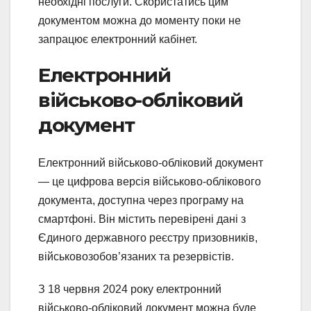
необхідні послуги. Скористатись цим
документом можна до моменту поки не
запрацює електронний кабінет.
Електронний
військово-обліковий
документ
Електронний військово-обліковий документ
— це цифрова версія військово-облікового
документа, доступна через програму на
смартфоні. Він містить перевірені дані з
Єдиного державного реєстру призовників,
військовозобов’язаних та резервістів.
З 18 червня 2024 року електронний
військово-обліковий документ можна буде