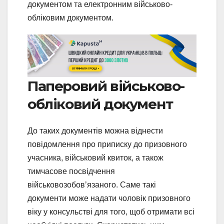
документом та електронним військово-
обліковим документом.
Паперовий військово-
обліковий документ
До таких документів можна віднести
повідомлення про приписку до призовного
учасника, військовий квиток, а також
тимчасове посвідчення
військовозобовʼязаного. Саме такі
документи може надати чоловік призовного
віку у консульстві для того, щоб отримати всі