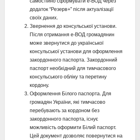
самостійно сформувати е-ВОД через
додаток “Резерв+” після актуалізації
своїх даних.
Звернення до консульської установи.
Після отримання е-ВОД громадянин
може звернутися до української
консульської установи для оформлення
закордонного паспорта. Закордонний
паспорт необхідний для тимчасового
консульського обліку та перетину
кордону.
Оформлення Білого паспорта. Для
громадян України, які тимчасово
перебувають за кордоном без
закордонного паспорта, існує
можливість оформити Білий паспорт.
Цей документ дозволяє повернутися на