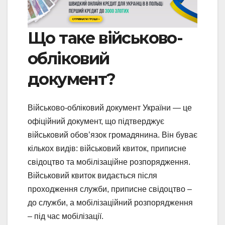
Що таке військово-
обліковий
документ?
Військово-обліковий документ України — це
офіційний документ, що підтверджує
військовий обов’язок громадянина. Він буває
кількох видів: військовий квиток, приписне
свідоцтво та мобілізаційне розпорядження.
Військовий квиток видається після
проходження служби, приписне свідоцтво –
до служби, а мобілізаційний розпорядження
– під час мобілізації.