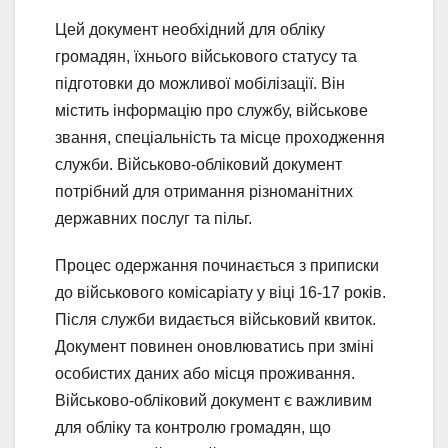
Цей документ необхідний для обліку
громадян, їхнього військового статусу та
підготовки до можливої ​​мобілізації. Він
містить інформацію про службу, військове
звання, спеціальність та місце проходження
служби. Військово-обліковий документ
потрібний для отримання різноманітних
державних послуг та пільг.
Процес одержання починається з приписки
до військового комісаріату у віці 16-17 років.
Після служби видається військовий квиток.
Документ повинен оновлюватись при зміні
особистих даних або місця проживання.
Військово-обліковий документ є важливим
для обліку та контролю громадян, що