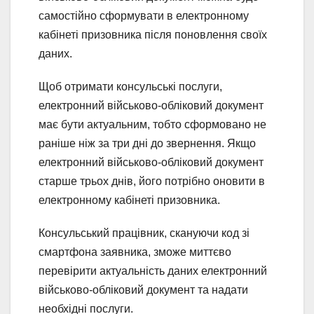
самостійно сформувати в електронному
кабінеті призовника після поновлення своїх
даних.
Щоб отримати консульські послуги,
електронний військово-обліковий документ
має бути актуальним, тобто сформовано не
раніше ніж за три дні до звернення. Якщо
електронний військово-обліковий документ
старше трьох днів, його потрібно оновити в
електронному кабінеті призовника.
Консульський працівник, скануючи код зі
смартфона заявника, зможе миттєво
перевірити актуальність даних електронний
військово-обліковий документ та надати
необхідні послуги.