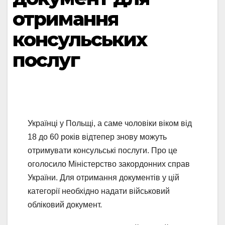
отримання
консульських
послуг
Українці у Польщі, а саме чоловіки віком від
18 до 60 років відтепер знову можуть
отримувати консульські послуги. Про це
оголосило Міністерство закордонних справ
України. Для отримання документів у цій
категорії необхідно надати військовий
обліковий документ.