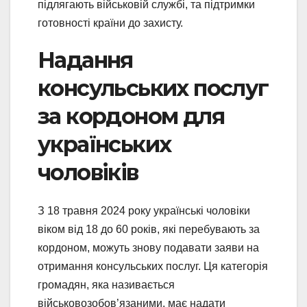
підлягають військовій службі, та підтримки
готовності країни до захисту.
Надання
консульських послуг
за кордоном для
українських
чоловіків
З 18 травня 2024 року українські чоловіки
віком від 18 до 60 років, які перебувають за
кордоном, можуть знову подавати заяви на
отримання консульських послуг. Ця категорія
громадян, яка називається
військовозобов’язаними, має надати