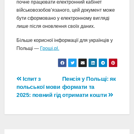
почне працювати електронний кабінет
військовозобовʼязаного, цей документ може
бути сформовано у електронному вигляді
лише після оновлення своїх даних.
Більше корисної інформації для українців у
Польщі —
Гроші.pl.
Навігація
Іспит з
Пенсія у Польщі: як
польської мови
формати та
записів
2025: повний гід
отримати кошти