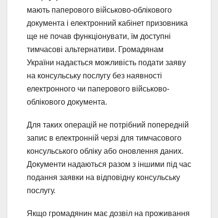
мають паперового військово-облікового
документа і електронний кабінет призовника
ще не почав функціонувати, їм доступні
тимчасові альтернативи. Громадянам
України надається можливість подати заяву
на консульську послугу без наявності
електронного чи паперового військово-
облікового документа.
Для таких операцій не потрібний попередній
запис в електронній черзі для тимчасового
консульського обліку або оновлення даних.
Документи надаються разом з іншими під час
подання заявки на відповідну консульську
послугу.
Якщо громадянин має дозвіл на проживання