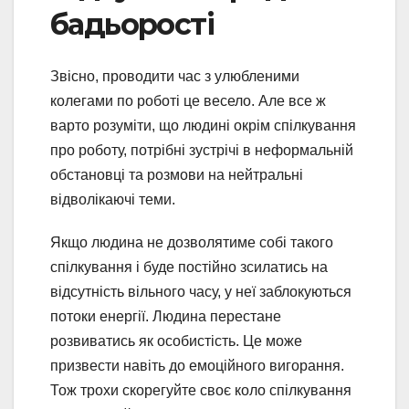
бадьорості
Звісно, проводити час з улюбленими
колегами по роботі це весело. Але все ж
варто розуміти, що людині окрім спілкування
про роботу, потрібні зустрічі в неформальній
обстановці та розмови на нейтральні
відволікаючі теми.
Якщо людина не дозволятиме собі такого
спілкування і буде постійно зсилатись на
відсутність вільного часу, у неї заблокуються
потоки енергії. Людина перестане
розвиватись як особистість. Це може
призвести навіть до емоційного вигорання.
Тож трохи скорегуйте своє коло спілкування