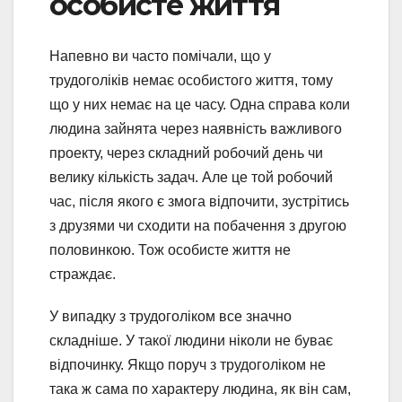
особисте життя
Напевно ви часто помічали, що у
трудоголіків немає особистого життя, тому
що у них немає на це часу. Одна справа коли
людина зайнята через наявність важливого
проекту, через складний робочий день чи
велику кількість задач. Але це той робочий
час, після якого є змога відпочити, зустрітись
з друзями чи сходити на побачення з другою
половинкою. Тож особисте життя не
страждає.
У випадку з трудоголіком все значно
складніше. У такої людини ніколи не буває
відпочинку. Якщо поруч з трудоголіком не
така ж сама по характеру людина, як він сам,