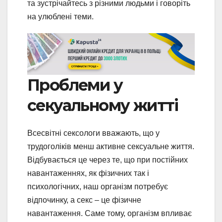
та зустрічайтесь з різними людьми і говоріть
на улюблені теми.
Проблеми у
секуальному житті
Всесвітні сексологи вважають, що у
трудоголіків менш активне сексуальне життя.
Відбувається це через те, що при постійних
навантаженнях, як фізичних так і
психологічних, наш організм потребує
відпочинку, а секс – це фізичне
навантаження. Саме тому, організм впливає