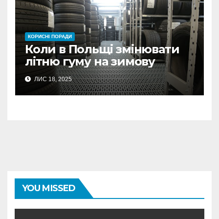
КОРИСНІ ПОРАДИ
Коли в Польщі змінювати
літню гуму на зимову
ЛИС 18, 2025
YOU MISSED