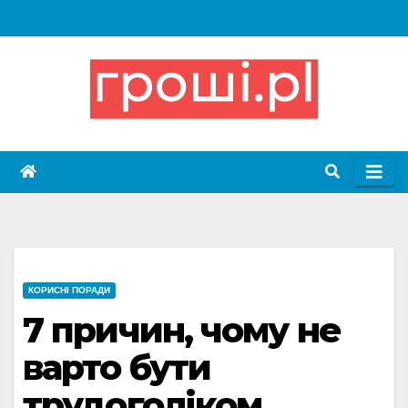
Skip
to
content
КОРИСНІ ПОРАДИ
7 причин, чому не
варто бути
трудоголіком