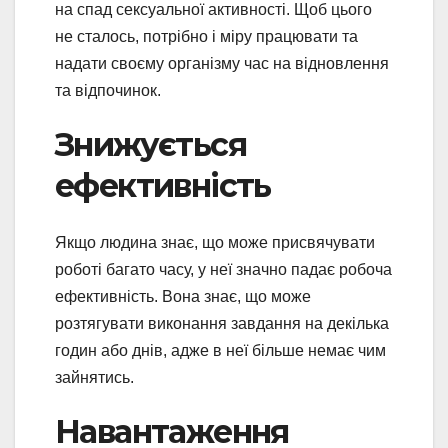
на спад сексуальної активності. Щоб цього
не сталось, потрібно і міру працювати та
надати своєму організму час на відновлення
та відпочинок.
Знижується
ефективність
Якщо людина знає, що може присвячувати
роботі багато часу, у неї значно падає робоча
ефективність. Вона знає, що може
розтягувати виконання завдання на декілька
годин або днів, адже в неї більше немає чим
зайнятись.
Навантаження