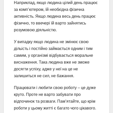
Наприклад, якщо людина цілий день працює
за комп’ютером, їй необхідна фізична
активність. Якщо людина весь день працює
фізично, то ввечері їй варто зайнятись
розумовою діяльністю.
У випадку якщо людина не змінює свою
дільість і постійно займається одним і тим
самим, у організмі відбувається моральне
виснаження. Така людина вже не зможе
досягти успіху, адже у неї на це не
залишиться не сил, не бажання.
Працювати і любити свою роботу – це дуже
круто. Проте не варто забувати про
відпочинок та розваги. Пам’ятайте, що крім
роботи у цьому житті є багато чого цікавого.