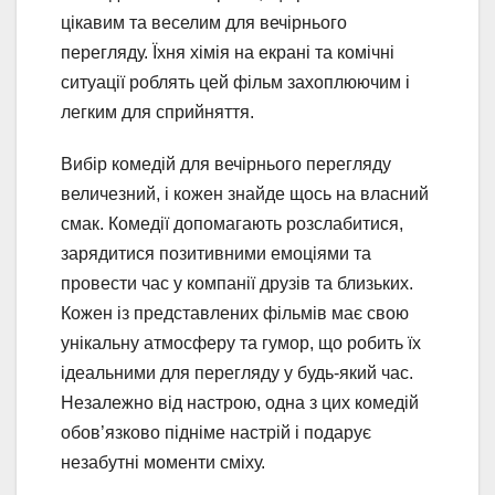
цікавим та веселим для вечірнього
перегляду. Їхня хімія на екрані та комічні
ситуації роблять цей фільм захоплюючим і
легким для сприйняття.
Вибір комедій для вечірнього перегляду
величезний, і кожен знайде щось на власний
смак. Комедії допомагають розслабитися,
зарядитися позитивними емоціями та
провести час у компанії друзів та близьких.
Кожен із представлених фільмів має свою
унікальну атмосферу та гумор, що робить їх
ідеальними для перегляду у будь-який час.
Незалежно від настрою, одна з цих комедій
обов’язково підніме настрій і подарує
незабутні моменти сміху.