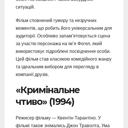
ситуацій.
Фільм сповнений гумору та незручних
моментів, що робить його універсальним для
аудиторії. Особливо запам’ятовується сцена
за участю персонажа на ім’я Фогел, який
використовує підроблені посвідчення особи.
Цей фільм став класикою комедійного жанру
та ідеальним вибором для перегляду в
компанії друзів.
«Кримінальне
чтиво» (1994)
Режисер фільму — Квентін Тарантіно. У
фільмі також знімались Джон Траволта, Ума