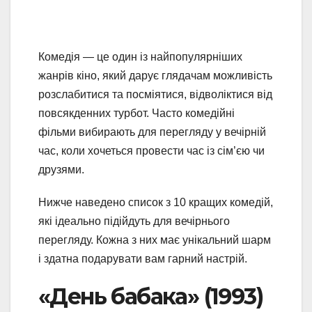
Комедія — це один із найпопулярніших
жанрів кіно, який дарує глядачам можливість
розслабитися та посміятися, відволіктися від
повсякденних турбот. Часто комедійні
фільми вибирають для перегляду у вечірній
час, коли хочеться провести час із сім’єю чи
друзями.
Нижче наведено список з 10 кращих комедій,
які ідеально підійдуть для вечірнього
перегляду. Кожна з них має унікальний шарм
і здатна подарувати вам гарний настрій.
«День бабака» (1993)