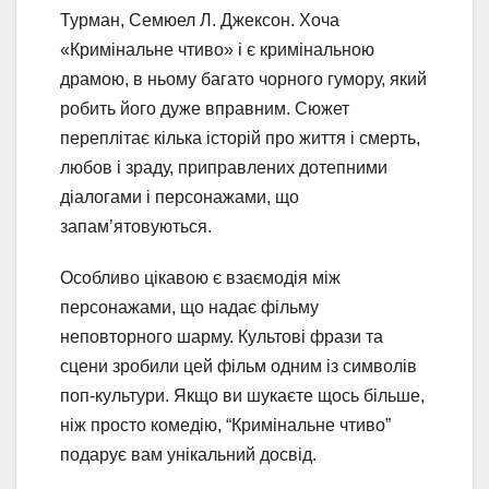
Турман, Семюел Л. Джексон. Хоча
«Кримінальне чтиво» і є кримінальною
драмою, в ньому багато чорного гумору, який
робить його дуже вправним. Сюжет
переплітає кілька історій про життя і смерть,
любов і зраду, приправлених дотепними
діалогами і персонажами, що
запам’ятовуються.
Особливо цікавою є взаємодія між
персонажами, що надає фільму
неповторного шарму. Культові фрази та
сцени зробили цей фільм одним із символів
поп-культури. Якщо ви шукаєте щось більше,
ніж просто комедію, “Кримінальне чтиво”
подарує вам унікальний досвід.