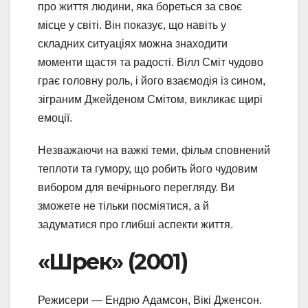
про життя людини, яка бореться за своє
місце у світі. Він показує, що навіть у
складних ситуаціях можна знаходити
моменти щастя та радості. Вілл Сміт чудово
грає головну роль, і його взаємодія із сином,
зіграним Джейденом Смітом, викликає щирі
емоції.
Незважаючи на важкі теми, фільм сповнений
теплоти та гумору, що робить його чудовим
вибором для вечірнього перегляду. Ви
зможете не тільки посміятися, а й
задуматися про глибші аспекти життя.
«Шрек» (2001)
Режисери — Ендрю Адамсон, Вікі Дженсон.