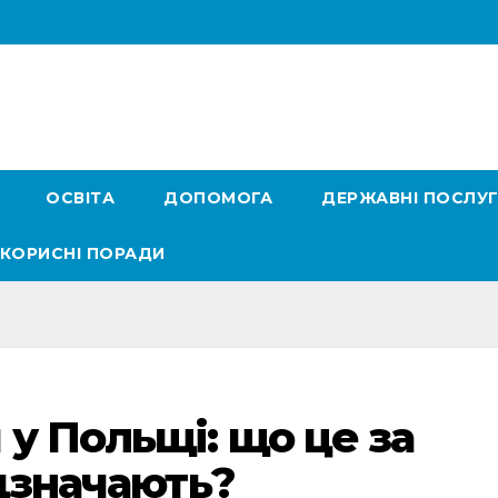
ОСВІТА
ДОПОМОГА
ДЕРЖАВНІ ПОСЛУ
КОРИСНІ ПОРАДИ
у Польщі: що це за
ідзначають?