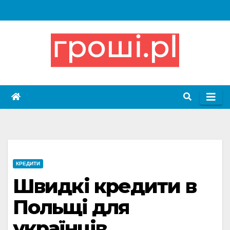
Skip
to
content
КРЕДИТИ
Швидкі кредити в
Польщі для
українців