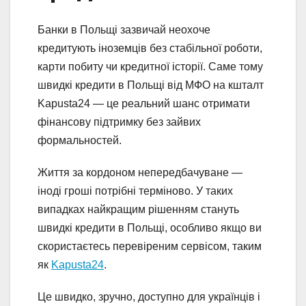
Банки в Польщі зазвичай неохоче
кредитують іноземців без стабільної роботи,
карти побиту чи кредитної історії. Саме тому
швидкі кредити в Польщі від МФО на кшталт
Kapusta24 — це реальний шанс отримати
фінансову підтримку без зайвих
формальностей.
Життя за кордоном непередбачуване —
іноді гроші потрібні терміново. У таких
випадках найкращим рішенням стануть
швидкі кредити в Польщі, особливо якщо ви
скористаєтесь перевіреним сервісом, таким
як
Kapusta24
.
Це швидко, зручно, доступно для українців і