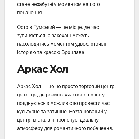
стане незабутнім моментом вашого
побачення.
Острів Тумський — це місце, де час
зупиняється, а закохані можуть
насолодитись моментом удвох, оточені
історією та красою Вроцлава.
Аркас Хол
Аркас Хол — це не просто торговий центр,
це місце, де розкіш сучасного шопінгу
поєднується з можливістю провести час
культурно та затишно. Розташований у
центрі міста, він пропонує ідеальну
атмосферу для романтичного побачення.