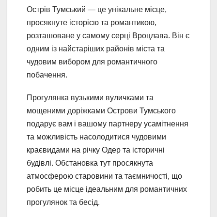
Острів Тумський — це унікальне місце,
просякнуте історією та романтикою,
розташоване у самому серці Вроцлава. Він є
одним із найстаріших районів міста та
чудовим вибором для романтичного
побачення.
Прогулянка вузькими вуличками та
мощеними доріжками Острови Тумського
подарує вам і вашому партнеру усамітнення
та можливість насолодитися чудовими
краєвидами на річку Одер та історичні
будівлі. Обстановка тут просякнута
атмосферою старовини та таємничості, що
робить це місце ідеальним для романтичних
прогулянок та бесід.