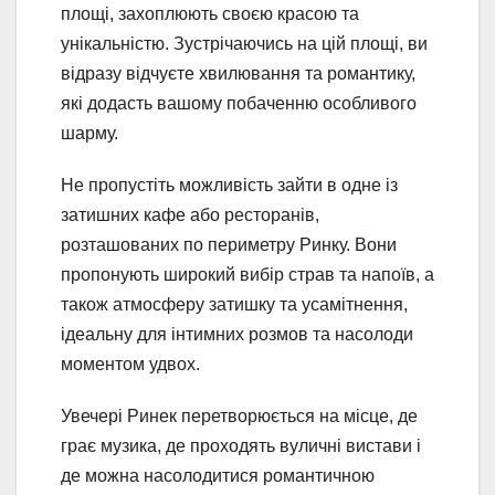
площі, захоплюють своєю красою та
унікальністю. Зустрічаючись на цій площі, ви
відразу відчуєте хвилювання та романтику,
які додасть вашому побаченню особливого
шарму.
Не пропустіть можливість зайти в одне із
затишних кафе або ресторанів,
розташованих по периметру Ринку. Вони
пропонують широкий вибір страв та напоїв, а
також атмосферу затишку та усамітнення,
ідеальну для інтимних розмов та насолоди
моментом удвох.
Увечері Ринек перетворюється на місце, де
грає музика, де проходять вуличні вистави і
де можна насолодитися романтичною