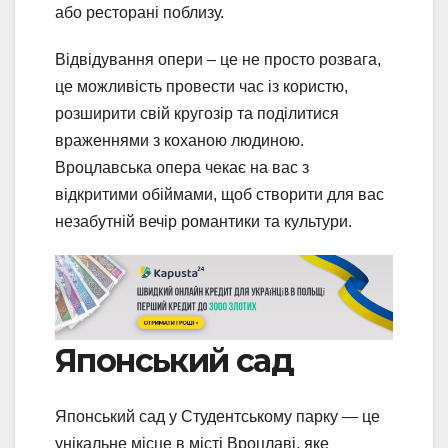
або ресторані поблизу.
Відвідування опери – це не просто розвага,
це можливість провести час із користю,
розширити свій кругозір та поділитися
враженнями з коханою людиною.
Вроцлавська опера чекає на вас з
відкритими обіймами, щоб створити для вас
незабутній вечір романтики та культури.
Японський сад
Японський сад у Студентському парку — це
унікальне місце в місті Вроцлаві, яке