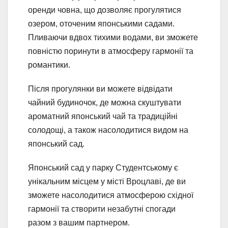
оренди човна, що дозволяє прогулятися
озером, оточеним японськими садами.
Пливаючи вдвох тихими водами, ви зможете
повністю поринути в атмосферу гармонії та
романтики.
Після прогулянки ви можете відвідати
чайний будиночок, де можна скуштувати
ароматний японський чай та традиційні
солодощі, а також насолодитися видом на
японський сад.
Японський сад у парку Студентському є
унікальним місцем у місті Вроцлаві, де ви
зможете насолодитися атмосферою східної
гармонії та створити незабутні спогади
разом з вашим партнером.