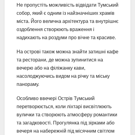
Не пропустіть можливість відвідати Тумський
собор, який є одним із найзначніших храмів
міста. Його велична архітектура та внутрішнє
оздоблення створюють враження і
надихають на роздуми про вічне та красиве.
На острові також можна знайти затишні кафе
та ресторани, де можна зупинитися на
вечерю або на філіжанку кави,
насолоджуючись видом на річку та міську
панораму.
Особливо ввечері Острів Тумський
перетворюється, коли ліхтарі висвітлюють
вулички та створюють атмосферу романтики
та загадковості. Прогулянка під зірками або
вечеря на набережній під місячним світлом