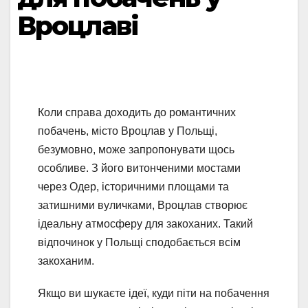
Вроцлаві
Коли справа доходить до романтичних
побачень, місто Вроцлав у Польщі,
безумовно, може запропонувати щось
особливе. З його витонченими мостами
через Одер, історичними площами та
затишними вуличками, Вроцлав створює
ідеальну атмосферу для закоханих. Такий
відпочинок у Польщі сподобається всім
закоханим.
Якщо ви шукаєте ідеї, куди піти на побачення