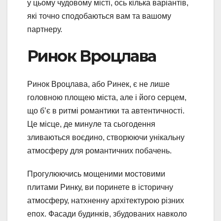
у цьому чудовому місті, ось кілька варіантів,
які точно сподобаються вам та вашому
партнеру.
Ринок Вроцлава
Ринок Вроцлава, або Ринек, є не лише
головною площею міста, але і його серцем,
що б’є в ритмі романтики та автентичності.
Це місце, де минуле та сьогодення
зливаються воєдино, створюючи унікальну
атмосферу для романтичних побачень.
Прогулюючись мощеними мостовими
плитами Ринку, ви поринете в історичну
атмосферу, натхненну архітектурою різних
епох. Фасади будинків, збудованих навколо