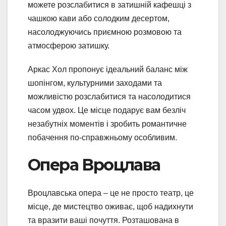
можете розслабитися в затишній кафешці з
чашкою кави або солодким десертом,
насолоджуючись приємною розмовою та
атмосферою затишку.
Аркас Хол пропонує ідеальний баланс між
шопінгом, культурними заходами та
можливістю розслабитися та насолодитися
часом удвох. Це місце подарує вам безліч
незабутніх моментів і зробить романтичне
побачення по-справжньому особливим.
Опера Вроцлава
Вроцлавська опера – це не просто театр, це
місце, де мистецтво оживає, щоб надихнути
та вразити ваші почуття. Розташована в