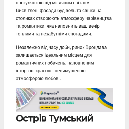
прогулянкою під місячним світлом.
Висвітлені фасади будівель та свічки на
столиках створюють атмосферу чарівництва
та романтики, яка наповнить ваш вечір
теплими та незабутніми спогадами.
Незалежно від часу доби, ринок Вроцлава
залишається ідеальним місцем для
романтичних побачень, наповненим
історією, красою і невимушеною
атмосферою любові.
Острів Тумський