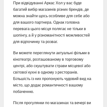
При відвідуванні Аркас Хол у вас буде
багатий вибір магазинів різних брендів, де
можна знайти щось особливе для себе або
для вашого партнера. Однак головна
перевага цього місця полягає не тільки в
шопінгу, а й у різноманітності можливостей
для відпочинку та розваг.
Ви можете переглянути актуальні фільми в
кінотеатрі, розташованому в торговому
центрі, або скуштувати страви місцевої або
світової кухні в одному з ресторанів.
Більшість із них пропонують чудовий вид на
місто, що додає романтичності вашому
побаченню.
Після прогулянки по магазинах та вечері ви