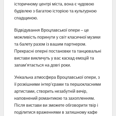
історичному центрі міста, вона є чудовою
будівлею з багатою історією та культурною
спадщиною.
Відвідування Вроцлавської опери – це
можливість поринути у світ класичної музики
та балету разом із вашим партнером.
Прекрасні оперні постановки та танцювальні
вистави викличуть у вас каскад емоцій та
запам’ятається на довгі роки.
Унікальна атмосфера Вроцлавської опери, з
її розкішними інтер’єрами та першокласними
артистами, створить незабутній вечір,
наповнений романтикою та захопленням.
Після вистави ви зможете обговорити твір і
поділитися враженнями в затишному кафе