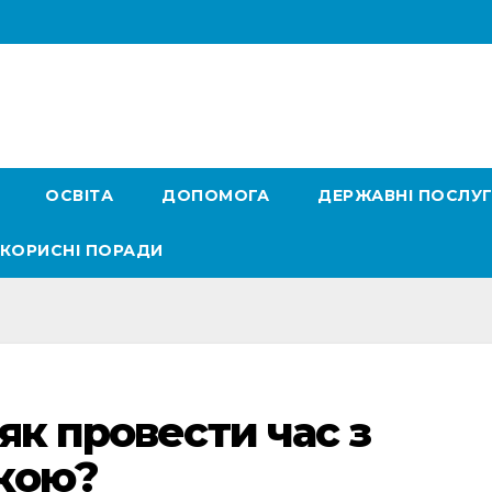
ОСВІТА
ДОПОМОГА
ДЕРЖАВНІ ПОСЛУ
КОРИСНІ ПОРАДИ
як провести час з
кою?