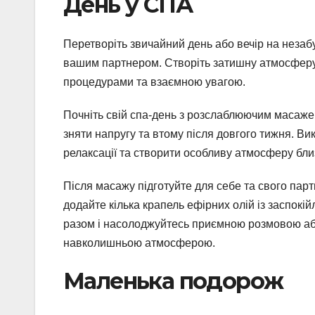
День у СПА
Перетворіть звичайний день або вечір на незаб
вашим партнером. Створіть затишну атмосфер
процедурами та взаємною увагою.
Почніть свій спа-день з розслаблюючим масаже
зняти напругу та втому після довгого тижня. В
релаксації та створити особливу атмосферу близ
Після масажу підготуйте для себе та свого пар
додайте кілька крапель ефірних олій із заспок
разом і насолоджуйтесь приємною розмовою а
навколишньою атмосферою.
Маленька подорож