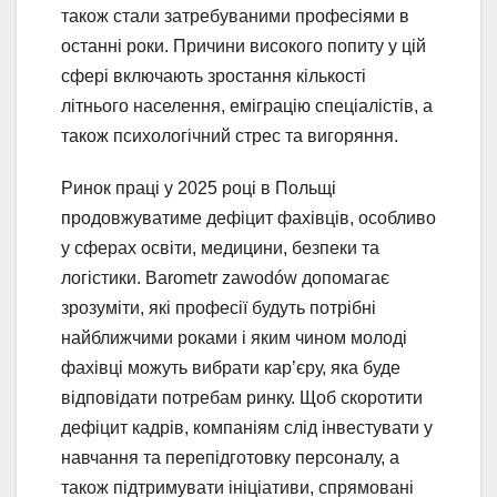
також стали затребуваними професіями в
останні роки. Причини високого попиту у цій
сфері включають зростання кількості
літнього населення, еміграцію спеціалістів, а
також психологічний стрес та вигоряння.
Ринок праці у 2025 році в Польщі
продовжуватиме дефіцит фахівців, особливо
у сферах освіти, медицини, безпеки та
логістики. Barometr zawodów допомагає
зрозуміти, які професії будуть потрібні
найближчими роками і яким чином молоді
фахівці можуть вибрати кар’єру, яка буде
відповідати потребам ринку. Щоб скоротити
дефіцит кадрів, компаніям слід інвестувати у
навчання та перепідготовку персоналу, а
також підтримувати ініціативи, спрямовані