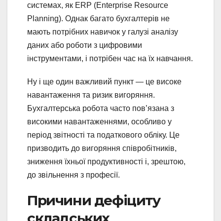
системах, як ERP (Enterprise Resource
Planning). Однак багато бухгалтерів не
мають потрібних навичок у галузі аналізу
даних або роботи з цифровими
інструментами, і потрібен час на їх навчання.
Ну і ще один важливий пункт — це високе
навантаження та ризик вигоряння.
Бухгалтерська робота часто пов’язана з
високими навантаженнями, особливо у
період звітності та податкового обліку. Це
призводить до вигоряння співробітників,
зниження їхньої продуктивності і, зрештою,
до звільнення з професії.
Причини дефіциту
складських