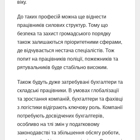
віку.
До таких професій можна ще віднести
працівників силових структур. Тому що
безпека та захист громадського порядку
також залишаються пріоритетними сферами,
де відчувається нестача спеціалістів. Тож
попит на працівників поліції, пожежників та
рятувальників буде стабільно високим.
Також будуть дуже затребувані бухгалтери та
складські працівники. В умовах глобалізації
та зростання компаній, бухгалтери та фахівці
з логістики відіграють ключову роль. Компанії
потребують досвідчених бухгалтерів,
особливо на тлі змін у податковому
законодавстві та збільшення обсягу роботи,