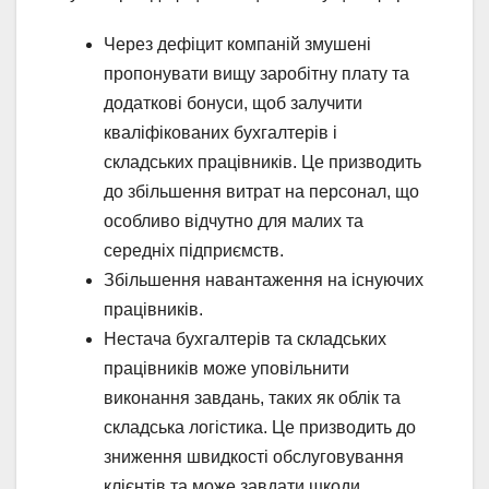
Через дефіцит компаній змушені
пропонувати вищу заробітну плату та
додаткові бонуси, щоб залучити
кваліфікованих бухгалтерів і
складських працівників. Це призводить
до збільшення витрат на персонал, що
особливо відчутно для малих та
середніх підприємств.
Збільшення навантаження на існуючих
працівників.
Нестача бухгалтерів та складських
працівників може уповільнити
виконання завдань, таких як облік та
складська логістика. Це призводить до
зниження швидкості обслуговування
клієнтів та може завдати шкоди