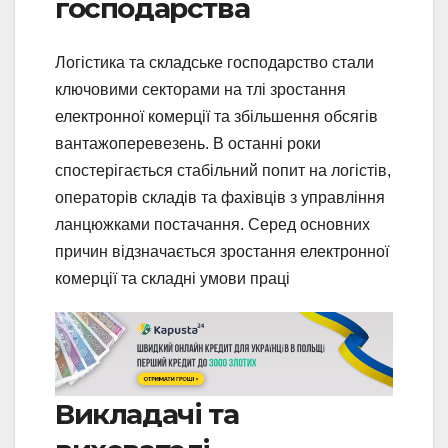
господарства
Логістика та складське господарство стали
ключовими секторами на тлі зростання
електронної комерції та збільшення обсягів
вантажоперевезень. В останні роки
спостерігається стабільний попит на логістів,
операторів складів та фахівців з управління
ланцюжками постачання. Серед основних
причин відзначається зростання електронної
комерції та складні умови праці
Викладачі та