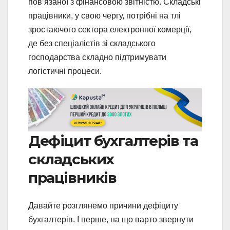
пов’язаної з фінансовою звітністю. Складські
працівники, у свою чергу, потрібні на тлі
зростаючого сектора електронної комерції,
де без спеціалістів зі складського
господарства складно підтримувати
логістичні процеси.
Дефіцит бухгалтерів та
складських
працівників
Давайте розглянемо причини дефіциту
бухгалтерів. І перше, на що варто звернути