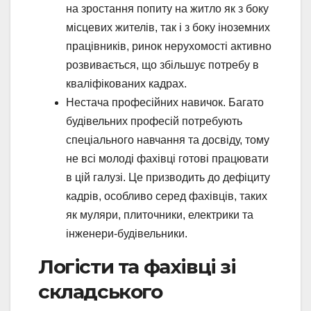
на зростання попиту на житло як з боку
місцевих жителів, так і з боку іноземних
працівників, ринок нерухомості активно
розвивається, що збільшує потребу в
кваліфікованих кадрах.
Нестача професійних навичок. Багато
будівельних професій потребують
спеціального навчання та досвіду, тому
не всі молоді фахівці готові працювати
в цій галузі. Це призводить до дефіциту
кадрів, особливо серед фахівців, таких
як муляри, плиточники, електрики та
інженери-будівельники.
Логісти та фахівці зі
складського