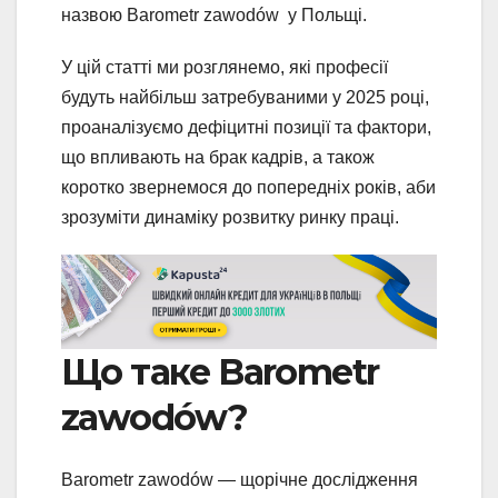
назвою Barometr zawodów у Польщі.
У цій статті ми розглянемо, які професії
будуть найбільш затребуваними у 2025 році,
проаналізуємо дефіцитні позиції та фактори,
що впливають на брак кадрів, а також
коротко звернемося до попередніх років, аби
зрозуміти динаміку розвитку ринку праці.
Що таке Barometr
zawodów?
Barometr zawodów — щорічне дослідження