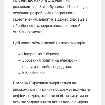
галузей, що найбільш динамічно
розвиваються. Затребуваність IT-фахівців,
особливо розробників програмного
забезпечення, аналітиків даних, фахівців з
кібербезпеки та мережевих технологій
стабільно висока.
Цей попит обумовлений низкою факторів:
Цифровізації бізнесу.
Зростання попиту на електронні
послуги та мобільні додатки.
Кібербезпека.
Потреба IT-фахівців зберігається на
високому рівні, і ринок продовжує відчувати
дефіцит кадрів, оскільки освітня система не
встигає задовольнити попит повною мірою.