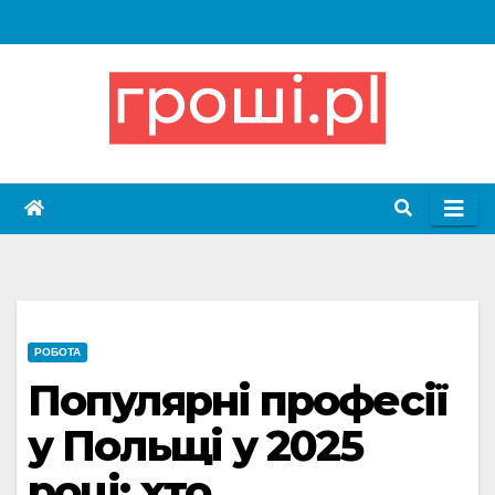
Skip
to
content
РОБОТА
Популярні професії
у Польщі у 2025
році: хто