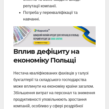
репутації компанії.
Потреба у перекваліфікації та
навчанні.
Вплив дефіциту на
економіку Польщі
Нестача кваліфікованих фахівців у галузі
бухгалтерії та складського господарства
може вплинути на економіку країни загалом.
Збільшення витрат на персонал та зниження
продуктивності уповільнюють зростання
компаній, особливо у сфері роздрібної