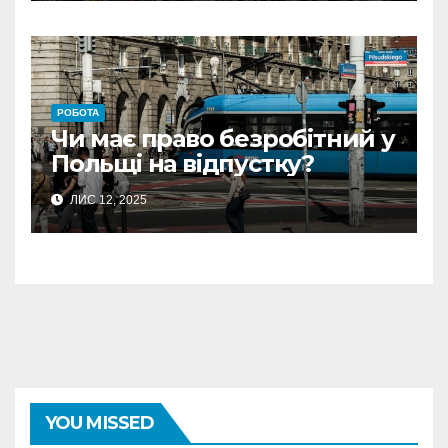
РОБОТА
Чи має право безробітний у
Польщі на відпустку?
ЛИС 12, 2025
YOU MISSED