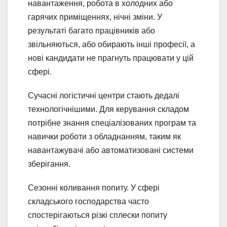
навантаження, робота в холодних або
гарячих приміщеннях, нічні зміни. У
результаті багато працівників або
звільняються, або обирають інші професії, а
нові кандидати не прагнуть працювати у цій
сфері.
Сучасні логістичні центри стають дедалі
технологічнішими. Для керування складом
потрібне знання спеціалізованих програм та
навички роботи з обладнанням, таким як
навантажувачі або автоматизовані системи
зберігання.
Сезонні коливання попиту. У сфері
складського господарства часто
спостерігаються різкі сплески попиту