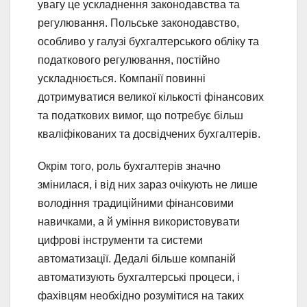
увагу це ускладнення законодавства та
регулювання. Польське законодавство,
особливо у галузі бухгалтерського обліку та
податкового регулювання, постійно
ускладнюється. Компанії повинні
дотримуватися великої кількості фінансових
та податкових вимог, що потребує більш
кваліфікованих та досвідчених бухгалтерів.
Окрім того, роль бухгалтерів значно
змінилася, і від них зараз очікують не лише
володіння традиційними фінансовими
навичками, а й уміння використовувати
цифрові інструменти та системи
автоматизації. Дедалі більше компаній
автоматизують бухгалтерські процеси, і
фахівцям необхідно розумітися на таких