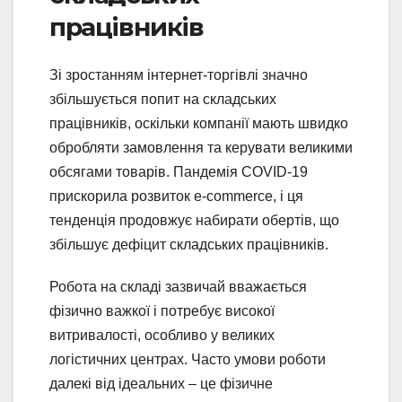
працівників
Зі зростанням інтернет-торгівлі значно
збільшується попит на складських
працівників, оскільки компанії мають швидко
обробляти замовлення та керувати великими
обсягами товарів. Пандемія COVID-19
прискорила розвиток e-commerce, і ця
тенденція продовжує набирати обертів, що
збільшує дефіцит складських працівників.
Робота на складі зазвичай вважається
фізично важкої і потребує високої
витривалості, особливо у великих
логістичних центрах. Часто умови роботи
далекі від ідеальних – це фізичне