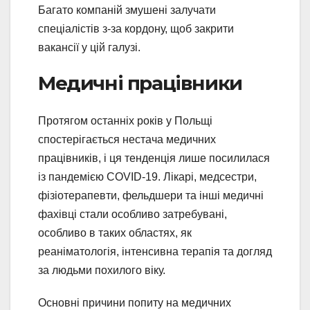
Багато компаній змушені залучати
спеціалістів з-за кордону, щоб закрити
вакансії у цій галузі.
Медичні працівники
Протягом останніх років у Польщі
спостерігається нестача медичних
працівників, і ця тенденція лише посилилася
із пандемією COVID-19. Лікарі, медсестри,
фізіотерапевти, фельдшери та інші медичні
фахівці стали особливо затребувані,
особливо в таких областях, як
реаніматологія, інтенсивна терапія та догляд
за людьми похилого віку.
Основні причини попиту на медичних