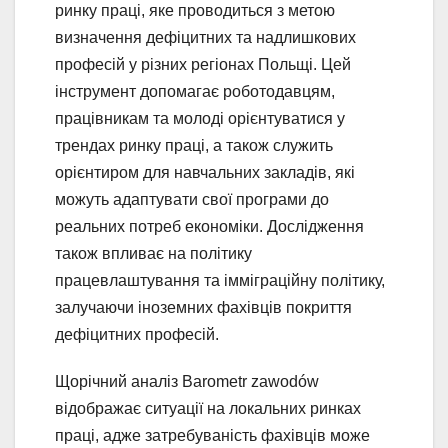
ринку праці, яке проводиться з метою
визначення дефіцитних та надлишкових
професій у різних регіонах Польщі. Цей
інструмент допомагає роботодавцям,
працівникам та молоді орієнтуватися у
трендах ринку праці, а також служить
орієнтиром для навчальних закладів, які
можуть адаптувати свої програми до
реальних потреб економіки. Дослідження
також впливає на політику
працевлаштування та імміграційну політику,
залучаючи іноземних фахівців покриття
дефіцитних професій.
Щорічний аналіз Barometr zawodów
відображає ситуації на локальних ринках
праці, адже затребуваність фахівців може