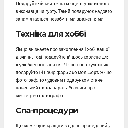
Подаруйте їй квиток на концерт улюбленого
виконавця чи гурту. Такий подарунок надовго
запам’ятається незабутніми враженнями.
Техніка для хоббі
Якщо ви знаете про захоплення і хобі вашої
дівчини, тоді подаруйте їй щось корисне для
її улюбленого заняття. Якщо вона художник,
подаруйте їй набір фарб або мольберт. Якщо
фотограф, то чудовим подарунком стане
новенький фотоапарат або книга про
мистецтво фотографії.
Спа-процедури
Що може бути кращим за день проведений у