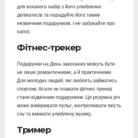
для коханого набір з його улюблених
делікатесів та порадуйте його таким
незвичним подарунком. І не забувайте про
напої.
Фітнес-трекер
Подарунки на День закоханих можуть бути
не лише романтичними, а й практичними.
Для молодих людей, які люблять займатись
спортом, бігати чи плавати фітнес-трекер
стане відмінним подарунком. Ця розумна річ
може вимірювати пульс, контролювати якість
сну та вмикати улюблену музику.
Тример