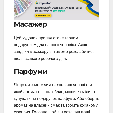
Масажер
Цей чудовий прилад стане гарним
подарунком для вашого чоловіка. Адже
завдяки масажеру він зможе розслабитись
після важкого робочого дня.
Парфуми
Якщо ви знаєте чим пахне ваш чоловік та
який аромат він полюбляє, можете сміливо
купувати на подарунок парфуми. Або оберіть
аромат на власний смак та зробіть коханому
сюрприз. Головне щоб він розділяв ваші