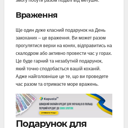
змогу побути разом подалі від метушні.
Враження
Ще один дуже класний подарунок на День
закоханих – це враження. Ви может разом
прогулятися верхи на конях, відправитись на
скалодром або активно провести час у горах.
Це буде гарний та незабутній подарунок,
який точно сподобається вашій коханій.
Адже найголовніше це те, що ви проведете
час разом та отримаєте море вражень.
Подарунок для