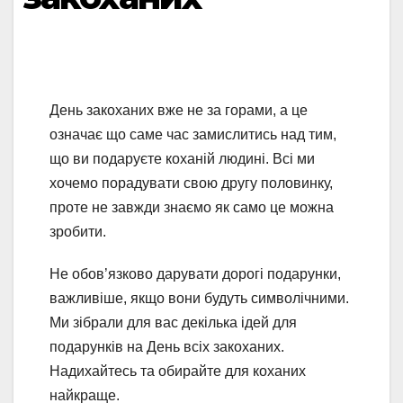
День закоханих вже не за горами, а це
означає що саме час замислитись над тим,
що ви подаруєте коханій людині. Всі ми
хочемо порадувати свою другу половинку,
проте не завжди знаємо як само це можна
зробити.
Не обов’язково дарувати дорогі подарунки,
важливіше, якщо вони будуть символічними.
Ми зібрали для вас декілька ідей для
подарунків на День всіх закоханих.
Надихайтесь та обирайте для коханих
найкраще.