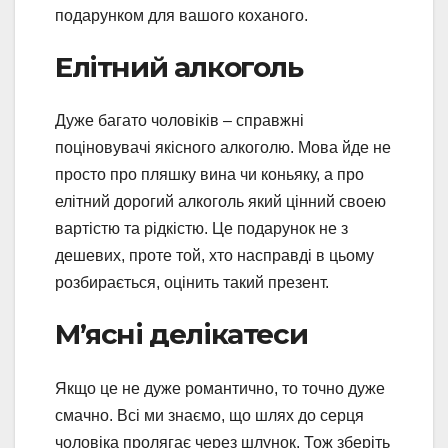
подарунком для вашого коханого.
Елітний алкоголь
Дуже багато чоловіків – справжні
поціновувачі якісного алкоголю. Мова йде не
просто про пляшку вина чи коньяку, а про
елітний дорогий алкоголь який цінний своею
вартістю та рідкістю. Це подарунок не з
дешевих, проте той, хто насправді в цьому
розбирається, оцінить такий презент.
М’ясні делікатеси
Якщо це не дуже романтично, то точно дуже
смачно. Всі ми знаємо, що шлях до серця
чоловіка пролягає через шлунок. Тож зберіть