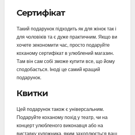
Сертифікат
Такий подарунок підходить як для жінок так і
для чоловіків та є дуже практичним. Якщо ви
хочете зекономити час, просто подаруйте
коханому сертифікат в улюблений магазин.
Там він сам собі зможе купити все, що йому
сподобається. Іноді це самий кращий
подарунок.
Квитки
Цей подарунок також є універсальним.
Подаруйте коханому похід у театр, чи на
концерт улюбленого виконавця або на
виставку художника, яким захоплюється ваш