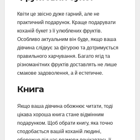
Квіти це звісно дуже гарний, але не
практичний подарунок. Краще подарувати
коханій букет з її улюблених фруктів.
Особливо актуальним він буде, якщо ваша
дівчина слідкує за фігурою та дотримується
правильного харчування. Багато ягід та
різноманітних фруктів доставлять не лише
смакове задоволення, а й естетичне.
Книга
Якщо ваша дівчина обожнює читати, тоді
цікава хороша книга стане відмінним
подарунком. Щоб обрати книгу, яка точно
сподобається вашій коханій людині,
обережно під час розмови поцікавтесь її