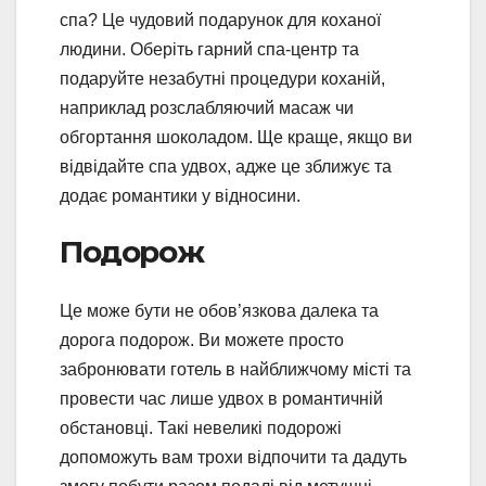
спа? Це чудовий подарунок для коханої
людини. Оберіть гарний спа-центр та
подаруйте незабутні процедури коханій,
наприклад розслабляючий масаж чи
обгортання шоколадом. Ще краще, якщо ви
відвідайте спа удвох, адже це зближує та
додає романтики у відносини.
Подорож
Це може бути не обов’язкова далека та
дорога подорож. Ви можете просто
забронювати готель в найближчому місті та
провести час лише удвох в романтичній
обстановці. Такі невеликі подорожі
допоможуть вам трохи відпочити та дадуть