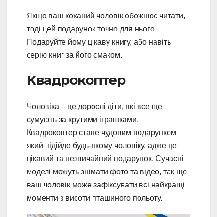
Якщо ваш коханий чоловік обожнює читати,
тоді цей подарунок точно для нього.
Подаруйте йому цікаву книгу, або навіть
серію книг за його смаком.
Квадрокоптер
Чоловіка – це дорослі діти, які все ще
сумують за крутими іграшками.
Квадрокоптер стане чудовим подарунком
який підійде будь-якому чоловіку, адже це
цікавий та незвичайний подарунок. Сучасні
моделі можуть знімати фото та відео, так що
ваш чоловік може зафіксувати всі найкращі
моменти з висоти пташиного польоту.