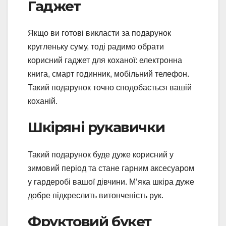
Гаджет
Якщо ви готові викласти за подарунок
кругленьку суму, тоді радимо обрати
корисний гаджет для коханої: електронна
книга, смарт годинник, мобільний телефон.
Такий подарунок точно сподобається вашій
коханій.
Шкіряні рукавички
Такий подарунок буде дуже корисний у
зимовий період та стане гарним аксесуаром
у гардеробі вашої дівчини. М’яка шкіра дуже
добре підкреслить витонченість рук.
Фруктовий букет