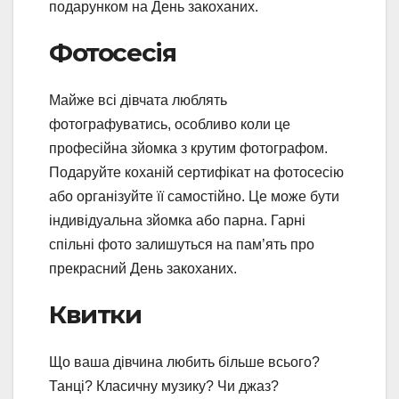
подарунком на День закоханих.
Фотосесія
Майже всі дівчата люблять
фотографуватись, особливо коли це
професійна зйомка з крутим фотографом.
Подаруйте коханій сертифікат на фотосесію
або організуйте її самостійно. Це може бути
індивідуальна зйомка або парна. Гарні
спільні фото залишуться на пам’ять про
прекрасний День закоханих.
Квитки
Що ваша дівчина любить більше всього?
Танці? Класичну музику? Чи джаз?