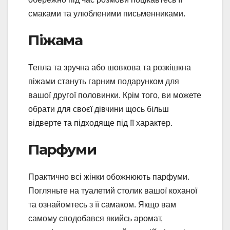
смаками та улюбленими письменниками.
Піжама
Тепла та зручна або шовкова та розкішкна
піжами стануть гарним подарунком для
вашої другої половинки. Крім того, ви можете
обрати для своєї дівчини щось більш
відверте та підходяще під її характер.
Парфуми
Практично всі жінки обожнюють парфуми.
Погляньте на туалетий столик вашої коханої
та ознайомтесь з її самаком. Якщо вам
самому сподобався якийсь аромат,