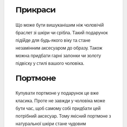
Прикраси
Що може бути вишуканішим ніж чоловічій
браслет зі шкіри чи срібла. Такий подарунок
підійде для будь-якого віку та стане
незамінним аксесуаром до образу. Також
можна придбати гарні запонки чи золоту
підвіску у стилі вашого чоловіка.
Портмоне
Купувати портмоне у подарунок це вже
класика. Проте не завжди у чоловіка може
бути час, щоб самому собі придбати цей
потрібний аксесуар. Тому якісний портмоне з
натуральної шкіри стане чудовим