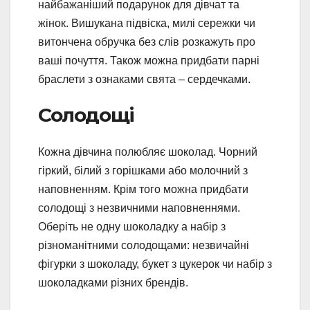
найбажаніший подарунок для дівчат та
жінок. Вишукана підвіска, милі сережки чи
витончена обручка без слів розкажуть про
ваші почуття. Також можна придбати парні
браслети з ознаками свята – сердечками.
Солодощі
Кожна дівчина полюбляє шоколад. Чорний
гіркий, білий з горішками або молочний з
наповненням. Крім того можна придбати
солодощі з незвичними наповненнями.
Оберіть не одну шоколадку а набір з
різноманітними солодощами: незвичайні
фігурки з шоколаду, букет з цукерок чи набір з
шоколадками різних брендів.