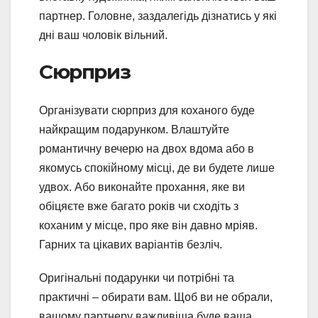
партнер. Головне, заздалегідь дізнатись у які
дні ваш чоловік вільний.
Сюрприз
Організувати сюрприз для коханого буде
найкращим подарунком. Влаштуйте
романтичну вечерю на двох вдома або в
якомусь спокійному місці, де ви будете лише
удвох. Або виконайте прохання, яке ви
обіцяєте вже багато років чи сходіть з
коханим у місце, про яке він давно мріяв.
Гарних та цікавих варіантів безліч.
Оригінальні подарунки чи потрібні та
практичні – обирати вам. Щоб ви не обрали,
вашому партнеру важливіша буде ваша