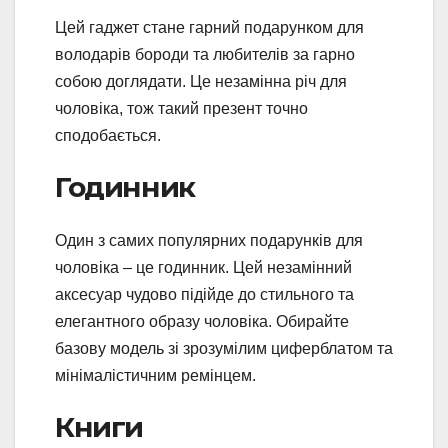
Цей гаджет стане гарний подарунком для
володарів бороди та любителів за гарно
собою доглядати. Це незамінна річ для
чоловіка, тож такий презент точно
сподобається.
Годинник
Один з самих популярних подарунків для
чоловіка – це годинник. Цей незамінний
аксесуар чудово підійде до стильного та
елегантного образу чоловіка. Обирайте
базову модель зі зрозумілим циферблатом та
мінімалістичним ремінцем.
Книги