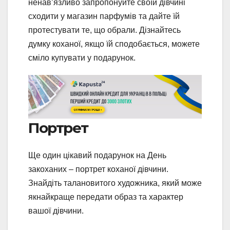
ненав’язливо запропонуйте своїй дівчині
сходити у магазин парфумів та дайте їй
протестувати те, що обрали. Дізнайтесь
думку коханої, якщо їй сподобається, можете
сміло купувати у подарунок.
Портрет
Ще один цікавий подарунок на День
закоханих – портрет коханої дівчини.
Знайдіть талановитого художника, який може
якнайкраще передати образ та характер
вашої дівчини.