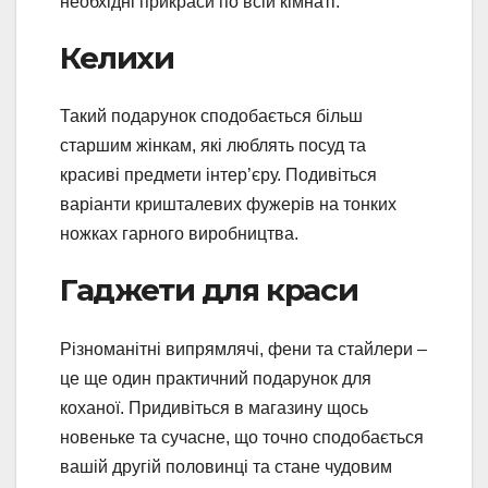
необхідні прикраси по всій кімнаті.
Келихи
Такий подарунок сподобається більш
старшим жінкам, які люблять посуд та
красиві предмети інтер’єру. Подивіться
варіанти кришталевих фужерів на тонких
ножках гарного виробництва.
Гаджети для краси
Різноманітні випрямлячі, фени та стайлери –
це ще один практичний подарунок для
коханої. Придивіться в магазину щось
новеньке та сучасне, що точно сподобається
вашій другій половинці та стане чудовим