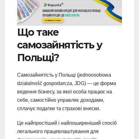
Що таке
самозайнятість у
Польщі?
Самозайнятість у Польщі (jednoosobowa
działalność gospodarcza, JDG) — це форма
ведення бізнесу, за якої особа працює на
себе, самостійно управляє доходами,
сплачує податки та страхові внески.
Це найпростіший і найпоширеніший спосіб
легального працевлаштування для