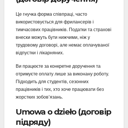
Це гнучка форма співпраці, часто
використовується для фрилансерів і
тимчасових працівників. Податки та страхові
внески можуть бути нижчими, ніж у
трудовому договорі, але немає оплачуваної
відпустки і лікарняних.
Ви працюєте за конкретне доручення та
отримуєте оплату лише за виконану роботу.
Підходить для студентів, сезонних
працівників і тих, хто хоче працювати без
жорстких зобов’язань.
Umowa o dzieło (договір
підряду)