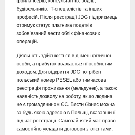
фрилансерів, консультантів, водіїв,
будівельників, IT-спеціалістів та інших
професій. Після реєстрації JDG підприємець
отримує статус платника податків і
зобов’язаний вести облік фінансових
операцій.
Діяльність здійснюється від імені фізичної
особи, а прибуток вважається її особистим
доходом. Для відкриття JDG потрібен
польський номер PESEL або тимчасова
реєстрація проживання (мельдунек), а також
наявність дозволу на роботу, якщо людина
не є громадянином ЄС. Вести бізнес можна
за будь-якою адресою в Польщі, вказавши її
під час реєстрації. Самозайнятий має право
самостійно укладати договори з клієнтами,