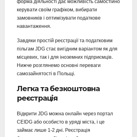
форма діяльності дає можливість самостійно
керувати своїм графіком, вибирати
замовників і оптимізувати податкове
навантаження.
Завдяки простій реєстрації та податковим
пільгам JDG стає вигідним варіантом як для
місцевих, так і для іноземних підприємців.
Нижче розглянемо основні переваги
самозайнятості в Польщі.
Легка та безкоштовна
реєстрація
Відкрити JDG можна онлайн через портал
CEIDG або особисто в уряді міста, і це
займає лише 1-2 дні. Реєстрація