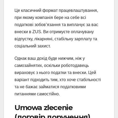
Це класичний формат працевлаштування,
при якому компанія бере на себе всі
податкові зобов’язання та виплачує за вас
внески в ZUS. Ви отримуєте оплачувану
відпустку, лікарняні, стабільну зарплату та
соціальний захист.
Однак ваш дохід буде нижчим, ніж у
самозайнятих, оскільки роботодавець
вираховує з нього податки та внески. Цей
варіант підходить тим, хто хоче стабільності
та не бажає займатися податковими
питаннями самостійно.
Umowa zlecenie
(договір доручення)