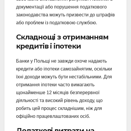
документації або порушення податкового
законодавства можуть призвести до штрафів
або проблем із податковою службою.
Складнощі з отриманням
кредитів і іпотеки
Банки у Польщі не завжди охоче надають
кредити або іпотеки самозайнятим, оскільки
їхні доходи можуть бути нестабільними. Для
отримання іпотеки часто вимагають
щонайменше 12 місяців безперервної
діяльності та високий рівень доходу, що
робить цей процес складнішим, ніж для
офіційно працевлаштованих осіб.
Додаткові витрати на