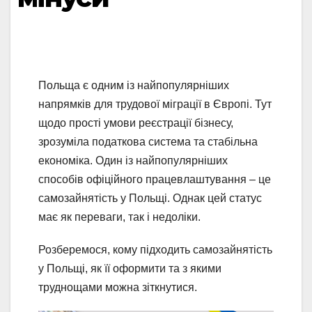
Польща є одним із найпопулярніших
напрямків для трудової міграції в Європі. Тут
щодо прості умови реєстрації бізнесу,
зрозуміла податкова система та стабільна
економіка. Один із найпопулярніших
способів офіційного працевлаштування – це
самозайнятість у Польщі. Однак цей статус
має як переваги, так і недоліки.
Розберемося, кому підходить самозайнятість
у Польщі, як її оформити та з якими
труднощами можна зіткнутися.