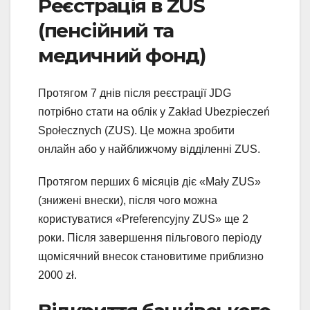
Реєстрація в ZUS
(пенсійний та
медичний фонд)
Протягом 7 днів після реєстрації JDG
потрібно стати на облік у Zakład Ubezpieczeń
Społecznych (ZUS). Це можна зробити
онлайн або у найближчому відділенні ZUS.
Протягом перших 6 місяців діє «Mały ZUS»
(знижені внески), після чого можна
користуватися «Preferencyjny ZUS» ще 2
роки. Після завершення пільгового періоду
щомісячний внесок становитиме приблизно
2000 zł.