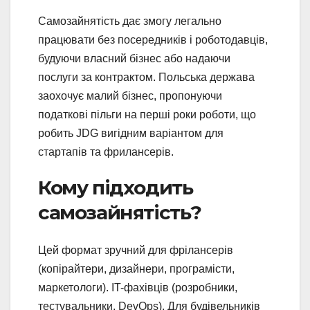
Самозайнятість дає змогу легально
працювати без посередників і роботодавців,
будуючи власний бізнес або надаючи
послуги за контрактом. Польська держава
заохочує малий бізнес, пропонуючи
податкові пільги на перші роки роботи, що
робить JDG вигідним варіантом для
стартапів та фрилансерів.
Кому підходить
самозайнятість?
Цей формат зручний для фрілансерів
(копірайтери, дизайнери, програмісти,
маркетологи). IT-фахівців (розробники,
тестувальники, DevOps). Для будівельників