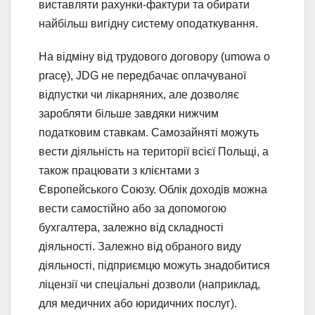
виставляти рахунки-фактури та обирати
найбільш вигідну систему оподаткування.
На відміну від трудового договору (umowa o
pracę), JDG не передбачає оплачуваної
відпустки чи лікарняних, але дозволяє
заробляти більше завдяки нижчим
податковим ставкам. Самозайняті можуть
вести діяльність на території всієї Польщі, а
також працювати з клієнтами з
Європейського Союзу. Облік доходів можна
вести самостійно або за допомогою
бухгалтера, залежно від складності
діяльності. Залежно від обраного виду
діяльності, підприємцю можуть знадобитися
ліцензії чи спеціальні дозволи (наприклад,
для медичних або юридичних послуг).