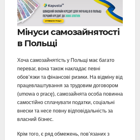
Мінуси самозайнятості
в Польщі
Хоча самозайнятість у Польщі має багато
переваг, вона також накладає певні
обов’язки та фінансові ризики. На відміну від
працевлаштування за трудовим договором
(umowa o pracę), самозайнята особа повинна
самостійно сплачувати податки, соціальні
внески та несе повну відповідальність за
власний бізнес.
Крім того, є ряд обмежень, пов’язаних з