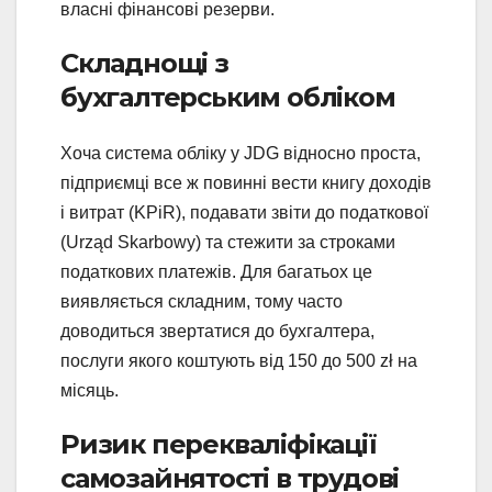
власні фінансові резерви.
Складнощі з
бухгалтерським обліком
Хоча система обліку у JDG відносно проста,
підприємці все ж повинні вести книгу доходів
і витрат (KPiR), подавати звіти до податкової
(Urząd Skarbowy) та стежити за строками
податкових платежів. Для багатьох це
виявляється складним, тому часто
доводиться звертатися до бухгалтера,
послуги якого коштують від 150 до 500 zł на
місяць.
Ризик перекваліфікації
самозайнятості в трудові