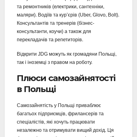
та ремонтників (електрики, сантехніки,
маляри). Водіїв та кур’єрів (Uber, Glovo, Bolt).
Консультантів та тренерів (бізнес-
консультанти, коучи) а також для
перекладачів та репетиторів.
Відкрити JDG можуть як громадяни Польщі,
так і іноземці з правом на роботу.
Плюси самозайнятості
в Польщі
Самозайнятість у Польщі приваблює
багатьох підприємців, фрилансерів та
спеціалістів, які хочуть працювати
незалежно та отримувати вищий дохід. Ця