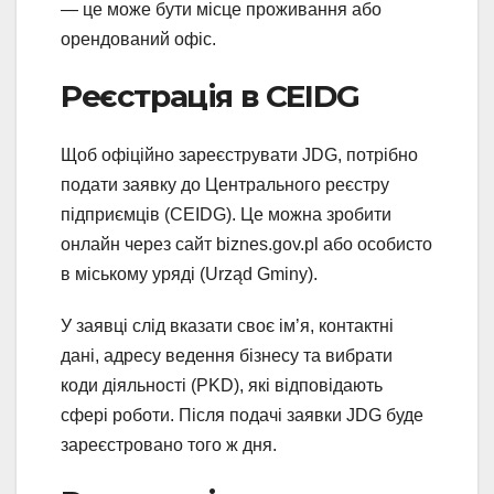
— це може бути місце проживання або
орендований офіс.
Реєстрація в CEIDG
Щоб офіційно зареєструвати JDG, потрібно
подати заявку до Центрального реєстру
підприємців (CEIDG). Це можна зробити
онлайн через сайт biznes.gov.pl або особисто
в міському уряді (Urząd Gminy).
У заявці слід вказати своє ім’я, контактні
дані, адресу ведення бізнесу та вибрати
коди діяльності (PKD), які відповідають
сфері роботи. Після подачі заявки JDG буде
зареєстровано того ж дня.