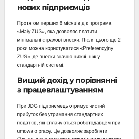
нових підприємців
Протягом перших 6 місяців діє програма
«Mały ZUS», яка дозволяє платити
мінімальні страхові внески. Після цього ще 2
роки можна користуватися «Preferencyjny
ZUS», де внески значно нижчі, ніж у
стандартній системі.
Вищий дохід у порівнянні
з працевлаштуванням
При JDG підприємець отримує чистий
прибуток без утримання стандартних
податків, які сплачуються роботодавцем при
umowa o pracę. Це дозволяє заробляти