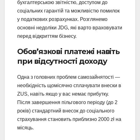
бухгалтерською звітністю, доступом до
соціальних гарантій та можливістю помилок
у податкових розрахунках. Розглянемо
основні недоліки JDG, які варто враховувати
перед відкриттям бізнесу.
Обов’язкові платежі навіть
при відсутності доходу
Одна з головних проблем самозайнятості —
необхідність щомісячно сплачувати внески в
ZUS, навіть якщо у вас немає прибутку.
Після завершення пільгового періоду (до 2
років) стандартний внесок до соціального
страхування становить приблизно 2000 zł на
місяць.