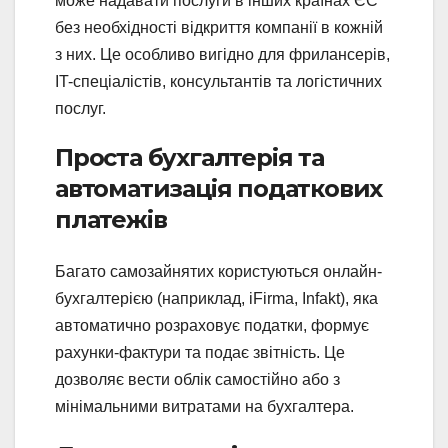
може надавати послуги в інших країнах ЄС
без необхідності відкриття компанії в кожній
з них. Це особливо вигідно для фрилансерів,
IT-спеціалістів, консультантів та логістичних
послуг.
Проста бухгалтерія та
автоматизація податкових
платежів
Багато самозайнятих користуються онлайн-
бухгалтерією (наприклад, iFirma, Infakt), яка
автоматично розраховує податки, формує
рахунки-фактури та подає звітність. Це
дозволяє вести облік самостійно або з
мінімальними витратами на бухгалтера.