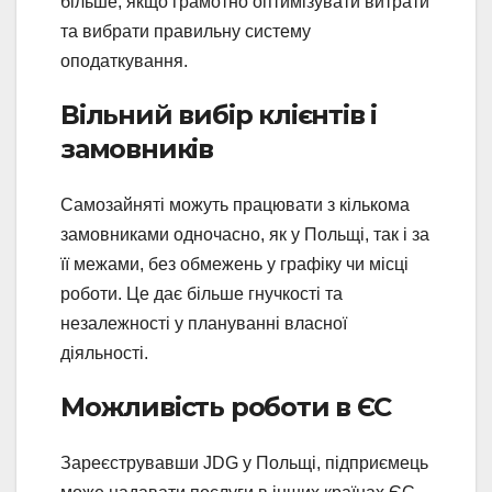
більше, якщо грамотно оптимізувати витрати
та вибрати правильну систему
оподаткування.
Вільний вибір клієнтів і
замовників
Самозайняті можуть працювати з кількома
замовниками одночасно, як у Польщі, так і за
її межами, без обмежень у графіку чи місці
роботи. Це дає більше гнучкості та
незалежності у плануванні власної
діяльності.
Можливість роботи в ЄС
Зареєструвавши JDG у Польщі, підприємець