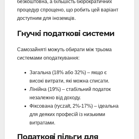
безкоштовна, а більшість бюрократичних
процедур спрощено, що робить цей варіант
доступним для іноземців.
Гнучкі податкові системи
Самозайняті можуть обирати між трьома
системами оподаткування:
Загальна (18% або 32%) – якщо є
високі витрати, які можна списати.
Лінійна (19%) – стабільний податок
незалежно від доходу.
Фіксована (ryczałt, 2%-17%) – ідеальна
для деяких професій із низькими
витратами.
Податкові пільги для