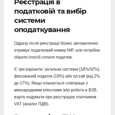
Реєстрація в
податковій та вибір
системи
оподаткування
Одразу після реєстрації бізнес автоматично
отримує податковий номер NIP, але потрібно
обрати спосіб сплати податків.
Є три варіанти: загальна система (18%/32%),
фіксований податок (19%) або ryczałt (від 2%
до 17%). Якщо планується співпраця з
міжнародними клієнтами або робота в B2B,
варто подумати про реєстрацію платником
VAT (аналог ПДВ).