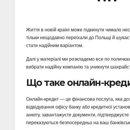
Життя в новій країні може підкинути чимало не
тільки нещодавно переїхали до Польщі й шукає
стати надійним варіантом.
Далі у матеріалі ми розкладемо все по поличках
вибрати надійну компанію та уникнути шахрайс
Що таке онлайн-кредит
Онлайн-кредит — це фінансова послуга, яка доз
відвідування офісу банку або кредитної устано
анкету, завантажуєте документи, підтверджуєте 
переказуються безпосередньо на ваш банківськ