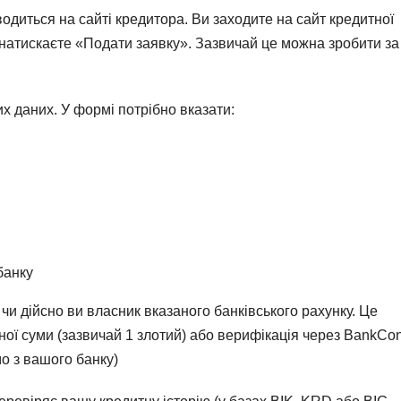
одиться на сайті кредитора. Ви заходите на сайт кредитної
і натискаєте «Подати заявку». Зазвичай це можна зробити за
 даних. У формі потрібно вказати:
банку
чи дійсно ви власник вказаного банківського рахунку. Це
ної суми (зазвичай 1 злотий) або верифікація через BankCo
мо з вашого банку)