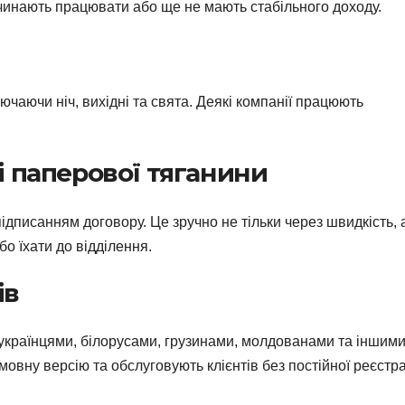
починають працювати або ще не мають стабільного доходу.
ючаючи ніч, вихідні та свята. Деякі компанії працюють
і паперової тяганини
дписанням договору. Це зручно не тільки через швидкість, 
о їхати до відділення.
ів
 українцями, білорусами, грузинами, молдованами та іншим
овну версію та обслуговують клієнтів без постійної реєстра