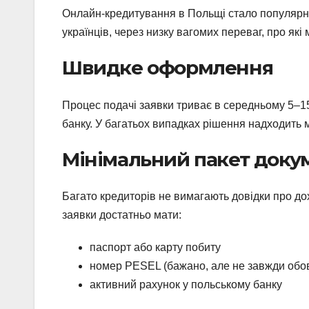
Онлайн-кредитування в Польщі стало популярни
українців, через низку вагомих переваг, про які
Швидке оформлення
Процес подачі заявки триває в середньому 5–15 
банку. У багатьох випадках рішення надходить 
Мінімальний пакет доку
Багато кредиторів не вимагають довідки про дох
заявки достатньо мати:
паспорт або карту побиту
номер PESEL (бажано, але не завжди обов
активний рахунок у польському банку