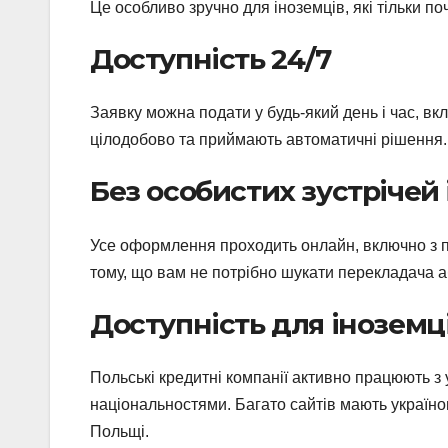
Це особливо зручно для іноземців, які тільки 
Доступність 24/7
Заявку можна подати у будь-який день і час, вкл
цілодобово та приймають автоматичні рішення.
Без особистих зустрічей 
Усе оформлення проходить онлайн, включно з пі
тому, що вам не потрібно шукати перекладача аб
Доступність для іноземц
Польські кредитні компанії активно працюють з
національностями. Багато сайтів мають україном
Польщі.