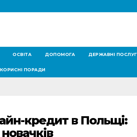
ОСВІТА
ДОПОМОГА
ДЕРЖАВНІ ПОСЛУ
КОРИСНІ ПОРАДИ
айн-кредит в Польщі:
 новачків