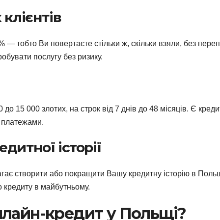
 клієнтів
 — тобто Ви повертаєте стільки ж, скільки взяли, без пере
обувати послугу без ризику.
 до 15 000 злотих, на строк від 7 днів до 48 місяців. Є креди
 платежами.
дитної історії
ає створити або покращити Вашу кредитну історію в Польщ
о кредиту в майбутньому.
нлайн-кредит у Польщі?