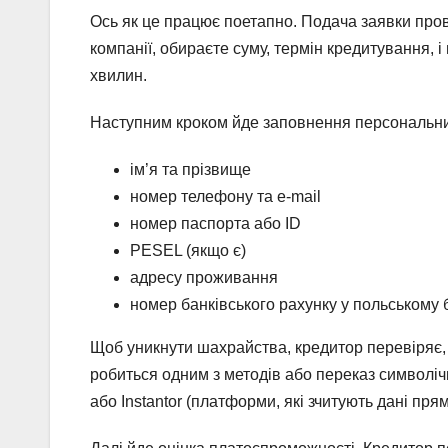
Ось як це працює поетапно. Подача заявки пров
компанії, обираєте суму, термін кредитування, 
хвилин.
Наступним кроком йде заповнення персональних
ім’я та прізвище
номер телефону та e-mail
номер паспорта або ID
PESEL (якщо є)
адресу проживання
номер банківського рахунку у польському 
Щоб уникнути шахрайства, кредитор перевіряє, 
робиться одним з методів або переказ символіч
або Instantor (платформи, які зчитують дані пря