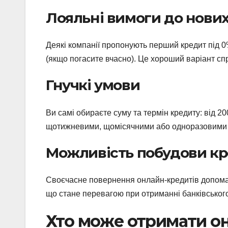
Лояльні вимоги до нових
Деякі компанії пропонують перший кредит під 0%
(якщо погасите вчасно). Це хороший варіант спр
Гнучкі умови
Ви самі обираєте суму та термін кредиту: від 200
щотижневими, щомісячними або одноразовими
Можливість побудови кре
Своєчасне повернення онлайн-кредитів допомаг
що стане перевагою при отриманні банківськог
Хто може отримати о