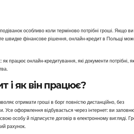
сподіванок особливо коли терміново потрібні гроші. Якщо ви
те швидке фінансове рішення, онлайн-кредит в Польщі мож
: як працює онлайн-кредитування, які документи потрібні, я
тва.
 і як він працює?
воляє отримати гроші в борг повністю дистанційно, без
ви. Усе оформлення відбувається через інтернет: ви заповн
свою особу й підписуєте договір в електронному вигляді. Г
ий рахунок.