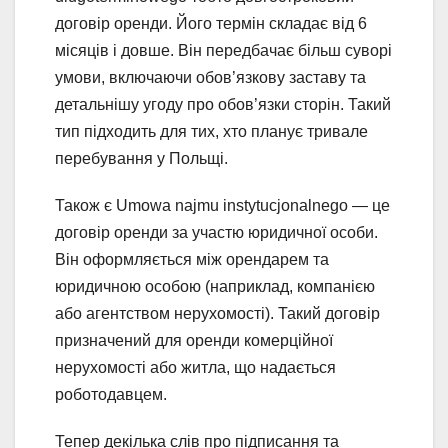
договір оренди. Його термін складає від 6
місяців і довше. Він передбачає більш суворі
умови, включаючи обов’язкову заставу та
детальнішу угоду про обов’язки сторін. Такий
тип підходить для тих, хто планує тривале
перебування у Польщі.
Також є Umowa najmu instytucjonalnego — це
договір оренди за участю юридичної особи.
Він оформляється між орендарем та
юридичною особою (наприклад, компанією
або агентством нерухомості). Такий договір
призначений для оренди комерційної
нерухомості або житла, що надається
роботодавцем.
Тепер декілька слів про підписання та