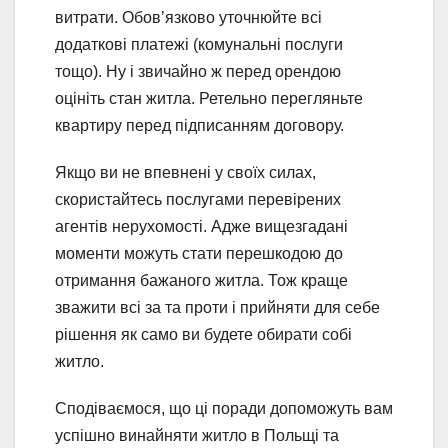
витрати. Обовʼязково уточнюйте всі
додаткові платежі (комунальні послуги
тощо). Ну і звичайно ж перед орендою
оцініть стан житла. Ретельно перегляньте
квартиру перед підписанням договору.
Якщо ви не впевнені у своїх силах,
скористайтесь послугами перевірених
агентів нерухомості. Адже вищезгадані
моменти можуть стати перешкодою до
отримання бажаного житла. Тож краще
зважити всі за та проти і прийняти для себе
рішення як само ви будете обирати собі
житло.
Сподіваємося, що ці поради допоможуть вам
успішно винайняти житло в Польщі та