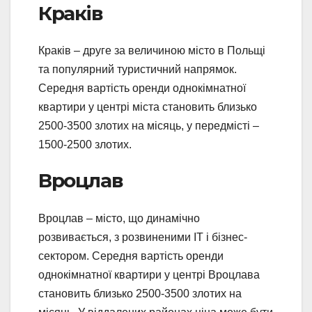
Краків
Краків – друге за величиною місто в Польщі
та популярний туристичний напрямок.
Середня вартість оренди однокімнатної
квартири у центрі міста становить близько
2500-3500 злотих на місяць, у передмісті –
1500-2500 злотих.
Вроцлав
Вроцлав – місто, що динамічно
розвивається, з розвиненими IT і бізнес-
сектором. Середня вартість оренди
однокімнатної квартири у центрі Вроцлава
становить близько 2500-3500 злотих на