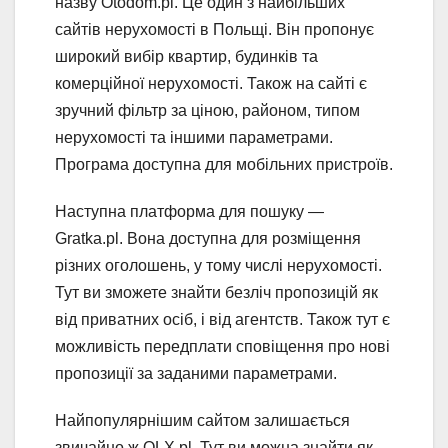
назву Otodom.pl. Це один з найбільших
сайтів нерухомості в Польщі. Він пропонує
широкий вибір квартир, будинків та
комерційної нерухомості. Також на сайті є
зручний фільтр за ціною, районом, типом
нерухомості та іншими параметрами.
Програма доступна для мобільних пристроїв.
Наступна платформа для пошуку —
Gratka.pl. Вона доступна для розміщення
різних оголошень, у тому числі нерухомості.
Тут ви зможете знайти безліч пропозицій як
від приватних осіб, і від агентств. Також тут є
можливість передплати сповіщення про нові
пропозиції за заданими параметрами.
Найпопулярнішим сайтом залишається
звичайно ж OLX.pl. Тут ви можна знайти як