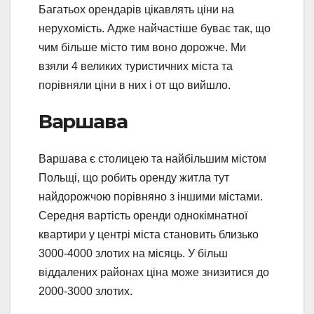
Багатьох орендарів цікавлять ціни на
нерухомість. Адже найчастіше буває так, що
чим більше місто тим воно дорожче. Ми
взяли 4 великих туристичних міста та
порівняли ціни в них і от що вийшло.
Варшава
Варшава є столицею та найбільшим містом
Польщі, що робить оренду житла тут
найдорожчою порівняно з іншими містами.
Середня вартість оренди однокімнатної
квартири у центрі міста становить близько
3000-4000 злотих на місяць. У більш
віддалених районах ціна може знизитися до
2000-3000 злотих.