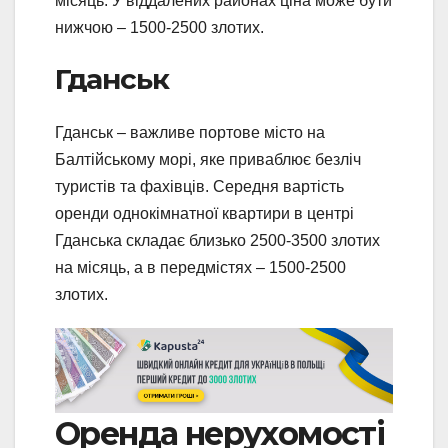
місяць. У віддалених районах ціна може бути
нижчою – 1500-2500 злотих.
Гданськ
Гданськ – важливе портове місто на
Балтійському морі, яке приваблює безліч
туристів та фахівців. Середня вартість
оренди однокімнатної квартири в центрі
Гданська складає близько 2500-3500 злотих
на місяць, а в передмістях – 1500-2500
злотих.
Оренда нерухомості