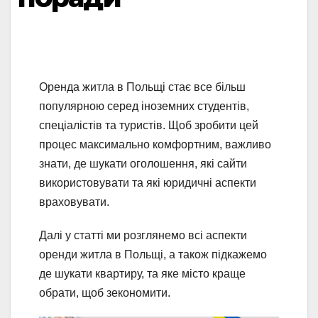
Оренда житла в Польщі стає все більш
популярною серед іноземних студентів,
спеціалістів та туристів. Щоб зробити цей
процес максимально комфортним, важливо
знати, де шукати оголошення, які сайти
використовувати та які юридичні аспекти
враховувати.
Далі у статті ми розглянемо всі аспекти
оренди житла в Польщі, а також підкажемо
де шукати квартиру, та яке місто краще
обрати, щоб зекономити.