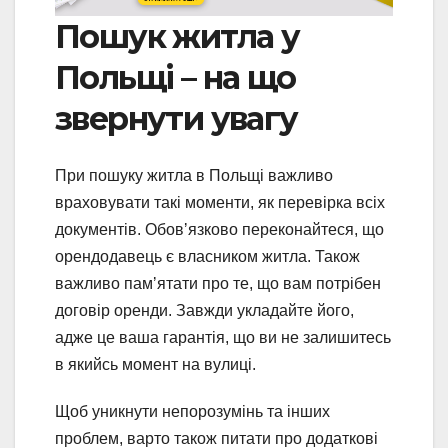
Пошук житла у
Польщі – на що
звернути увагу
При пошуку житла в Польщі важливо
враховувати такі моменти, як перевірка всіх
документів. Обовʼязково переконайтеся, що
орендодавець є власником житла. Також
важливо памʼятати про те, що вам потрібен
договір оренди. Завжди укладайте його,
адже це ваша гарантія, що ви не залишитесь
в якийсь момент на вулиці.
Щоб уникнути непорозумінь та інших
проблем, варто також питати про додаткові