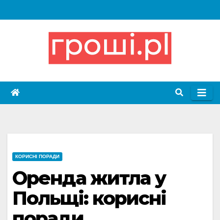
Skip
to
content
КОРИСНІ ПОРАДИ
Оренда житла у
Польщі: корисні
поради