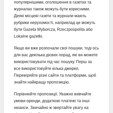
популярнішими, оголошення в газетах та
журналах також можуть бути корисними.
Деякі місцеві газети та журнали мають
рубрики нерухомості, наприклад це можуть
бути Gazeta Wyborcza, Rzeczpospolita або
Lokalne gazetki.
Якщо ви вже розпочали свої пошуки, тоді ось
для вас декілька дієвих порад, які ви можете
використовувати під час пошуку. Перш за
все використовуйте кілька джерел.
Перевіряйте різні сайти та платформи, щоб
знайти найкращу пропозицію.
Порівнюйте пропозиції. Уважно вивчайте
умови оренди, додаткові платежі та інші
нюанси. Звичайно ж звертайте увагу на