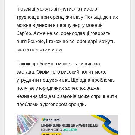
Іноземці можуть зіткнутися з низкою
труднощів при оренді житла у Польщі, до них
можна віднести в першу чергу мовний
бар’єр. Адже не всі орендодавці говорять
англійською, і також не всі орендарі можуть
знати польську мову.
Також проблемою може стати висока
застава. Окрім того високий попит може
утруднити пошук житла. Ще одна проблема
полягає у юридичних аспектах. Адже
незнання місцевих законів може спричинити
проблеми з договором оренди.