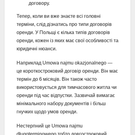
договору.
Тепер, коли ви вже знаєте всі головні
терміни, слід дізнатись про типи договорів
оренди. У Польщі є кілька типів договорів
оренди, кожен із яких має свої особливості та
юридичні нюанси.
Наприклад Umowa najmu okazjonalnego —
це короткостроковий договір оренди. Він має
термін до 6 місяців. Він також часто
використовується для тимчасового житла чи
оренди під час відпустки. Зазвичай вимагає
мінімального набору документів і більш
гнучких щодо умов оренди.
Нестерпний це Umowa najmu
długoterminowego тобто довгостроковий