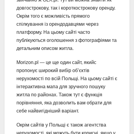
довгострокову, так і короткострокову оренду.
Окрім того є можливість прямого
спілкування із орендодавцями через
платформу. На цьому сайті часто
публікуються оголошення з фотографіями та
детальним описом житла.
Morizon.pl — це ще один сайт, якийс
пропонує широкий вибір об’єктів
нерухомості по всій Польщі. На цьому сайті є
інтерактивна мапа для зручного пошуку
житла по районах. Також тут є функція
порівняння, яка дозволить вам обрати для
себе найвигідніший варіант.
Окрім сайтів у Польщі є також агентства
нерухомості, які можуть бути корисні, якщо у