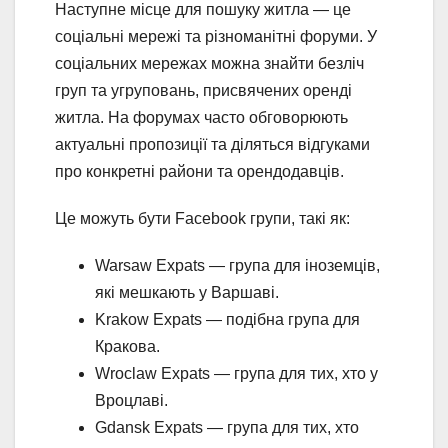
Наступне місце для пошуку житла — це
соціальні мережі та різноманітні форуми. У
соціальних мережах можна знайти безліч
груп та угруповань, присвячених оренді
житла. На форумах часто обговорюють
актуальні пропозиції та діляться відгуками
про конкретні райони та орендодавців.
Це можуть бути Facebook групи, такі як:
Warsaw Expats — група для іноземців,
які мешкають у Варшаві.
Krakow Expats — подібна група для
Кракова.
Wroclaw Expats — група для тих, хто у
Вроцлаві.
Gdansk Expats — група для тих, хто