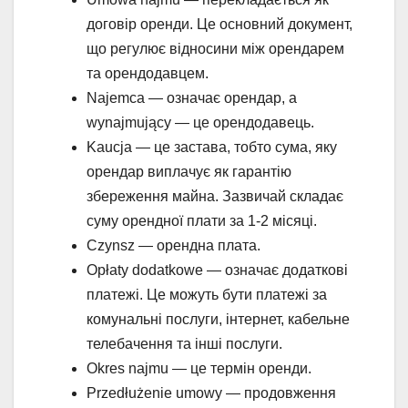
договір оренди. Це основний документ,
що регулює відносини між орендарем
та орендодавцем.
Najemca — означає орендар, а
wynajmujący — це орендодавець.
Kaucja — це застава, тобто сума, яку
орендар виплачує як гарантію
збереження майна. Зазвичай складає
суму орендної плати за 1-2 місяці.
Czynsz — орендна плата.
Opłaty dodatkowe — означає додаткові
платежі. Це можуть бути платежі за
комунальні послуги, інтернет, кабельне
телебачення та інші послуги.
Okres najmu — це термін оренди.
Przedłużenie umowy — продовження