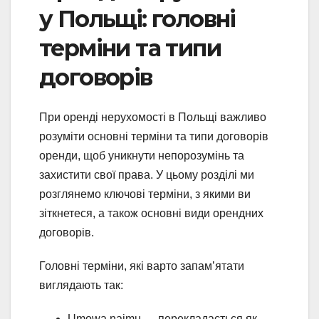
у Польщі: головні
терміни та типи
договорів
При оренді нерухомості в Польщі важливо
розуміти основні терміни та типи договорів
оренди, щоб уникнути непорозумінь та
захистити свої права. У цьому розділі ми
розглянемо ключові терміни, з якими ви
зіткнетеся, а також основні види орендних
договорів.
Головні терміни, які варто запамʼятати
виглядають так:
Umowa najmu — перекладається як