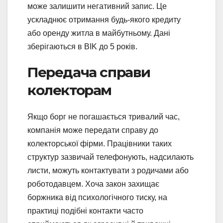
може залишити негативний запис. Це
ускладнює отримання будь-якого кредиту
або оренду житла в майбутньому. Дані
зберігаються в BIK до 5 років.
Передача справи
колекторам
Якщо борг не погашається тривалий час,
компанія може передати справу до
колекторської фірми. Працівники таких
структур зазвичай телефонують, надсилають
листи, можуть контактувати з родичами або
роботодавцем. Хоча закон захищає
боржника від психологічного тиску, на
практиці подібні контакти часто