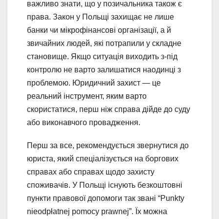
важливо знати, що у позичальника також є
права. Закон у Польщі захищає не лише
банки чи мікрофінансові організації, а й
звичайних людей, які потрапили у складне
становище. Якщо ситуація виходить з-під
контролю не варто залишатися наодинці з
проблемою. Юридичний захист — це
реальний інструмент, яким варто
скористатися, перш ніж справа дійде до суду
або виконавчого провадження.
Перш за все, рекомендується звернутися до
юриста, який спеціалізується на боргових
справах або справах щодо захисту
споживачів. У Польщі існують безкоштовні
пункти правової допомоги так звані “Punkty
nieodpłatnej pomocy prawnej”. Їх можна