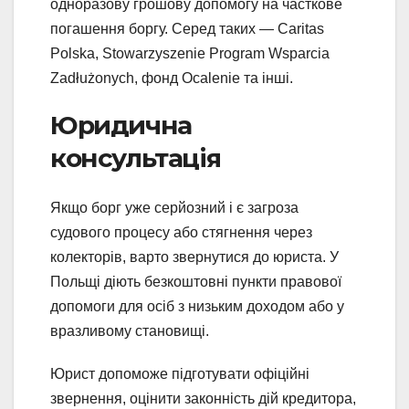
одноразову грошову допомогу на часткове
погашення боргу. Серед таких — Caritas
Polska, Stowarzyszenie Program Wsparcia
Zadłużonych, фонд Ocalenie та інші.
Юридична
консультація
Якщо борг уже серйозний і є загроза
судового процесу або стягнення через
колекторів, варто звернутися до юриста. У
Польщі діють безкоштовні пункти правової
допомоги для осіб з низьким доходом або у
вразливому становищі.
Юрист допоможе підготувати офіційні
звернення, оцінити законність дій кредитора,