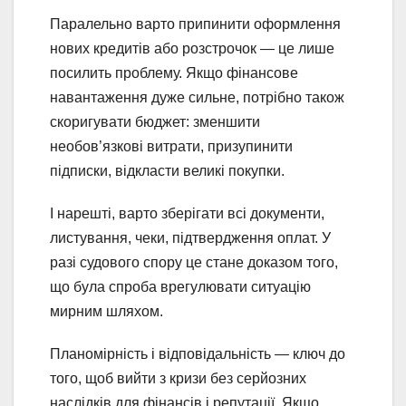
Паралельно варто припинити оформлення
нових кредитів або розстрочок — це лише
посилить проблему. Якщо фінансове
навантаження дуже сильне, потрібно також
скоригувати бюджет: зменшити
необов’язкові витрати, призупинити
підписки, відкласти великі покупки.
І нарешті, варто зберігати всі документи,
листування, чеки, підтвердження оплат. У
разі судового спору це стане доказом того,
що була спроба врегулювати ситуацію
мирним шляхом.
Планомірність і відповідальність — ключ до
того, щоб вийти з кризи без серйозних
наслідків для фінансів і репутації. Якщо