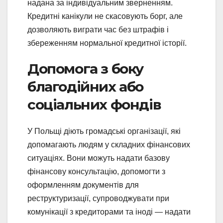
надана за індивідуальним зверненням.
Кредитні канікули не скасовують борг, але
дозволяють виграти час без штрафів і
збереженням нормальної кредитної історії.
Допомога з боку
благодійних або
соціальних фондів
У Польщі діють громадські організації, які
допомагають людям у складних фінансових
ситуаціях. Вони можуть надати базову
фінансову консультацію, допомогти з
оформленням документів для
реструктуризації, супроводжувати при
комунікації з кредиторами та іноді — надати