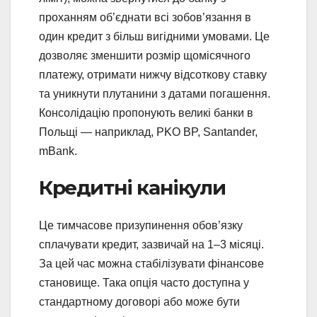
проханням об’єднати всі зобов’язання в
один кредит з більш вигідними умовами. Це
дозволяє зменшити розмір щомісячного
платежу, отримати нижчу відсоткову ставку
та уникнути плутанини з датами погашення.
Консолідацію пропонують великі банки в
Польщі — наприклад, PKO BP, Santander,
mBank.
Кредитні канікули
Це тимчасове призупинення обов’язку
сплачувати кредит, зазвичай на 1–3 місяці.
За цей час можна стабілізувати фінансове
становище. Така опція часто доступна у
стандартному договорі або може бути