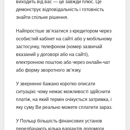
виходить від вас — це завжди плюс. Це
демонструє відповідальність і готовність
знайти спільне рішення.
Найпростіше зв’язатися з кредитором через
особистий кабінет на сайті або у мобільному
застосунку, телефоном (номер зазвичай
вказаний у договорі або на сайті),
електронною поштою або через онлайн-чат
або форму зворотного зв’язку.
У зверненні бажано коротко описати
ситуацію: чому немає можливості здійснити
платіж, на який термін очікується затримка, і
яку суму Ви реально можете сплатити зараз.
У Польщі більшість фінансових установ
передбачають кілька варіантів допомоги