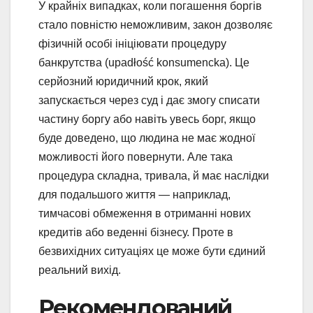
У крайніх випадках, коли погашення боргів
стало повністю неможливим, закон дозволяє
фізичній особі ініціювати процедуру
банкрутства (upadłość konsumencka). Це
серйозний юридичний крок, який
запускається через суд і дає змогу списати
частину боргу або навіть увесь борг, якщо
буде доведено, що людина не має жодної
можливості його повернути. Але така
процедура складна, тривала, й має наслідки
для подальшого життя — наприклад,
тимчасові обмеження в отриманні нових
кредитів або веденні бізнесу. Проте в
безвихідних ситуаціях це може бути єдиний
реальний вихід.
Рекомендований