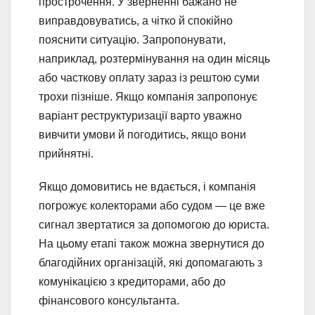
прострочення. У зверненні бажано не
виправдовуватись, а чітко й спокійно
пояснити ситуацію. Запропонувати,
наприклад, розтермінування на один місяць
або часткову оплату зараз із рештою суми
трохи пізніше. Якщо компанія запропонує
варіант реструктуризації варто уважно
вивчити умови й погодитись, якщо вони
прийнятні.
Якщо домовитись не вдається, і компанія
погрожує колекторами або судом — це вже
сигнал звертатися за допомогою до юриста.
На цьому етапі також можна звернутися до
благодійних організацій, які допомагають з
комунікацією з кредиторами, або до
фінансового консультанта.