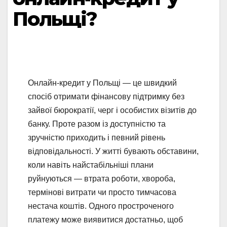
Польщі?
Онлайн‑кредит у Польщі — це швидкий
спосіб отримати фінансову підтримку без
зайвої бюрократії, черг і особистих візитів до
банку. Проте разом із доступністю та
зручністю приходить і певний рівень
відповідальності. У житті бувають обставини,
коли навіть найстабільніші плани
руйнуються — втрата роботи, хвороба,
термінові витрати чи просто тимчасова
нестача коштів. Одного простроченого
платежу може виявитися достатньо, щоб