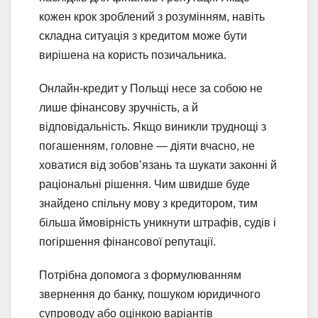
кожен крок зроблений з розумінням, навіть
складна ситуація з кредитом може бути
вирішена на користь позичальника.
Онлайн‑кредит у Польщі несе за собою не
лише фінансову зручність, а й
відповідальність. Якщо виникли труднощі з
погашенням, головне — діяти вчасно, не
ховатися від зобов’язань та шукати законні й
раціональні рішення. Чим швидше буде
знайдено спільну мову з кредитором, тим
більша ймовірність уникнути штрафів, судів і
погіршення фінансової репутації.
Потрібна допомога з формулюванням
звернення до банку, пошуком юридичного
супроводу або оцінкою варіантів