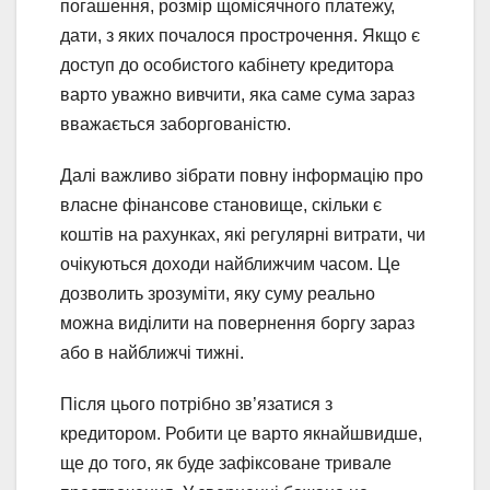
погашення, розмір щомісячного платежу,
дати, з яких почалося прострочення. Якщо є
доступ до особистого кабінету кредитора
варто уважно вивчити, яка саме сума зараз
вважається заборгованістю.
Далі важливо зібрати повну інформацію про
власне фінансове становище, скільки є
коштів на рахунках, які регулярні витрати, чи
очікуються доходи найближчим часом. Це
дозволить зрозуміти, яку суму реально
можна виділити на повернення боргу зараз
або в найближчі тижні.
Після цього потрібно зв’язатися з
кредитором. Робити це варто якнайшвидше,
ще до того, як буде зафіксоване тривале