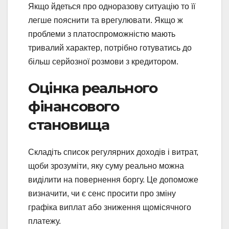
Якщо йдеться про одноразову ситуацію то її
легше пояснити та врегулювати. Якщо ж
проблеми з платоспроможністю мають
тривалий характер, потрібно готуватись до
більш серйозної розмови з кредитором.
Оцінка реального
фінансового
становища
Складіть список регулярних доходів і витрат,
щоби зрозуміти, яку суму реально можна
виділити на повернення боргу. Це допоможе
визначити, чи є сенс просити про зміну
графіка виплат або зниження щомісячного
платежу.