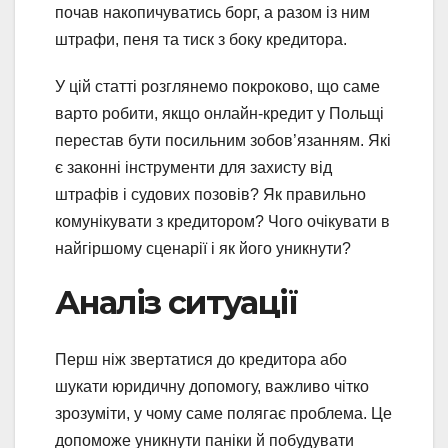
почав накопичуватись борг, а разом із ним
штрафи, пеня та тиск з боку кредитора.
У цій статті розглянемо покроково, що саме
варто робити, якщо онлайн‑кредит у Польщі
перестав бути посильним зобов’язанням. Які
є законні інструменти для захисту від
штрафів і судових позовів? Як правильно
комунікувати з кредитором? Чого очікувати в
найгіршому сценарії і як його уникнути?
Аналіз ситуації
Перш ніж звертатися до кредитора або
шукати юридичну допомогу, важливо чітко
зрозуміти, у чому саме полягає проблема. Це
допоможе уникнути паніки й побудувати