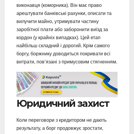
виконавця (коморника). Він має право
арештувати банківські рахунки, описати та
вилучити майно, утримувати частину
заробітної плати або заборонити виїзд за
кордон (у крайніх випадках). Цей етап
найбільш складний і дорогий. Крім самого
боргу, боржнику доводиться покривати всі
витрати, пов’язані з примусовим стягненням.
Юридичний захист
Коли переговори з кредитором не дають
результату, а борг продовжує зростати,