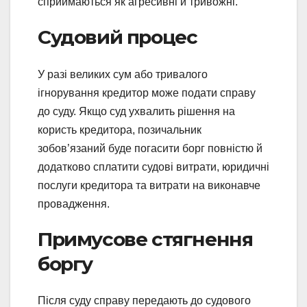
сприймаються як агресивні й тривожні.
Судовий процес
У разі великих сум або тривалого
ігнорування кредитор може подати справу
до суду. Якщо суд ухвалить рішення на
користь кредитора, позичальник
зобов’язаний буде погасити борг повністю й
додатково сплатити судові витрати, юридичні
послуги кредитора та витрати на виконавче
провадження.
Примусове стягнення
боргу
Після суду справу передають до судового