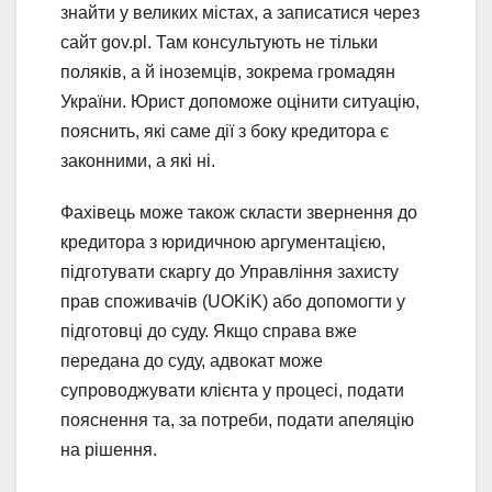
знайти у великих містах, а записатися через
сайт gov.pl. Там консультують не тільки
поляків, а й іноземців, зокрема громадян
України. Юрист допоможе оцінити ситуацію,
пояснить, які саме дії з боку кредитора є
законними, а які ні.
Фахівець може також скласти звернення до
кредитора з юридичною аргументацією,
підготувати скаргу до Управління захисту
прав споживачів (UOKiK) або допомогти у
підготовці до суду. Якщо справа вже
передана до суду, адвокат може
супроводжувати клієнта у процесі, подати
пояснення та, за потреби, подати апеляцію
на рішення.