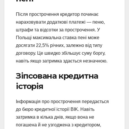
Після прострочення кредитор починає
нараховувати додаткові платежі — пеню,
штрафи та відсотки за прострочення. У
Польщі максимальна ставка пені може
досягати 22,5% річних, залежно від типу
договору. Це швидко збільшує суму боргу,
навіть якщо затримка здається незначною.
Зіпсована кредитна
історія
Інформація про прострочення передається
до бюро кредитної історії BIK. Навіть
затримка в кілька днів, якщо вона не
погашена й не узгоджена з кредитором,