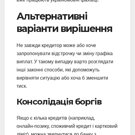
Альтернативні
варіанти вирішення
Не завжди кредитор може або хоче
запропонувати відстрочку чи зміну графіка
виплат. У такому випадку варто розглядати
інші законні способи, які допоможуть
вирівняти ситуацію або хоча б зменшити
тиск.
Консолідація боргів
Якщо є кілька кредитів (наприклад,
онлайн‑позику, споживчий кредит і картковий
ліміт), можна звернутися до банку з