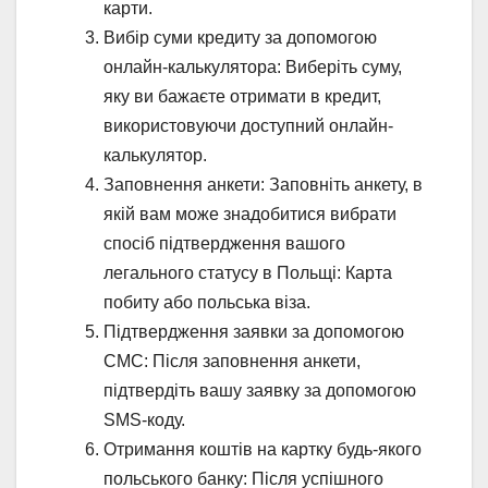
карти.
Вибір суми кредиту за допомогою
онлайн-калькулятора: Виберіть суму,
яку ви бажаєте отримати в кредит,
використовуючи доступний онлайн-
калькулятор.
Заповнення анкети: Заповніть анкету, в
якій вам може знадобитися вибрати
спосіб підтвердження вашого
легального статусу в Польщі: Карта
побиту або польська віза.
Підтвердження заявки за допомогою
СМС: Після заповнення анкети,
підтвердіть вашу заявку за допомогою
SMS-коду.
Отримання коштів на картку будь-якого
польського банку: Після успішного