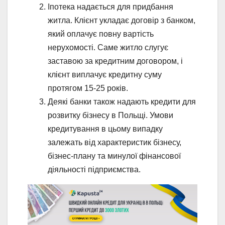
Іпотека надається для придбання
житла. Клієнт укладає договір з банком,
який оплачує повну вартість
нерухомості. Саме житло слугує
заставою за кредитним договором, і
клієнт виплачує кредитну суму
протягом 15-25 років.
Деякі банки також надають кредити для
розвитку бізнесу в Польщі. Умови
кредитування в цьому випадку
залежать від характеристик бізнесу,
бізнес-плану та минулої фінансової
діяльності підприємства.