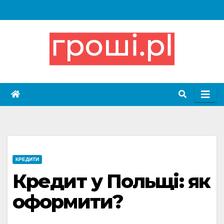
Skip
to
content
КРЕДИТИ
Кредит у Польщі: як
оформити?