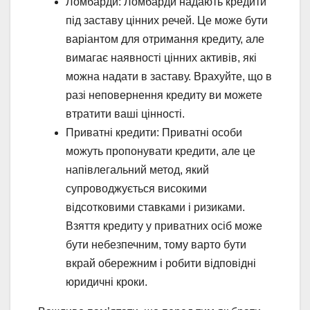
Ломбарди: Ломбарди надають кредити
під заставу цінних речей. Це може бути
варіантом для отримання кредиту, але
вимагає наявності цінних активів, які
можна надати в заставу. Врахуйте, що в
разі неповернення кредиту ви можете
втратити ваші цінності.
Приватні кредити: Приватні особи
можуть пропонувати кредити, але це
напівлегальний метод, який
супроводжується високими
відсотковими ставками і ризиками.
Взяття кредиту у приватних осіб може
бути небезпечним, тому варто бути
вкрай обережним і робити відповідні
юридичні кроки.