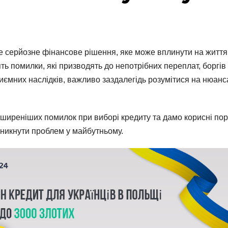
 це серйозне фінансове рішення, яке може вплинути на життя
ть помилки, які призводять до непотрібних переплат, боргів 
иємних наслідків, важливо заздалегідь розумітися на нюанс
ширеніших помилок при виборі кредиту та дамо корисні пор
уникнути проблем у майбутньому.