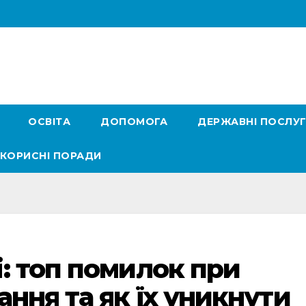
ОСВІТА
ДОПОМОГА
ДЕРЖАВНІ ПОСЛУ
КОРИСНІ ПОРАДИ
: топ помилок при
ння та як їх уникнути