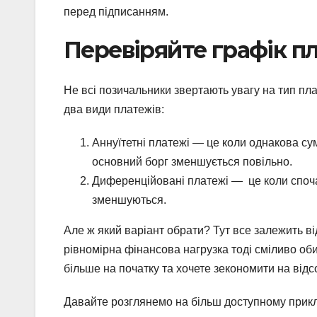
перед підписанням.
Перевіряйте графік п
Не всі позичальники звертають увагу на тип пла
два види платежів:
Аннуїтетні платежі — це коли однакова су
основний борг зменшується повільно.
Диференційовані платежі — це коли спочат
зменшуються.
Але ж який варіант обрати? Тут все залежить в
рівномірна фінансова нагрузка тоді сміливо об
більше на початку та хочете зекономити на від
Давайте розглянемо на більш доступному прикла