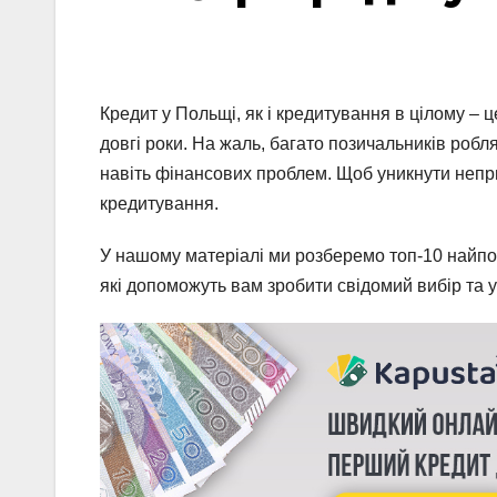
Кредит у Польщі, як і кредитування в цілому –
довгі роки. На жаль, багато позичальників робля
навіть фінансових проблем. Щоб уникнути непр
кредитування.
У нашому матеріалі ми розберемо топ-10 найпо
які допоможуть вам зробити свідомий вибір та 