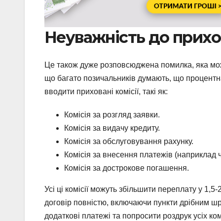
Неуважність до прихо
Це також дуже розповсюджена помилка, яка мож
що багато позичальників думають, що процентн
вводити приховані комісії, такі як:
Комісія за розгляд заявки.
Комісія за видачу кредиту.
Комісія за обслуговування рахунку.
Комісія за внесення платежів (наприклад ч
Комісія за дострокове погашення.
Усі ці комісії можуть збільшити переплату у 1,
договір повністю, включаючи пункти дрібним ш
додаткові платежі та попросити роздрук усіх ко