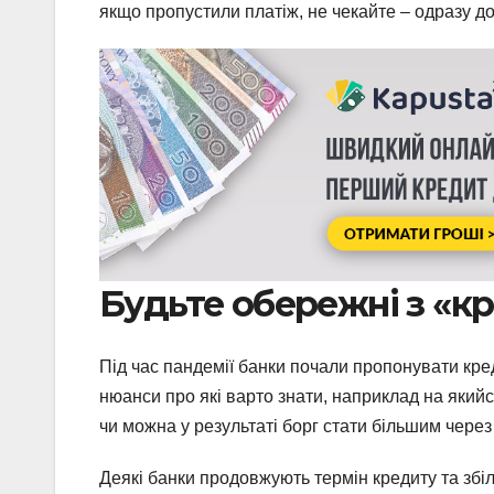
якщо пропустили платіж, не чекайте – одразу д
Будьте обережні з «к
Під час пандемії банки почали пропонувати кред
нюанси про які варто знати, наприклад на який
чи можна у результаті борг стати більшим через
Деякі банки продовжують термін кредиту та збі