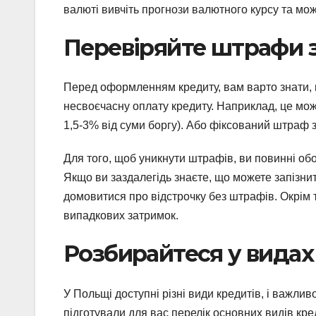
валюті вивчіть прогнози валютного курсу та мо
Перевіряйте штрафи 
Перед оформленням кредиту, вам варто знати, 
несвоєчасну оплату кредиту. Наприклад, це мож
1,5-3% від суми боргу). Або фіксований штраф 
Для того, щоб уникнути штрафів, ви повинні обо
Якщо ви заздалегідь знаєте, що можете запізни
домовитися про відстрочку без штрафів. Окрім 
випадкових затримок.
Розбирайтеся у видах
У Польщі доступні різні види кредитів, і важл
підготували для вас перелік основних видів кред