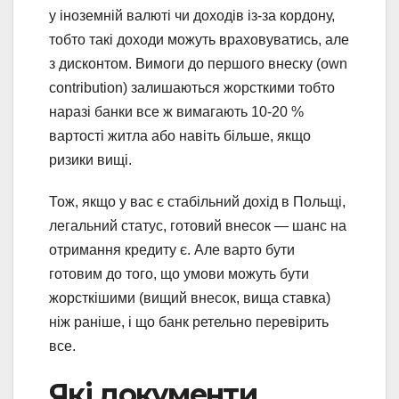
у іноземній валюті чи доходів із-за кордону,
тобто такі доходи можуть враховуватись, але
з дисконтом. Вимоги до першого внеску (own
contribution) залишаються жорсткими тобто
наразі банки все ж вимагають 10-20 %
вартості житла або навіть більше, якщо
ризики вищі.
Тож, якщо у вас є стабільний дохід в Польщі,
легальний статус, готовий внесок — шанс на
отримання кредиту є. Але варто бути
готовим до того, що умови можуть бути
жорсткішими (вищий внесок, вища ставка)
ніж раніше, і що банк ретельно перевірить
все.
Які документи