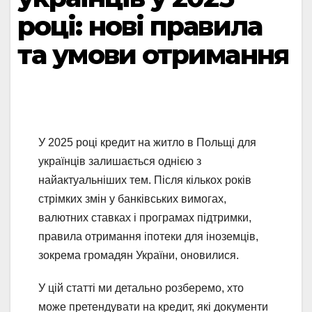
році: нові правила
та умови отримання
У 2025 році кредит на житло в Польщі для
українців залишається однією з
найактуальніших тем. Після кількох років
стрімких змін у банківських вимогах,
валютних ставках і програмах підтримки,
правила отримання іпотеки для іноземців,
зокрема громадян України, оновилися.
У цій статті ми детально розберемо, хто
може претендувати на кредит, які документи