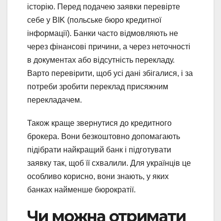
історію. Перед подачею заявки перевірте
себе у BIK (польське бюро кредитної
інформації). Банки часто відмовляють не
через фінансові причини, а через неточності
в документах або відсутність перекладу.
Варто перевірити, щоб усі дані збігалися, і за
потреби зробити переклад присяжним
перекладачем.
Також краще звернутися до кредитного
брокера. Вони безкоштовно допомагають
підібрати найкращий банк і підготувати
заявку так, щоб її схвалили. Для українців це
особливо корисно, вони знають, у яких
банках найменше бюрократії.
Чи можна отримати