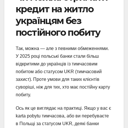
кредит на житло
українцям без
постійного побиту
Так, можна — але з певними обмеженнями.
У 2025 році польські банки стали більш
відкритими до українців із тимчасовим
побитом або статусом UKR (тимчасовий
захист). Проте умови для таких клієнтів
суворіші, ніж для тих, хто має постійну карту
побиту.
Ось як це виглядає на практиці. Якщо у вас є
karta pobytu тимчасова, або ви перебуваєте
в Польщі за статусом UKR, деякі банки