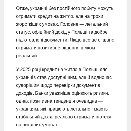
Отже, українці без постійного побиту можуть
отримати кредит на житло, але на трохи
жорсткіших умовах. Головне — легальний
статус, офіційний дохід у Польщі та добре
підготовлені документи. Якщо все це є, шанс
отримати позитивне рішення цілком
реальний.
У 2025 році кредит на житло в Польщі для
українців став доступнішим, але й водночас
суворішим щодо перевірки документів і
доходів. Банки уважніше оцінюють ризики,
однак позитивна тенденція очевидна —
українцям, які працюють легально і мають
стабільний дохід, реально отримати іпотеку
на вигідних умовах.