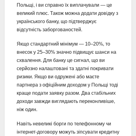
Польщі, і ви справно їх виплачували — це
великий плюс. Також можна додати довідку з
українського банку, що підтверджує
відсутність заборгованостей.
Якщо стандартний мінімум — 10–20%, то
внесок у 25–30% значно підвищує шанси на
схвалення. Для банку це сигнал, що ви
серйозно налаштовані та здатні покривати
ризики. Якщо ви одружені або маєте
партнера з офіційним доходом у Польщі тоді
краще подати заявку разом. Два стабільних
доходи завжди виглядають переконливіше,
ніж один.
Навіть невеликі борги по телефонному чи
інтернет-договору можуть зіпсувати кредитну