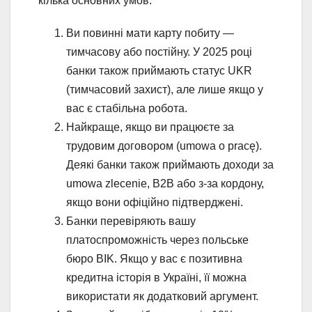
кілька основних умов:
Ви повинні мати карту побиту —
тимчасову або постійну. У 2025 році
банки також приймають статус UKR
(тимчасовий захист), але лише якщо у
вас є стабільна робота.
Найкраще, якщо ви працюєте за
трудовим договором (umowa o pracę).
Деякі банки також приймають доходи за
umowa zlecenie, B2B або з-за кордону,
якщо вони офіційно підтверджені.
Банки перевіряють вашу
платоспроможність через польське
бюро BIK. Якщо у вас є позитивна
кредитна історія в Україні, її можна
використати як додатковий аргумент.