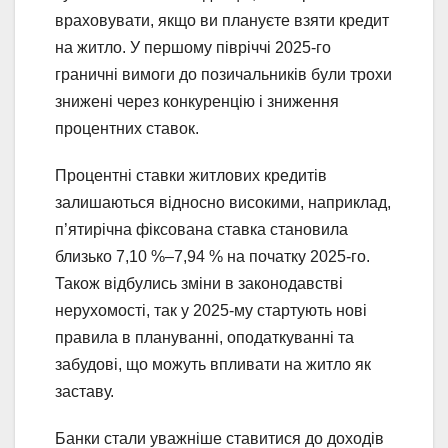
враховувати, якщо ви плануєте взяти кредит
на житло. У першому півріччі 2025-го
граничні вимоги до позичальників були трохи
знижені через конкуренцію і зниження
процентних ставок.
Процентні ставки житлових кредитів
залишаються відносно високими, наприклад,
п’ятирічна фіксована ставка становила
близько 7,10 %–7,94 % на початку 2025-го.
Також відбулись зміни в законодавстві
нерухомості, так у 2025-му стартують нові
правила в плануванні, оподаткуванні та
забудові, що можуть впливати на житло як
заставу.
Банки стали уважніше ставитися до доходів