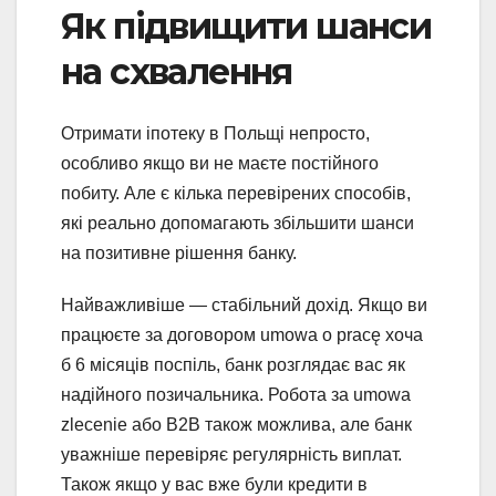
Як підвищити шанси
на схвалення
Отримати іпотеку в Польщі непросто,
особливо якщо ви не маєте постійного
побиту. Але є кілька перевірених способів,
які реально допомагають збільшити шанси
на позитивне рішення банку.
Найважливіше — стабільний дохід. Якщо ви
працюєте за договором umowa o pracę хоча
б 6 місяців поспіль, банк розглядає вас як
надійного позичальника. Робота за umowa
zlecenie або B2B також можлива, але банк
уважніше перевіряє регулярність виплат.
Також якщо у вас вже були кредити в