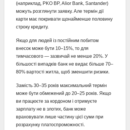
(наприклад, PKO BP, Alior Bank, Santander)
можуть розглянути заявку. Але термін дії
карти має покривати щонайменше половину
строку кредиту.
Якщо для людей із постійним побитом
внесок може бути 10–15%, то для
тимчасового — зазвичай не менше 20%. У
більшості випадків банк не видає більше 70–
80% вартості житла, щоб зменшити ризики.
Замість 30–35 років максимальний термін
може бути обмежений до 20–25 років. Якщо
ви працюєте за кордоном і отримуєте
зарплату не в злотих, банк може
враховувати лише частину цієї суми при
розрахунку платоспроможності.