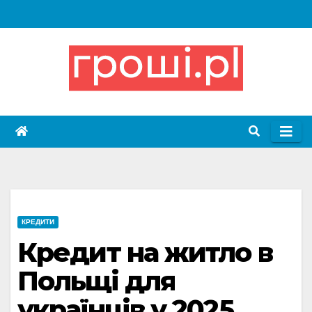
Skip
to
content
КРЕДИТИ
Кредит на житло в
Польщі для
українців у 2025