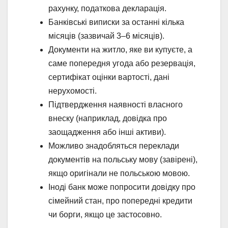
рахунку, податкова декларація.
Банківські виписки за останні кілька
місяців (зазвичай 3–6 місяців).
Документи на житло, яке ви купуєте, а
саме попередня угода або резервація,
сертифікат оцінки вартості, дані
нерухомості.
Підтвердження наявності власного
внеску (наприклад, довідка про
заощадження або інші активи).
Можливо знадобляться переклади
документів на польську мову (завірені),
якщо оригінали не польською мовою.
Іноді банк може попросити довідку про
сімейний стан, про попередні кредити
чи борги, якщо це застосовно.