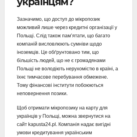
українцям?
Зазначимо, що доступ до мікропозик
можливий лише через кредитні організації у
Польщі. Слід також пам’ятати, що багато
компаній висловлюють сумніви щодо
іноземців. Це обґрунтовано тим, що
більшість людей, що не є громадянами
Польщі не володіють нерухомістю в країні, а
їхнє тимчасове перебування обмежене.
Тому фінансові інститути побоюються
неповернення позики.
Щоб отримати мікропозику на карту для
українців у Польщі, можна звернутися на
сайт kapusta24.pl. Компанія надає вигідні
умови кредитування українським