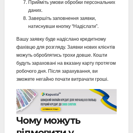
Прийміть умови обробки персональних
даних.
Завершіть заповнення заявки,
натиснувши кнопку “Надіслати”.
Вашу заявку буде надіслано кредитному
фахівцю для розгляду. Заявки нових клієнтів
можуть оброблятись трохи довше. Кошти
будуть зараховані на вказану карту протягом
робочого дня. Після зарахування, ви
зможете негайно почати витрачати гроші.
Чому можуть
відмовити у