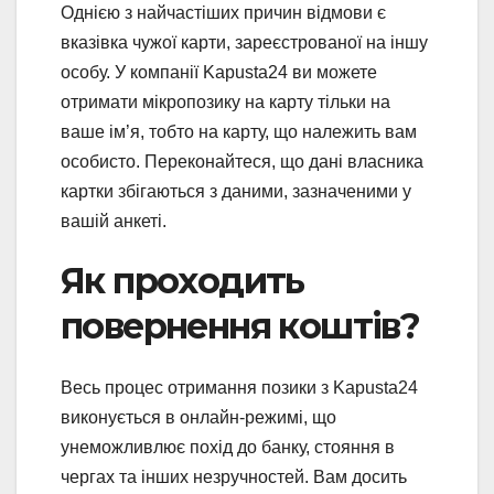
Однією з найчастіших причин відмови є
вказівка ​​чужої карти, зареєстрованої на іншу
особу. У компанії Kapusta24 ви можете
отримати мікропозику на карту тільки на
ваше ім’я, тобто на карту, що належить вам
особисто. Переконайтеся, що дані власника
картки збігаються з даними, зазначеними у
вашій анкеті.
Як проходить
повернення коштів?
Весь процес отримання позики з Kapusta24
виконується в онлайн-режимі, що
унеможливлює похід до банку, стояння в
чергах та інших незручностей. Вам досить