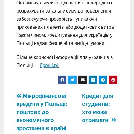
Онлайн-калькулятор дозволяє попередньо
розрахувати загальну суму до повернення,
забезпечуючи прозорість і уникаючи
прихованих платежів або додаткових витрат.
Таким чином, кредитування для українців у
Польщі надає безпечні та вигідні умови.
Більше корисної інформації для українців в
Польщі —
Гроші.pl.
Навігація
Мікрофінансові
Кредит для
кредити у Польщі:
студентів:
записів
поштовх до
хто може
економічного
отримати
зростання в країні