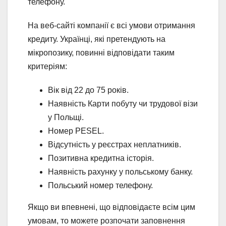
телефону.
На веб-сайті компанії є всі умови отримання
кредиту. Українці, які претендують на
мікропозику, повинні відповідати таким
критеріям:
Вік від 22 до 75 років.
Наявність Карти побуту чи трудової візи
у Польщі.
Номер PESEL.
Відсутність у реєстрах неплатників.
Позитивна кредитна історія.
Наявність рахунку у польському банку.
Польський номер телефону.
Якщо ви впевнені, що відповідаєте всім цим
умовам, то можете розпочати заповнення