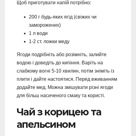
Щоб приготувати напій потрібно:
200 г будь-яких ягід (свіжих чи
заморожених)
1 л води
1-2 ст. ложки меду
Ягоди подрібніть або розімніть, залийте
водою і доведіть до кипіння. Варіть на
слабкому вогні 5-10 хвилин, потім зніміть із
плити і дайте настоятися. Перед вживанням
додайте мед. Можна змішувати різні ягоди
для більш насиченого смаку та користі.
Чай з корицею та
апельсином