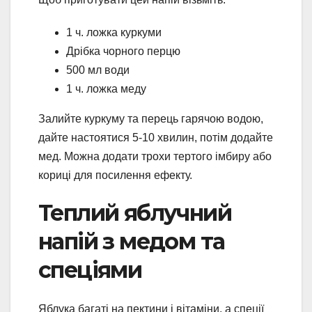
1 ч. ложка куркуми
Дрібка чорного перцю
500 мл води
1 ч. ложка меду
Залийте куркуму та перець гарячою водою,
дайте настоятися 5-10 хвилин, потім додайте
мед. Можна додати трохи тертого імбиру або
кориці для посилення ефекту.
Теплий яблучний
напій з медом та
спеціями
Яблука багаті на пектини і вітаміни, а спеції