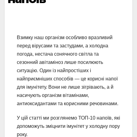
Взимку наш організм особливо вразливий
перед вірусами та застудами, а холодна
погода, нестача сонячного світла та
сезонний авітаміноз лише посилюють
ситуацію. Один із найпростіших і
найприємніших способів — це корисні напої
для імунітету. Вони не лише зігрівають, а й
насичують організм вітамінами,
антиоксидантами та корисними речовинами.
У цій статті ми розглянемо ТОП-10 напоїв, які
допоможуть зміцнити імунітет у холодну пору
року.