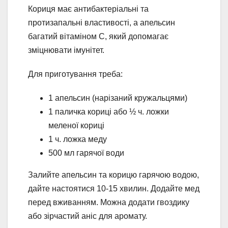
Кориця має антибактеріальні та
протизапальні властивості, а апельсин
багатий вітаміном C, який допомагає
зміцнювати імунітет.
Для приготування треба:
1 апельсин (нарізаний кружальцями)
1 паличка кориці або ½ ч. ложки
меленої кориці
1 ч. ложка меду
500 мл гарячої води
Залийте апельсин та корицю гарячою водою,
дайте настоятися 10-15 хвилин. Додайте мед
перед вживанням. Можна додати гвоздику
або зірчастий аніс для аромату.