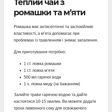
Теплий чай з
ромашки та м’яти
Ромашка має антисептичні та заспокійливі
властивості, а м’ята допомагає при
проблемах із травленням і знімає запалення.
Для приготування потрібно:
1 ст. ложка ромашки
1 ст. ложка м’яти
500 мл гарячої води
1 ч. ложка меду (за бажанням)
Залийте трави гарячою водою та дайте
настоятися 10-15 хвилин. Ви можете додати
трохи лимонного соку для освіжаючого