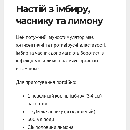
Настій з імбиру,
часнику та лимону
Цей потужний імуностимулятор має
антисептичні та противірусні властивості.
Імбир та часник допомагають боротися з
інфекціями, а лимон насичує організм
вітаміном C.
Для приготування потрібно:
1 невеликий корінь імбиру (3-4 см),
натертий
1 зубчик часнику (роздавлений)
500 мл води
Сік половини лимона