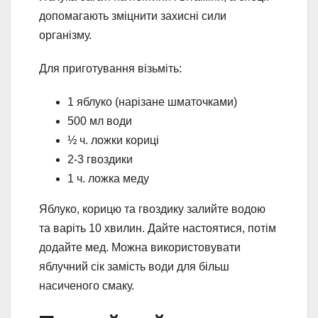
допомагають зміцнити захисні сили
організму.
Для приготування візьміть:
1 яблуко (нарізане шматочками)
500 мл води
½ ч. ложки кориці
2-3 гвоздики
1 ч. ложка меду
Яблуко, корицю та гвоздику залийте водою
та варіть 10 хвилин. Дайте настоятися, потім
додайте мед. Можна використовувати
яблучний сік замість води для більш
насиченого смаку.