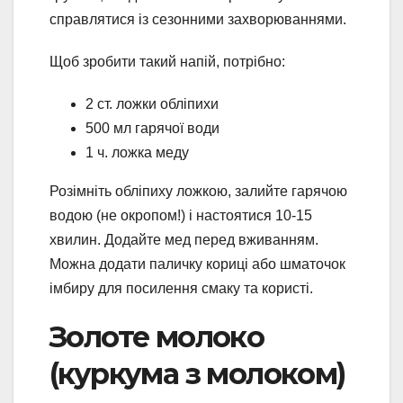
справлятися із сезонними захворюваннями.
Щоб зробити такий напій, потрібно:
2 ст. ложки обліпихи
500 мл гарячої води
1 ч. ложка меду
Розімніть обліпиху ложкою, залийте гарячою
водою (не окропом!) і настоятися 10-15
хвилин. Додайте мед перед вживанням.
Можна додати паличку кориці або шматочок
імбиру для посилення смаку та користі.
Золоте молоко
(куркума з молоком)