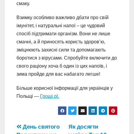
смаку.
Взимку особливо важливо дбати про свій
імунітет, і натуральні напої – це чудовий
спосіб підтримати організм. Вони не лише
смачні, а й приносять користь здоров’ю,
зміцнюють захисні сили та допомагають
боротися з вірусами. Спробуйте включити до
свого раціону хоча б один із цих напоїв, і
зима пройде для вас набагато легше!
Більше корисної інформації для українців у
Польщі —
Гроші.pl.
Навігація
День святого
Як досягти