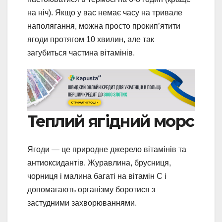
на ніч). Якщо у вас немає часу на тривале
наполягання, можна просто прокип’ятити
ягоди протягом 10 хвилин, але так
загубиться частина вітамінів.
Теплий ягідний морс
Ягоди — це природне джерело вітамінів та
антиоксидантів. Журавлина, брусниця,
чорниця і малина багаті на вітамін C і
допомагають організму боротися з
застудними захворюваннями.